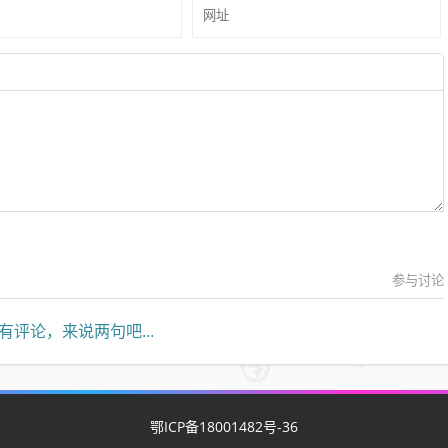
参与讨论
有评论，来说两句吧...
鄂ICP备18001482号-36