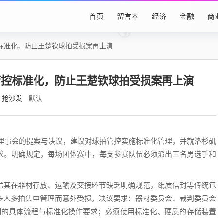
首页
留言本
经济
金融
商
标准化，防止王楚钦球拍受损案再上演
管控标准化，防止王楚钦球拍受损案再上演
抢沙发
默认
乒联理事会的提案与决议，建议对球拍管控实施标准化管理，并就洛杉矶
要求。明确规定，每场团体赛中，每支参赛队伍必须派出三名男选手和
尤其在器材存放、运输及交接环节缺乏明确规范，纸质信封等传统包
多人多拍集中管理而意外受损。决议要求：器材委员会、裁判委员会
测的具体流程与标准化操作要求；必须使用标准化、硬质的存储装置