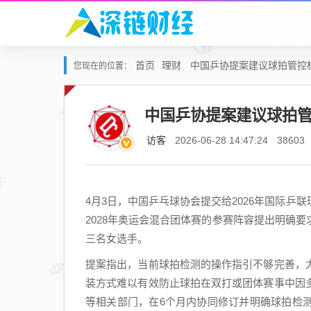
首页
理财
中国乒协提案建议球拍管控
您现在的位置：
中国乒协提案建议球拍
访客
2026-06-28 14:47:24
38603
4月3日，中国乒乓球协会提交给2026年国际
2028年奥运会混合团体赛的参赛阵容提出明确
三名女选手。
提案指出，当前球拍检测的操作指引不够完善，
装方式难以有效防止球拍在双打或团体赛事中因
等相关部门，在6个月内协同修订并明确球拍检