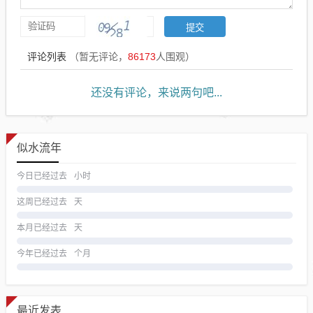
评论列表
（暂无评论，
86173
人围观）
还没有评论，来说两句吧...
似水流年
今日已经过去
小时
这周已经过去
天
本月已经过去
天
今年已经过去
个月
最近发表