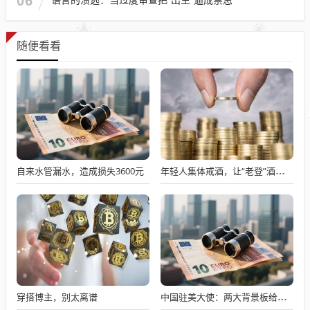
06
随便看看
自来水管漏水，造成损失3600元
年轻人集体戒酒，让“老登”酒企的天快塌了
穿搭博主，别太离谱
中国驻美大使：两大背景板给中美经贸关系发展带来新的重要机遇