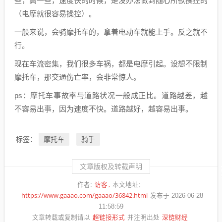
些，高一些，速度快的时候，是没办法做到随心所欲操控的
（电摩就很容易操控）。
一般来说，会骑摩托车的，拿着电动车就能上手。反之就不
行。
现在车流密集，我们很多车祸，都是电摩引起。设想不限制
摩托车，那交通伤亡率，会非常惊人。
ps：摩托车事故率与道路状况一般成正比。道路越差，越
不容易出事，因为速度不快。道路越好，越容易出事。
摩托车
骑手
标签：
文章版权及转载声明
访客
作者:
本文地址：
https://www.gaaao.com/gaaao/36842.html
发布于 2026-06-28
11:58:59
超链接形式
深链财经
文章转载或复制请以
并注明出处