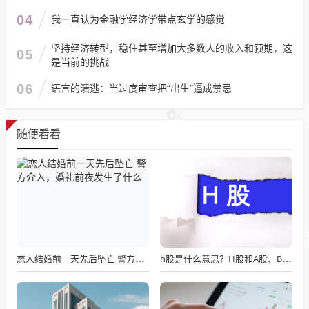
04
我一直认为金融学经济学带点玄学的感觉
坚持经济转型，稳住甚至增加大多数人的收入和预期，这
05
是当前的挑战
06
语言的溃逃：当过度审查把“出生”逼成禁忌
随便看看
恋人结婚前一天先后坠亡 警方介入，婚礼前夜发生了什么
h股是什么意思？H股和A股、B股有什么区别