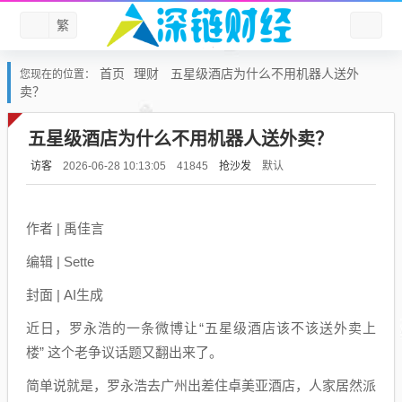
繁
首页
理财
五星级酒店为什么不用机器人送外
您现在的位置：
卖？
五星级酒店为什么不用机器人送外卖？
访客
抢沙发
默认
2026-06-28 10:13:05
41845
作者 | 禹佳言
编辑 | Sette
封面 | AI生成
近日，罗永浩的一条微博让“五星级酒店该不该送外卖上
楼” 这个老争议话题又翻出来了。
简单说就是，罗永浩去广州出差住卓美亚酒店，人家居然派