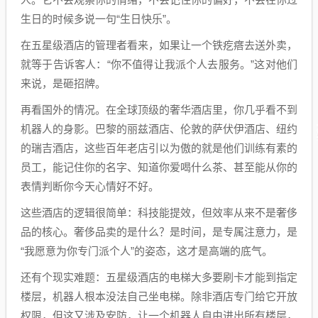
生日的时候多说一句“生日快乐”。
在五星级酒店的管理者看来，如果让一个铁疙瘩去送外卖，
就等于告诉客人：“你不值得让我派个人去服务。”这对他们
来说，是砸招牌。
再看国外的情况。在全球顶级的奢华酒店里，你几乎看不到
机器人的身影。巴黎的丽兹酒店、伦敦的萨伏伊酒店、纽约
的瑞吉酒店，这些百年老店引以为傲的就是他们训练有素的
员工，能记住你的名字、知道你爱喝什么茶、甚至能从你的
表情判断你今天心情好不好。
这些酒店的逻辑很简单：科技能提效，但效率从来不是奢侈
品的核心。奢侈品卖的是什么？是时间，是专属注意力，是
“我愿意为你专门派个人”的姿态，这才是高端的底气。
还有个现实难题：五星级酒店的电梯大多要刷卡才能到指定
楼层，机器人根本没法自己坐电梯。除非酒店专门给它开放
权限，但这又涉及安防，让一个机器人自由进出所有楼层，