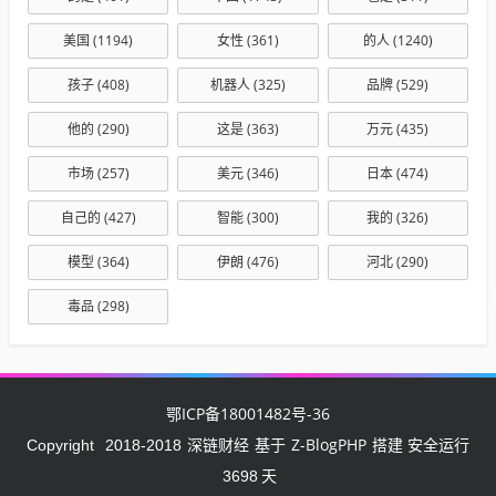
美国
(1194)
女性
(361)
的人
(1240)
孩子
(408)
机器人
(325)
品牌
(529)
他的
(290)
这是
(363)
万元
(435)
市场
(257)
美元
(346)
日本
(474)
自己的
(427)
智能
(300)
我的
(326)
模型
(364)
伊朗
(476)
河北
(290)
毒品
(298)
鄂ICP备18001482号-36
深链财经
Z-BlogPHP
Copyright
2018-2018
基于
搭建 安全运行
3698
天