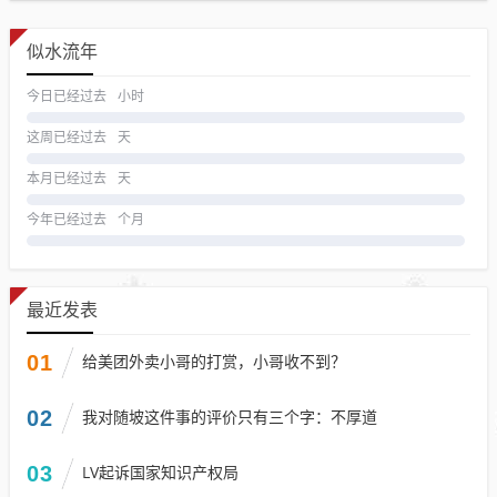
似水流年
今日已经过去
小时
这周已经过去
天
本月已经过去
天
今年已经过去
个月
最近发表
01
给美团外卖小哥的打赏，小哥收不到？
02
我对随坡这件事的评价只有三个字：不厚道
03
LV起诉国家知识产权局