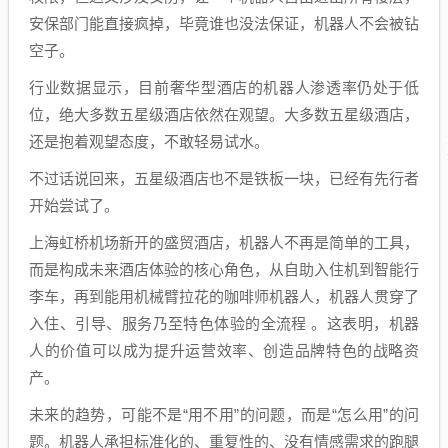
安保部门能直接疯掉，毕竟谁也没法保证，机器人不会被钻
空子。
行业数据显示，目前奢华型酒店的机器人渗透率仍处于低
位，绝大多数五星级酒店依然在观望。大多数五星级酒店，
还是抱着观望态度，不敢轻易试水。
不过话说回来，五星级酒店也不是铁板一块，已经有先行者
开始尝试了。
上海虹桥机场新开的盛贸酒店，机器人不再是简单的工具，
而是构成未来酒店体验的核心角色，从自助入住机到智能行
李车，再到能用机械臂拉花的咖啡师机器人，机器人贯穿了
入住、引导、服务乃至特色体验的全流程 。这表明，机器
人的价值可以成为提升运营效率、创造品牌特色的战略资
产。
未来的趋势，可能不是“用不用”的问题，而是“怎么用”的问
题。机器人承担标准化的、重复性的、没有情感需求的跑腿