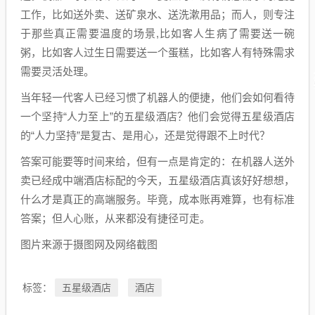
工作，比如送外卖、送矿泉水、送洗漱用品；而人，则专注
于那些真正需要温度的场景,比如客人生病了需要送一碗
粥，比如客人过生日需要送一个蛋糕，比如客人有特殊需求
需要灵活处理。
当年轻一代客人已经习惯了机器人的便捷，他们会如何看待
一个坚持“人力至上”的五星级酒店？他们会觉得五星级酒店
的“人力坚持”是复古、是用心，还是觉得跟不上时代？
答案可能要等时间来给，但有一点是肯定的：在机器人送外
卖已经成中端酒店标配的今天，五星级酒店真该好好想想，
什么才是真正的高端服务。毕竟，成本账再难算，也有标准
答案；但人心账，从来都没有捷径可走。
图片来源于摄图网及网络截图
五星级酒店
酒店
标签：