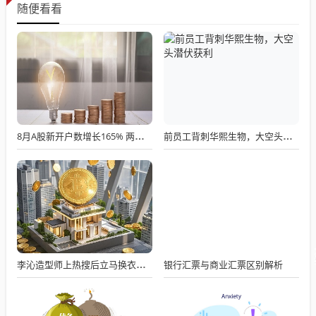
随便看看
8月A股新开户数增长165% 两融余额创新高
前员工背刺华熙生物，大空头潜伏获利
银行汇票与商业汇票区别解析
李沁造型师上热搜后立马换衣服了