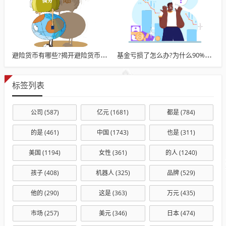
避险货币有哪些?揭开避险货币的三重真相
基金亏损了怎么办?为什么90%的人会在亏损时做错决定
标签列表
公司
(587)
亿元
(1681)
都是
(784)
的是
(461)
中国
(1743)
也是
(311)
美国
(1194)
女性
(361)
的人
(1240)
孩子
(408)
机器人
(325)
品牌
(529)
他的
(290)
这是
(363)
万元
(435)
市场
(257)
美元
(346)
日本
(474)