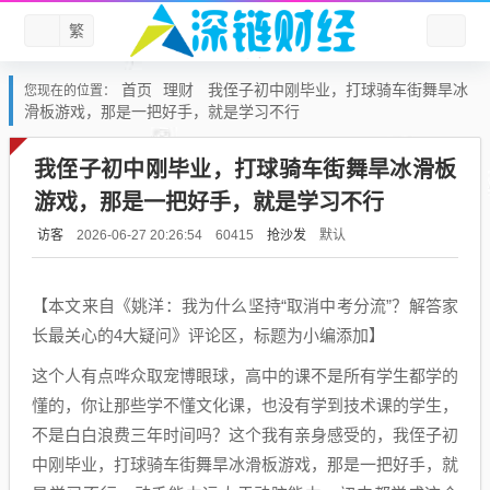
繁
首页
理财
我侄子初中刚毕业，打球骑车街舞旱冰
您现在的位置：
滑板游戏，那是一把好手，就是学习不行
我侄子初中刚毕业，打球骑车街舞旱冰滑板
游戏，那是一把好手，就是学习不行
访客
抢沙发
默认
2026-06-27 20:26:54
60415
【本文来自《姚洋：我为什么坚持“取消中考分流”？解答家
长最关心的4大疑问》评论区，标题为小编添加】
这个人有点哗众取宠博眼球，高中的课不是所有学生都学的
懂的，你让那些学不懂文化课，也没有学到技术课的学生，
不是白白浪费三年时间吗？这个我有亲身感受的，我侄子初
中刚毕业，打球骑车街舞旱冰滑板游戏，那是一把好手，就