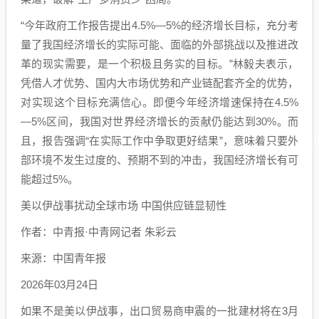
“今年政府工作报告提出4.5%—5%的经济增长目标，充分考
量了我国经济增长的实际可能、面临的外部挑战以及推进改
革的现实需要，是一个积极且务实的目标。”林毅夫表示，
凭借人才优势、国内大市场优势和产业链配套齐全的优势，
对实现这个目标充满信心。即便今年经济增速保持在4.5%
—5%区间，我国对世界经济增长的贡献仍能达到30%。而
且，报告强调“在实际工作中争取更好结果”，意味着只要外
部环境不发生过度的、预期不到的冲击，我国经济增长有可
能超过5%。
美以伊战事扰动全球市场 中国供应链显韧性
作者：中青报·中青网记者 朱彩云
来源：中国青年报
2026年03月24日
如果不是美以伊战事，出口贸易商申震的一批建材将在3月