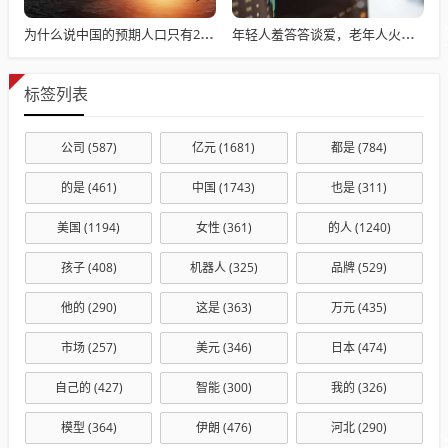
为什么说中国的预期人口只有2.55亿
年轻人羞答答谈爱，老年人火辣辣相亲
标签列表
公司
(587)
亿元
(1681)
都是
(784)
的是
(461)
中国
(1743)
也是
(311)
美国
(1194)
女性
(361)
的人
(1240)
孩子
(408)
机器人
(325)
品牌
(529)
他的
(290)
这是
(363)
万元
(435)
市场
(257)
美元
(346)
日本
(474)
自己的
(427)
智能
(300)
我的
(326)
模型
(364)
伊朗
(476)
河北
(290)