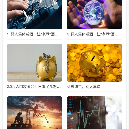
年轻人集体戒酒，让“老登”酒企的天快塌了
年轻人集体戒酒，让“老登”酒企的天快塌了
穿搭博主，别太离谱
2.5万人围攻国会！日本民众怒了：让她下台！