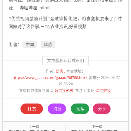
源！_哔哩哔哩_bilibili
#优质视频激励计划#全球疯抢化肥，粮食危机要来了？中
国做对了这件事,三农,农业资讯,好看视频
中国
优势
标签：
文章版权及转载声明
访客
作者:
本文地址：
https://www.gaaao.com/gaaao/36780.html
发布于 2026-06-27
19:36:24
超链接形式
深链财经
文章转载或复制请以
并注明出处
打赏
海报
阅读
分享
上一篇
下一篇