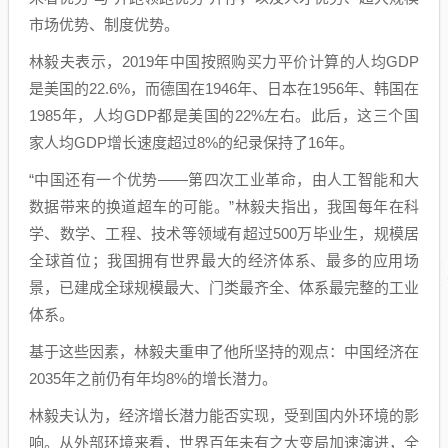
市场优势、制度优势。
林毅夫表示，2019年中国按照购买力平价计算的人均GDP
是美国的22.6%，而德国在1946年、日本在1956年、韩国在
1985年，人均GDP都是美国的22%左右。此后，这三个国
家人均GDP增长速度超过8%的纪录保持了16年。
“中国还有一个优势——第四次工业革命，由人工智能和大
数据带来的换道超车的可能。”林毅夫指出，我国每年在科
学、数学、工程、技术等领域有超过500万毕业生，规模居
全球首位；我国拥有世界最大的经济体系、最多的应用场
景，已建成全球规模最大、门类最齐全、体系最完整的工业
体系。
基于这些因素，林毅夫重申了他所坚持的观点：中国经济在
2035年之前仍有年均8%的增长潜力。
林毅夫认为，经济增长潜力能否实现，受到国内外环境的影
响。从外部环境来看，世界百年未有之大变局加速演进，全