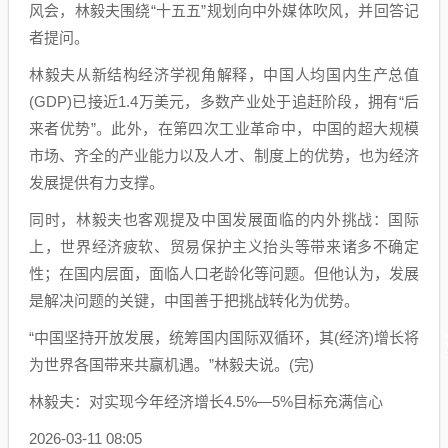
风会，林毅夫围绕“十五五”规划向中外媒体吹风，并回答记
者提问。
林毅夫从新结构经济学视角解释，中国人均国内生产总值
(GDP)已接近1.4万美元，多数产业处于追赶阶段，拥有“后
来者优势”。此外，在第四次工业革命中，中国的超大规模
市场、齐全的产业能力以及人才、制度上的优势，也为经济
发展提供有力支撑。
同时，林毅夫也客观提及中国发展面临的内外挑战：国际
上，世界经济疲软、贸易保护主义抬头等带来诸多不确定
性；在国内层面，面临人口老龄化等问题。但他认为，发展
是解决问题的关键，中国善于把挑战转化为优势。
“中国坚持开放发展，统筹国内国际双循环，其(经济)增长将
为世界各国带来共赢机遇。”林毅夫说。(完)
林毅夫：对实现今年经济增长4.5%—5%目标充满信心
2026-03-11 08:05