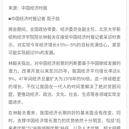
来源：中国经济时报
■中国经济时报记者 周子勋
两会期间，全国政协常委、经济委员会副主任，北京大学新
结构经济学院院长林毅夫在接受中国经济时报记者采访时表
示，对实现今年经济增长4.5%—5%的目标充满信心，甚至
可能实现超过5%的发展。
林毅夫指出，对中国经济前景的判断要基于中国继续发展的
潜力。改革开放以来至2025年，我国经济平均增长率达8.
9%，47年间经济总量扩大为1978年的50倍。这一持续稳定
的增长，不仅让我国在一代人的时间里解决了绝对贫困问
题，更推动经济、政治、文化、社会、生态等各领域实现全
面进步。
在林毅夫看来，我国经济长期向好的基本面没有改变，同
时，支撑中国经济增长潜力的优势依然十分明显，包括“后
来者优势”与“并跑领跑优势”并存，以及人才优势、超大规模