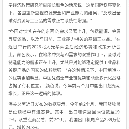
学经济政策研究所副所长颜色的话来说，这是国际秩序变化
下，各国重新重视资源安全和产业能力的结果，“反映出全
球对资源与工业品的需求正在系统性增强。”
“各国对‘实实在在的东西’的需求显著上升，包括能源、金属
等资源品，以及与国防、工业能力相关的基础工业品。”在
近日举行的2026北大光华两会后经济形势和政策分析会
上，颜色表示，在地缘冲突与AI需求的双重作用下，全球对
制造能力的需求正在上升，尤其是对能够稳定提供工业品和
关键产品的国家的依赖增强。“在这种情况下，中国制造业
的优势更加明显，中国凭借全产业链优势和能源多元化战略
占据了有利位置。”颜色说，今年前两个月中国出口超预期
增长，正是这一逻辑的体现。
海关总署近日发布的数据显示，今年前2个月，我国货物贸
易延续稳中有进态势。其中，出口增速重回两位数至19.
2%。从重点商品看，前2个月，我国出口机电产品2.89万亿
元，增长24.3%。