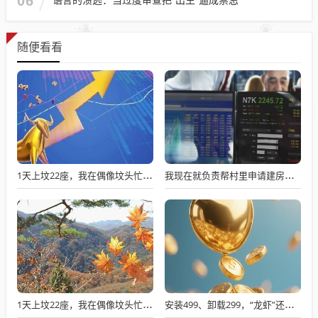
06
随便看看
1天上坟22座，我在偶像坟头忙疯了
我现在就负责帮村里申请建房的工作，现在村里不是盖不起，是没地没指标！
1天上坟22座，我在偶像坟头忙疯了
安装499、卸载299，“龙虾”还能“活”多久？