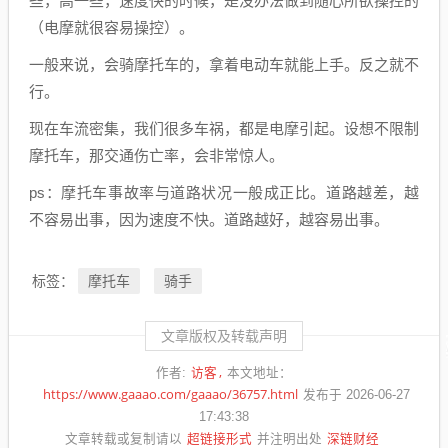
些，高一些，速度快的时候，是没办法做到随心所欲操控的
（电摩就很容易操控）。
一般来说，会骑摩托车的，拿着电动车就能上手。反之就不
行。
现在车流密集，我们很多车祸，都是电摩引起。设想不限制
摩托车，那交通伤亡率，会非常惊人。
ps：摩托车事故率与道路状况一般成正比。道路越差，越
不容易出事，因为速度不快。道路越好，越容易出事。
摩托车
骑手
标签：
文章版权及转载声明
访客
作者:
本文地址：
https://www.gaaao.com/gaaao/36757.html
发布于 2026-06-27
17:43:38
超链接形式
深链财经
文章转载或复制请以
并注明出处