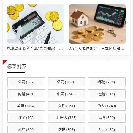
彭慕曦面临的绝非“高高举起，轻轻放下”
2.5万人围攻国会！日本民众怒了：让她下台！
标签列表
公司
(587)
亿元
(1681)
都是
(784)
的是
(461)
中国
(1743)
也是
(311)
美国
(1194)
女性
(361)
的人
(1240)
孩子
(408)
机器人
(325)
品牌
(529)
他的
(290)
这是
(363)
万元
(435)