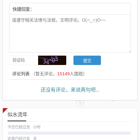
快捷回复：
评论列表
（暂无评论，
15149
人围观）
还没有评论，来说两句吧...
似水流年
今日已经过去
小时
这周已经过去
天