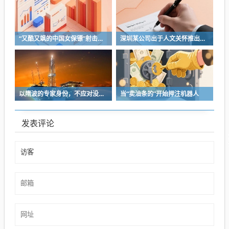
“又酷又飒的中国女保镖”射击夺冠
深圳某公司出于人文关怀推出内部托管，结果无孩单身员工举报了，核心理由有两个
以隋波的专家身份，不应对没统一标准的口味指手画脚，依仗专家身份欺负一线厨师
当“卖油条的”开始押注机器人
发表评论