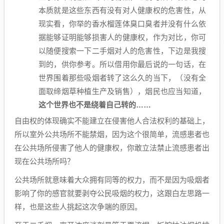
本质就是这些东西有没有对人健康权的危害性，从
现实看，你举的香水榴莲体臭口臭者并没有什么依
据能够证明能够损害人的健康权，作为对比，你可
以随便搜索一下二手烟对人的危害性，下边是我搜
到的，供你参考。所以借用你最后说的一句话，在
世界围着那些吸烟者转了这么久的当下，（没有全
面取缔烟草种植生产及销售），烟民也应当知道，
这个世界也不是绕着自己转的……
自由权的体现确实不能建立在侵害他人合法权利的基础上，
所以室外公共场所不能禁烟，因为这个很简单，流感患者也
在公共场所侵害了他人的健康权，你敢立法禁止流感患者出
现在公共场所吗？
公共场所就意味着大众拥有同等的权力，而不是因为吸烟者
影响了你的感官就要剥夺公民吸烟的权力，这跟白左思路一
样，也是这些人挑起这次争端的原因。