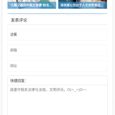
“又酷又飒的中国女保镖”射击夺冠
深圳某公司出于人文关怀推出内部托管，结果无孩单身员工举报了，核心理由有两个
发表评论
快捷回复：