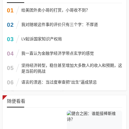
01
给美团外卖小哥的打赏，小哥收不到？
02
我对随坡这件事的评价只有三个字：不厚道
03
LV起诉国家知识产权局
04
我一直认为金融学经济学带点玄学的感觉
坚持经济转型，稳住甚至增加大多数人的收入和预期，这
05
是当前的挑战
06
语言的溃逃：当过度审查把“出生”逼成禁忌
随便看看