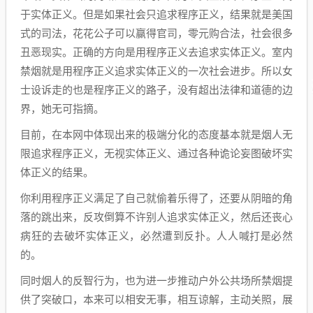
于实体正义。但是如果社会只追求程序正义，结果就是美国
式的司法，花花公子可以赢得官司，零元购合法，社会很多
丑恶现实。正确的方向是用程序正义去追求实体正义。室内
禁烟就是用程序正义追求实体正义的一次社会进步。所以女
士设诉走的也是程序正义的路子，没有超出法律和道德的边
界，她无可指摘。
目前，在本网中体现出来的极端分化的态度基本就是烟人无
限追求程序正义，无视实体正义、通过各种诡论妄图破坏实
体正义的结果。
你利用程序正义满足了自己就偷着乐得了，还要从阴暗的角
落的跳出来，反攻倒算不许别人追求实体正义，然后还丧心
病狂的去破坏实体正义，必然遭到反扑。人人喊打是必然
的。
同时烟人的反智行为，也为进一步推动户外公共场所禁烟提
供了突破口，本来可以相安无事，相互谅解，主动关照，展