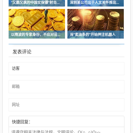
“又酷又飒的中国女保镖”射击夺冠
深圳某公司出于人文关怀推出内部托管，结果无孩单身员工举报了，核心理由有两个
以隋波的专家身份，不应对没统一标准的口味指手画脚，依仗专家身份欺负一线厨师
当“卖油条的”开始押注机器人
发表评论
快捷回复：