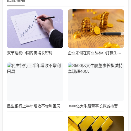
双节透视中国内需增长密码
企业如何在商业丛林中打赢生态位战争
民生银行上半年增收不增利困局
3600亿大牛股董事长拟减持套现超40亿