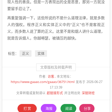
现人性的善良。但是一方表现出的全是恶意，那另一方就没
要留手忍让了。
再重复强调一下，这些所说的不是什么道理法律，就是多数
人的强权。程序正义和实体正义中的“正义”也不是客观正
义，而多数人说了算的正义。这里不是和烟人讲什么道理，
就是告诉烟人，你越嘚瑟，被镇压的越快。
正义
实体
标签：
文章版权及转载声明
访客
作者:
本文地址：
https://www.gaaao.com/gaaao/36751.html
发布于 2026-06-27
17:13:39
超链接形式
深链财经
文章转载或复制请以
并注明出处
打赏
海报
阅读
分享