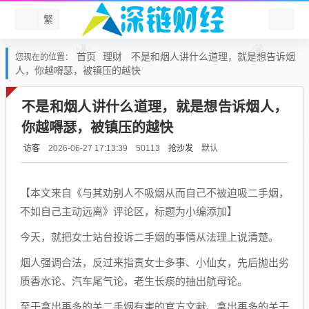
繁
首页
理财
不是和烟人讲什么道理，就是想告诉烟
您现在的位置：
人，你越嘚瑟，被镇压的越快
不是和烟人讲什么道理，就是想告诉烟人，
你越嘚瑟，被镇压的越快
访客
抢沙发
默认
2026-06-27 17:13:39
50113
【本文来自《与其劝别人不吸烟从而自己不被迫吸二手烟，
不如自己主动远离》评论区，标题为小编添加】
今天，就把女士站台投诉二手烟的事情从法理上说清楚。
烟人强调合法，反过来指责女士多事、小仙女，先后抛出劣
质香水论、汽车尾气论，老生长痰的抽出航母论。
至于拿出再多的关二手烟有害的官方文献、拿出再多的关于