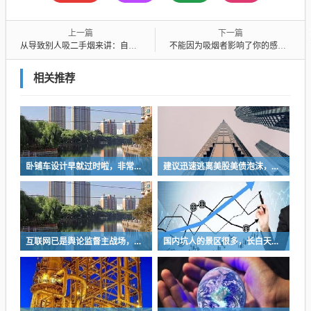
上一篇
下一篇
从导致别人吸二手烟来讲：自由权的体现永远不能建立在侵害他人合法权利的基础上
不能因为吸烟者影响了你的感官，就要剥夺公民吸烟的权力
相关推荐
卧铺车设计早就过时啦，非常不具备人性化
建议迅速逃离美股美债泡沫，AI正加速而非延缓其泡沫破裂
互联网已是舆论监督主战场，让我们用这五点珍惜它
国内坑人的景区很多，长白天池只是其中被坑印象最深的那一个