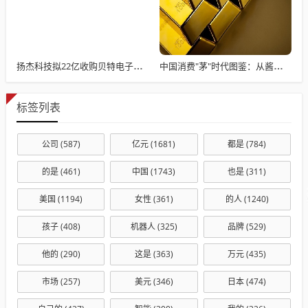
扬杰科技拟22亿收购贝特电子，后者曾撤回IPO
中国消费"茅"时代图鉴：从酱油到潮玩的市场变迁
标签列表
公司
(587)
亿元
(1681)
都是
(784)
的是
(461)
中国
(1743)
也是
(311)
美国
(1194)
女性
(361)
的人
(1240)
孩子
(408)
机器人
(325)
品牌
(529)
他的
(290)
这是
(363)
万元
(435)
市场
(257)
美元
(346)
日本
(474)