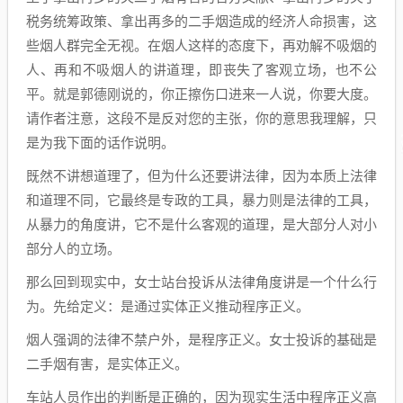
税务统筹政策、拿出再多的二手烟造成的经济人命损害，这
些烟人群完全无视。在烟人这样的态度下，再劝解不吸烟的
人、再和不吸烟人的讲道理，即丧失了客观立场，也不公
平。就是郭德刚说的，你正擦伤口进来一人说，你要大度。
请作者注意，这段不是反对您的主张，你的意思我理解，只
是为我下面的话作说明。
既然不讲想道理了，但为什么还要讲法律，因为本质上法律
和道理不同，它最终是专政的工具，暴力则是法律的工具，
从暴力的角度讲，它不是什么客观的道理，是大部分人对小
部分人的立场。
那么回到现实中，女士站台投诉从法律角度讲是一个什么行
为。先给定义：是通过实体正义推动程序正义。
烟人强调的法律不禁户外，是程序正义。女士投诉的基础是
二手烟有害，是实体正义。
车站人员作出的判断是正确的，因为现实生活中程序正义高