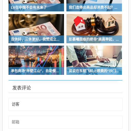
LV在中国不会有未来了
我们造得出商品却消费不起？中国决不会是这样的！
双休好，三休更好，我赞成立法强制双休
彭慕曦面临的绝非“高高举起，轻轻放下”
承包商场“半壁江山”，自助餐为什么越开越多？
说说在东航飞机上喷粪的“沙门世家”
发表评论