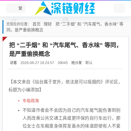
繁
首页
理财
把 “二手烟” 和 “汽车尾气、香水味” 等
您现在的位置：
同，是严重偷换概念
把 “二手烟” 和 “汽车尾气、香水味” 等同，
是严重偷换概念
访客
抢沙发
默认
2026-06-27 16:24:57
39045
【本文来自《站台属于室外，依法是可以吸烟的》评论区，
标题为小编添加】
冬临观海
不知道作者会不会因为自己的汽车尾气能伤害到别
人而改乘公共交通工具或更环保的自行车出行，那
位女士在车厢里身体挥发香水的味道即使有人不爱