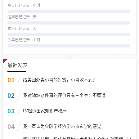
今日已经过去
小时
这周已经过去
天
本月已经过去
天
今年已经过去
个月
最近发表
01
给美团外卖小哥的打赏，小哥收不到？
02
我对随坡这件事的评价只有三个字：不厚道
03
LV起诉国家知识产权局
04
我一直认为金融学经济学带点玄学的感觉