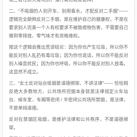
二、“不吸烟的人别开车、别用香水，才配反对二手烟”——
逻辑完全颠倒反对二手烟，是在维护自己的健康权，不是在
要求别人完美一个人有权要求不被致癌物伤害，不需要自己
做到零排放、零气味才有资格维权。
按这个逻辑会推出荒谬结论：因为你也产生垃圾，所以你不
能反对别人乱扔有毒垃圾；因为你也说话，所以你不能反对
别人噪音扰民；因为你也呼吸，所以你不能反对别人放毒。
这显然不成立。
三、“女士反对站台吸烟是道德绑架、不讲法律”—— 恰恰相
反绝大多数地方，公共场所控烟本身就是法律规定火车站
台、候车室、车厢等密闭 / 半密闭公共场所禁烟，是法律，
不是单纯道德。
反对在禁烟区吸烟，是维护法律和公共秩序，不是道德绑
架。