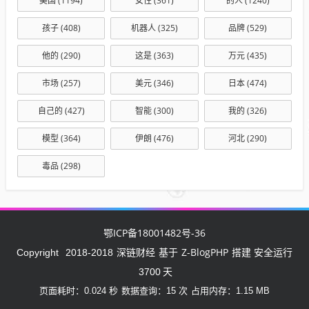
美国
(1194)
女性
(361)
的人
(1240)
孩子
(408)
机器人
(325)
品牌
(529)
他的
(290)
这是
(363)
万元
(435)
市场
(257)
美元
(346)
日本
(474)
自己的
(427)
智能
(300)
我的
(326)
模型
(364)
伊朗
(476)
河北
(290)
毒品
(298)
鄂ICP备18001482号-36
深链财经
Z-BlogPHP
Copyright
2018-2018
基于
搭建 安全运行
3700
天
页面耗时：0.024 秒
数据查询：15 次
占用内存：1.15 MB