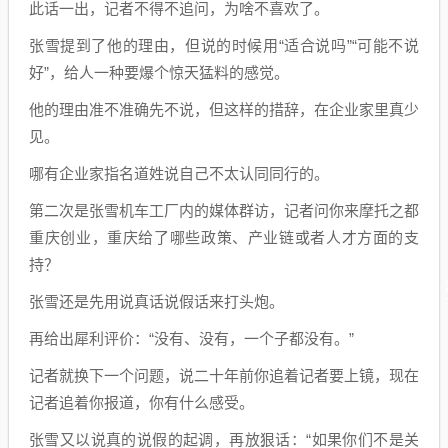
此话一出，记者不得不追问，为啥不喜欢了。
张雪提到了他的理由，但说的时候用“适合说吗”“可能不说
好”，给人一种要爆个惊天猛料的感觉。
他的理由准不准确先不说，但这样的措辞，在企业家里真少
见。
哪有企业家指名道姓说自己不太认同同行的。
第二次是张雪机车工厂内的媒体群访，记者问你来摩托之都
重庆创业，重庆给了哪些政策、产业链或者人才方面的支
持？
张雪还是先用说真话说假话来打头炮。
再给出犀利评价：“没有、没有，一个子都没有。”
记者就换下一个问题，说二十年前你追着记者要上镜，现在
记者追着你报道，你有什么感受。
张雪又以说真的说假的起调，再放狠话：“如果你们不是关