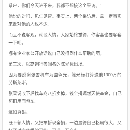
系户，你们今天进不来，我都不想接这个采访。”
他说的对吗，见仁见智。事实上，两个采访后，拿一定事实
来反对他的人也不少。
而且不说客观，就谈人情，大家始终觉得，你客套也要客套
一下吧。
哪有企业家公开放话说自己没得到什么帮助的啊。
第三次，以高调行善闻名的陈光标出场。
因为要感谢张雪机车为国争光，陈光标打算送他1300万的
劳斯莱斯。
张雪说收下后找车商八折卖掉，钱全捐嫣然天使基金，自己
照旧用面包车。
这招真狠。
既不领人情，又把车折现全捐，一边显得自己格局很大，又