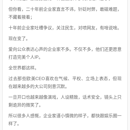
但你看，二十年前企业家直言不讳，针砭时弊，敢碰难题，
不藏着掖着；
十年前企业家吐槽争议，关注民生，对喷网友，有啥说啥。
现在变了。
爱向公众表达心声的企业家不多。不仅不多，他们还更愿意
打造完美个人IP。
全世界都这样。
过去那些欧美CEO喜欢在气候、平权、立场上表态，但现
在越来越多的大公司刻意沉默。
一旦开口也越来越像演戏，人设精致，话术安全，镜头上只
剩诡异的微笑了。
所以很多人感慨，企业家谨小慎微的样子，都快跟娱乐圈一
样了。