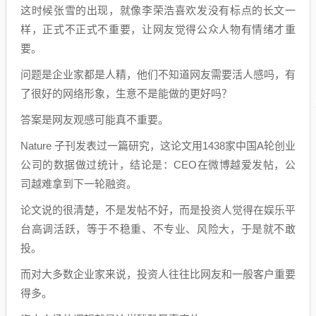
这时候张雪的出现，就像李荣浩喜欢发没有标点的长文一
样，正式不正式不重要，让网友觉得公众人物有情绪才重
要。
问题是企业家都是人精，他们不知道网友需要活人感吗，有
了很好的网络形象，生意不是能做的更好吗？
答案是网友观感可能真不重要。
Nature 子刊发表过一篇研究，这论文用1438家中国A轮创业
公司的数据做过统计，结论是：CEO在微博越爱发帖，公
司越难拿到下一轮融资。
论文说的很清楚，不是发帖不好，而是投资人觉得在娱乐平
台高调活跃，等于不稳重、不专业、风险大，于是就不敢
投。
而对大多数企业家来说，投资人往往比网友和一般客户重要
得多。