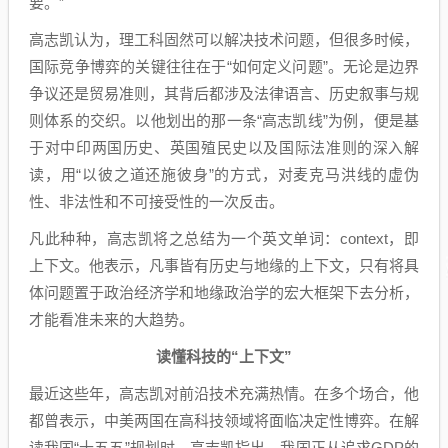
要。”
高志凯认为，理工科固然可以解决技术问题，但很多时候，
国际竞争博弈的关键往往在于“如何定义问题”。无论是边界
争议还是贸易准则，其背后都涉及法律语言、历史叙事与规
则体系的交织。以他划出的那一条“高志凯线”为例，便是基
于对中印两国历史、英国殖民史以及国际法准则的深入解
读，用“以彼之道还施彼身”的方式，对麦克马洪线的虚伪
性、非法性和不可接受性的一次反击。
凡此种种，高志凯将之总结为一个英文单词：context，即
上下文。他表示，凡事皆有历史与地缘的上下文，只有将具
体问题置于政治经济学和地缘政治学的宏大框架下去分析，
才能看准未来的大趋势。
读懂科技的“上下文”
最近这些年，高志凯对前沿技术充满热情。在多个场合，他
都曾表示，中美两国在高科技领域将面临决定性博弈。在解
读我国“十五五”规划时，高志凯指出，我国正从追求GDP的