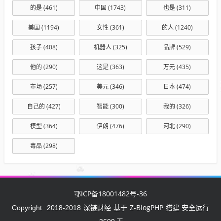
的是
(461)
中国
(1743)
也是
(311)
美国
(1194)
女性
(361)
的人
(1240)
孩子
(408)
机器人
(325)
品牌
(529)
他的
(290)
这是
(363)
万元
(435)
市场
(257)
美元
(346)
日本
(474)
自己的
(427)
智能
(300)
我的
(326)
模型
(364)
伊朗
(476)
河北
(290)
毒品
(298)
鄂ICP备18001482号-36
深链财经
Z-BlogPHP
Copyright
2018-2018
基于
搭建 安全运行