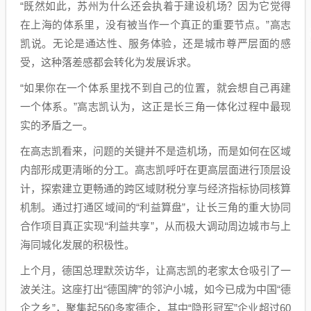
“既然如此，苏州为什么还会执着于建设机场？因为它觉得
在上海的体系里，没有被当作一个真正的重要节点。”高志
凯说。无论是通达性、服务体验，还是城市尊严层面的感
受，这种落差感都会转化为发展诉求。
“如果你在一个体系里找不到自己的位置，就会想自己再建
一个体系。”高志凯认为，这正是长三角一体化过程中最现
实的矛盾之一。
在高志凯看来，问题的关键并不是造机场，而是如何在区域
内部形成更清晰的分工。高志凯呼吁在更高层面进行顶层设
计，探索建立更畅通的跨区域财税分享与经济指标协同核算
机制。通过打通区域间的“利益算盘”，让长三角的重大协同
合作项目真正实现“利益共享”，从而极大调动周边城市与上
海同城化发展的积极性。
上个月，德国总理默茨访华，让高志凯的老家太仓吸引了一
波关注。这座打出“德国牌”的邻沪小城，如今已成为中国“德
企之乡”，聚集起560多家德企，其中“隐形冠军”企业超过60