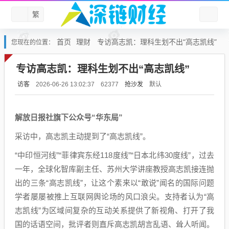
繁
首页
理财
专访高志凯：理科生划不出“高志凯线”
您现在的位置：
专访高志凯：理科生划不出“高志凯线”
访客
抢沙发
默认
2026-06-26 13:02:37
62377
解放日报社旗下公众号“华东局”
采访中，高志凯主动提到了“高志凯线”。
“中印恒河线”“菲律宾东经118度线”“日本北纬30度线”，过去
一年，全球化智库副主任、苏州大学讲座教授高志凯接连抛
出的三条“高志凯线”，让这个素来以“敢说”闻名的国际问题
学者屡屡被推上互联网舆论场的风口浪尖。支持者认为“高
志凯线”为区域间复杂的互动关系提供了新视角、打开了我
国的话语空间，批评者则直斥高志凯胡言乱语、耸人听闻。