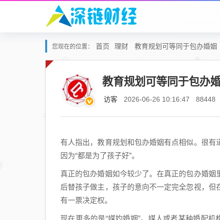
首页
理财
教育规划可等同于包办婚姻
您现在的位置：
教育规划可等同于包办
访客
2026-06-26 10:16:47
88448
有人指出，教育规划和包办婚姻有点相似。很有
因为“都是为了孩子好”。
真正的包办婚姻如今较少了。在真正的包办婚姻
后替孩子做主，孩子的意向不一定完全忽视，但
有一票决定权。
现在更多的是“媒妁婚姻”。媒人或者某种婚配机