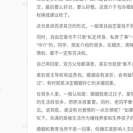
交，最后要么好合，要么好散。这是介于包办婚
权换成建议权了。
这也是退而求其次的形式。一般是自由恋爱找不
同时，自由恋爱也不只是“私定终身、私奔了事
“中介”的，同学、朋友介绍的很多，在婚庆、
情权，都不一定有否决权。
自己带回家，双方父母都满意，其实也就是“差不
差别是主导权和追责权。婚姻会有波折，会有破裂
过”，有时就是决定婚姻存亡的关键因素。
在很多人里，一般认知是：婚姻就是过日子，爱
的生活经验多，把把关很重要。同时，老同学聚
见。说到底，谁没有对激情的一点念想呢？“如果
叹下，充满的是被生活作为赚钱养家和生养孩子
婚姻和教育当然不是一回事，但确实是影响人生