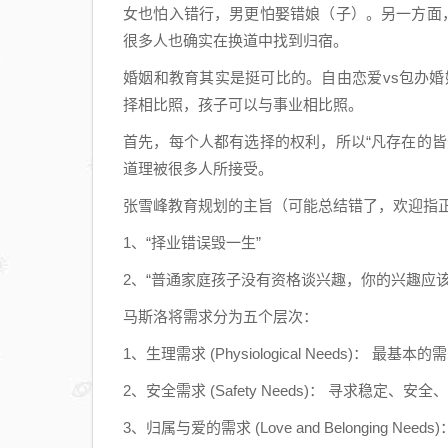
女也怕入错行，男更怕娶错娘（子）。另一方面
很多人也确实在换道中找到归宿。
婚姻和教育其实是挺可比的。自由恋爱vs包办婚
择相比照，孩子可以与事业相比照。
首先，每个人都有选择的权利，所以“凡存在的
道理被很多人所接受。
张雪峰教育规划的主旨（可能总结错了，欢迎指
1、“择业错误毁一生”
2、“普通家庭孩子没有资格谈兴趣，你的兴趣应
马斯洛将需求分为五个层次：
1、生理需求 (Physiological Needs)
2、安全需求 (Safety Needs)： 寻求
3、归属与爱的需求 (Love and Belongin