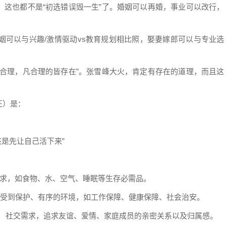
，这也都不是“初选错误毁一生”了。婚姻可以再婚，事业可以改行，
姻可以与兴趣/激情驱动vs教育规划相比照，娶妻嫁郎可以与专业选
皆合理，凡合理的皆存在”。张雪峰大火，肯定有存在的道理，而且这
正）是：
该是先让自己活下来”
： 最基本的需求，如食物、水、空气、睡眠等生存必需品。
稳定、安全、受到保护、有序的环境，如工作保障、健康保障、社会治安。
g Needs)： 社交需求，追求友谊、爱情、家庭成员的亲密关系以及归属感。