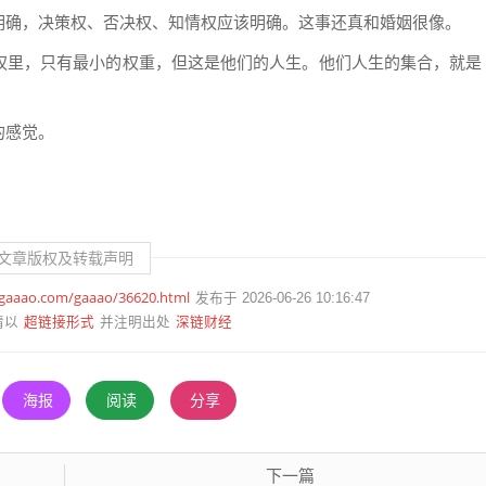
明确，决策权、否决权、知情权应该明确。这事还真和婚姻很像。
权里，只有最小的权重，但这是他们的人生。他们人生的集合，就是
的感觉。
文章版权及转载声明
.gaaao.com/gaaao/36620.html
发布于 2026-06-26 10:16:47
超链接形式
深链财经
请以
并注明出处
海报
阅读
分享
下一篇