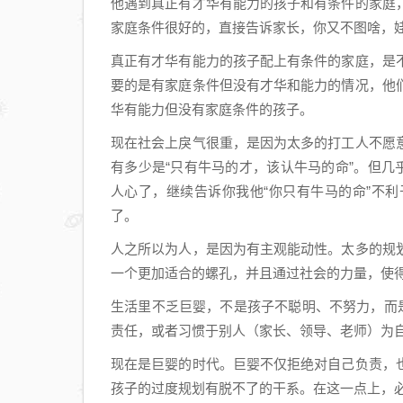
他遇到真正有才华有能力的孩子和有条件的家庭
家庭条件很好的，直接告诉家长，你又不图啥，
真正有才华有能力的孩子配上有条件的家庭，是
要的是有家庭条件但没有才华和能力的情况，他
华有能力但没有家庭条件的孩子。
现在社会上戾气很重，是因为太多的打工人不愿
有多少是“只有牛马的才，该认牛马的命”。但几
人心了，继续告诉你我他“你只有牛马的命”不
了。
人之所以为人，是因为有主观能动性。太多的规
一个更加适合的螺孔，并且通过社会的力量，使
生活里不乏巨婴，不是孩子不聪明、不努力，而
责任，或者习惯于别人（家长、领导、老师）为
现在是巨婴的时代。巨婴不仅拒绝对自己负责，
孩子的过度规划有脱不了的干系。在这一点上，