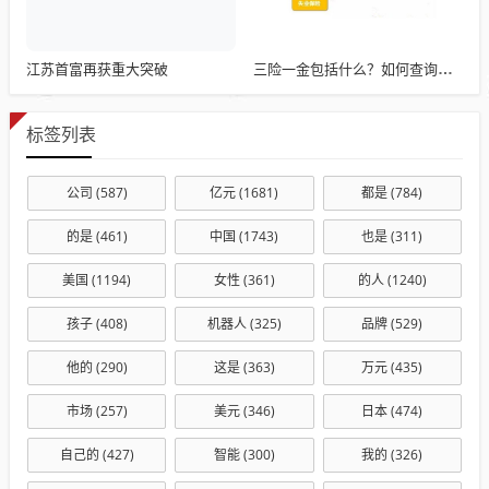
江苏首富再获重大突破
三险一金包括什么？如何查询和管理你的三险一金
标签列表
公司
(587)
亿元
(1681)
都是
(784)
的是
(461)
中国
(1743)
也是
(311)
美国
(1194)
女性
(361)
的人
(1240)
孩子
(408)
机器人
(325)
品牌
(529)
他的
(290)
这是
(363)
万元
(435)
市场
(257)
美元
(346)
日本
(474)
自己的
(427)
智能
(300)
我的
(326)