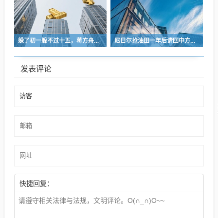
躲了初一躲不过十五，蒋方舟论文事件惊人反转
尼日尔抢油田一年后请回中方，有人说咱们还是吃了亏，真相是什么？
发表评论
快捷回复：