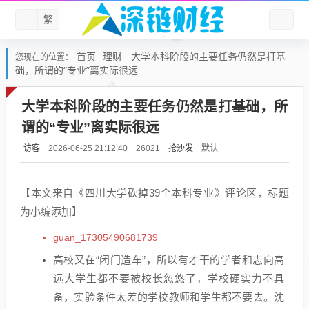
繁
首页
理财
大学本科阶段的主要任务仍然是打基
您现在的位置：
础，所谓的“专业”离实际很远
大学本科阶段的主要任务仍然是打基础，所
谓的“专业”离实际很远
访客
抢沙发
默认
2026-06-25 21:12:40
26021
【本文来自《四川大学砍掉39个本科专业》评论区，标题
为小编添加】
guan_17305490681739
高校又在“闭门造车”，所以有才干的学者和志向高
远大学生都不要被校长忽悠了，学校硬实力不具
备，实验条件太差的学校教师和学生都不要去。沈