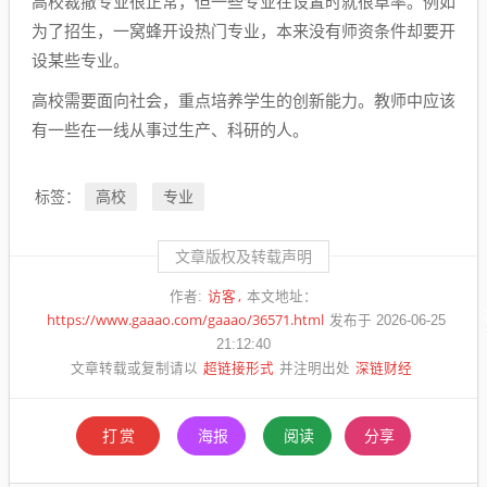
高校裁撤专业很正常，但一些专业在设置时就很草率。例如
为了招生，一窝蜂开设热门专业，本来没有师资条件却要开
设某些专业。
高校需要面向社会，重点培养学生的创新能力。教师中应该
有一些在一线从事过生产、科研的人。
高校
专业
标签：
文章版权及转载声明
访客
作者:
本文地址：
https://www.gaaao.com/gaaao/36571.html
发布于 2026-06-25
21:12:40
超链接形式
深链财经
文章转载或复制请以
并注明出处
打赏
海报
阅读
分享