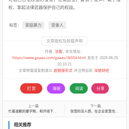
权，拿起法律武器保护自己的权益。
家庭暴力
受害人
标签：
文章版权及转载声明
访客
作者:
本文地址：
https://www.gaaao.com/gaaao/36554.html
发布于 2026-06-25
20:10:21
超链接形式
深链财经
文章转载或复制请以
并注明出处
打赏
海报
阅读
分享
上一篇
下一篇
忙着道歉的董宇辉，和开线下超市的俞敏洪，渐行渐远
张雪的活人感，在企业家里也难得一见
相关推荐