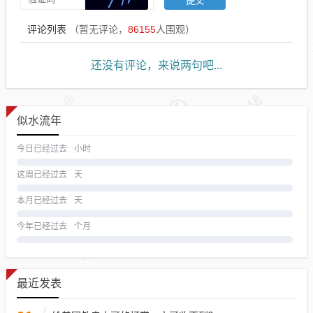
评论列表
（暂无评论，
86155
人围观）
还没有评论，来说两句吧...
似水流年
今日已经过去
小时
这周已经过去
天
本月已经过去
天
今年已经过去
个月
最近发表