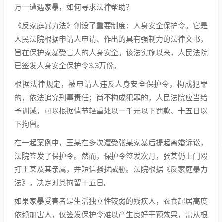
万一遭遇家暴，如何寻求法律帮助？
《反家庭暴力法》创设了重要制度：人身安全保护令。它是
人民法院根据申请人申请、作出的具有强制力的法律文书，
旨在保护家暴受害人的人身安全。该法实施以来，人民法院
已签发人身安全保护令3.3万份。
根据法律规定，被申请人违反人身安全保护令，构成犯罪
的，依法追究刑事责任；尚不构成犯罪的，人民法院应当给
予训诫，可以根据情节轻重处以一千元以下罚款、十五日以
下拘留。
在一起案例中，王某在多次遭受张某家暴后提起离婚诉讼，
法院签发了保护令。然而，保护令签发次月，张某仍上门殴
打王某及其亲属，并短信骚扰威胁。法院根据《反家庭暴力
法》，决定对其拘留十五日。
如果家暴受害者是生活独立性较弱的残疾人，衣食起居高度
依赖加害人，仅签发保护令难以产生良好干预效果，需从根