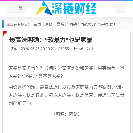
繁
首页
理财
最高法明确：“软暴力”也是家暴！
您现在的位置：
最高法明确：“软暴力”也是家暴！
访客
抢沙发
默认
2026-06-25 20:10:21
86155
家暴是家务事吗？如何区分家庭纠纷和家暴？只有动手才算
家暴？“软暴力”算不算家暴？
围绕这些问题，最高法近日发布反家庭暴力典型案例，明晰
家庭暴力认定标准，拓宽家庭暴力认定范围，传递出司法裁
判的新导向。
（图源：网络）
一