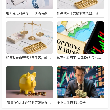
用人民史观评论一下澎湖海战
如果政府非要强制戴头盔，就得先让电动自行车有个放头盔的地方
如果政府非要强制戴头盔，就得先让电动自行车有个放头盔的地方
这不也说明了“大器晚成”是小概率事件吗？
不识大体的平原公子
“霉霉”官宣订婚 特朗普发帖祝贺！她个人财富已达16亿美元 未婚夫是橄榄球巨星