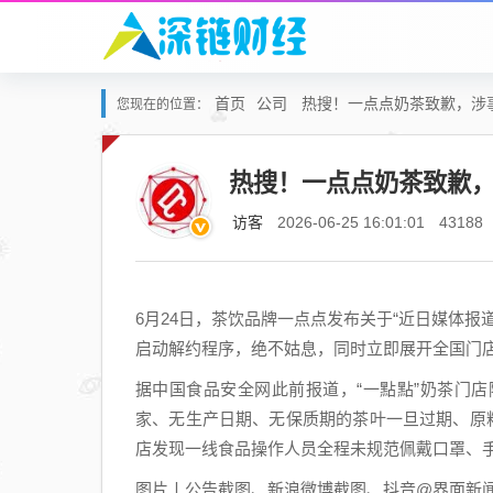
首页
公司
热搜！一点点奶茶致歉，涉
您现在的位置：
热搜！一点点奶茶致歉
访客
2026-06-25 16:01:01
43188
6月24日，茶饮品牌一点点发布关于“近日媒体
启动解约程序，绝不姑息，同时立即展开全国门
据中国食品安全网此前报道，“一點點”奶茶门
家、无生产日期、无保质期的茶叶一旦过期、原
店发现一线食品操作人员全程未规范佩戴口罩、
图片丨公告截图、新浪微博截图、抖音@界面新