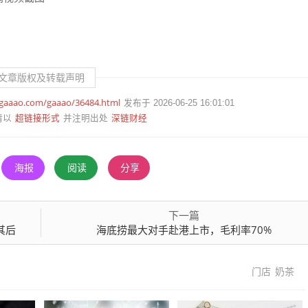
文章版权及转载声明
.gaaao.com/gaaao/36484.html
发布于 2026-06-25 16:01:01
超链接形式
深链财经
请以
并注明出处
海报
阅读
分享
下一篇
其后
海底捞最大对手赴港上市，毛利率70%
门店
奶茶