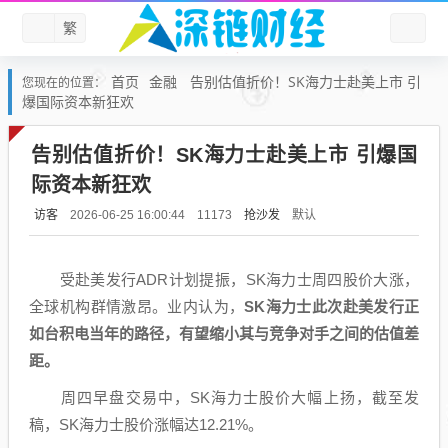
繁
首页
金融
告别估值折价！SK海力士赴美上市 引
您现在的位置：
爆国际资本新狂欢
告别估值折价！SK海力士赴美上市 引爆国
际资本新狂欢
访客
抢沙发
默认
2026-06-25 16:00:44
11173
受赴美发行ADR计划提振，SK海力士周四股价大涨，
全球机构群情激昂。业内认为，
SK海力士此次赴美发行正
如
台积电
当年的路径，有望缩小其与竞争对手之间的估值差
距。
周四早盘交易中，SK海力士股价大幅上扬，截至发
稿，SK海力士股价涨幅达12.21%。