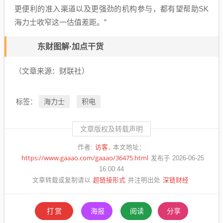
更便利的准入渠道以及更强劲的机构参与，都有望帮助SK
海力士收窄这一估值差距。”
东财图解·加点干货
（文章来源：财联社）
海力士
积电
标签：
文章版权及转载声明
访客
作者:
本文地址：
https://www.gaaao.com/gaaao/36475.html
发布于 2026-06-25
16:00:44
超链接形式
深链财经
文章转载或复制请以
并注明出处
打赏
海报
阅读
分享