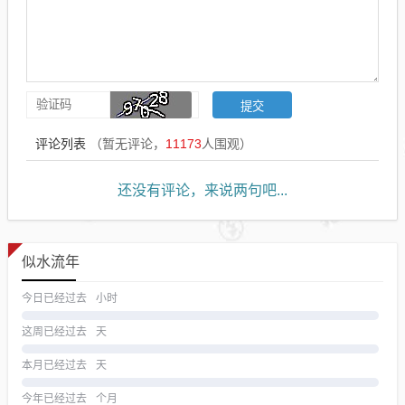
评论列表
（暂无评论，
11173
人围观）
还没有评论，来说两句吧...
似水流年
今日已经过去
小时
这周已经过去
天
本月已经过去
天
今年已经过去
个月