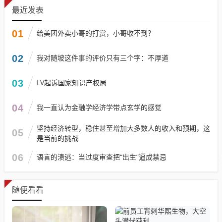
最近发表
01
给美团外卖小哥的打赏，小哥收不到？
02
我对随坡这件事的评价只有三个字：不厚道
03
LV起诉国家知识产权局
04
我一直认为金融学经济学带点玄学的感觉
坚持经济转型，稳住甚至增加大多数人的收入和预期，这
05
是当前的挑战
06
语言的溃逃：当过度审查把“出生”逼成禁忌
随便看看