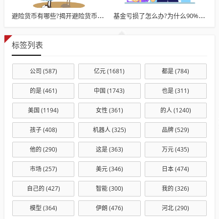
避险货币有哪些?揭开避险货币的三重真相
基金亏损了怎么办?为什么90%的人会在亏损时做错决定
标签列表
公司
(587)
亿元
(1681)
都是
(784)
的是
(461)
中国
(1743)
也是
(311)
美国
(1194)
女性
(361)
的人
(1240)
孩子
(408)
机器人
(325)
品牌
(529)
他的
(290)
这是
(363)
万元
(435)
市场
(257)
美元
(346)
日本
(474)
自己的
(427)
智能
(300)
我的
(326)
模型
(364)
伊朗
(476)
河北
(290)