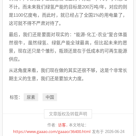
不计。而未来我们绿氢产能的目标是200万吨/年，对应的则
是1100亿度电，而此时，就已经占了全国1%的用电量了，
这可就不得不严肃对待了。
最后，我们还是要面对现实的：“能源-化工-农业”复合体虽
然很牛，虽然绿氢、绿氨产能全球最高，但比起未来的愿
景，现在还只是个雏形，瓶颈还是在于低成本的可再生能源
供应。
从这角度来看，我们现在做的其实还很不够，这是个非常长
期主义的生意，我们还是要加大力度。
尿素
中国
标签：
文章版权及转载声明
访客
作者:
本文地址：
https://www.gaaao.com/gaaao/36400.html
发布于 2026-06-24