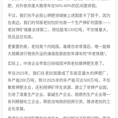
肥，对外依存度大概常年在50%-60%的区间里徘徊。
不过，我们也不必担心钾肥领域被上述国家卡了脖子，因为
在南边，我们的邻居老挝恰好也是一个生产钾矿的国家——
老挝钾矿储量全球第二，预估能有133亿吨，不仅储量大，
而且品位也高。
更重要的是，老挝是个内陆国，基建也非常落后，唯一能够
大规模进行物资外运的通道就是前些年通车的“中老铁路”。
实际上，中资企业早就已经组团冲到老挝做钾肥生意了。
早在2023年，我们在老挝就建成了东南亚最大的钾肥厂，
年产能200万吨，预计2025年的年产能可达500万吨，不仅
聚焦钾肥主业，还利用钾矿伴生资源，建立了非钾产业园，
引进了溴素生产企业、氯碱生产企业、阻燃剂生产企业等一
系列精细化工企业，帮助当地政府招商引资，推进老挝的工
业化发展。