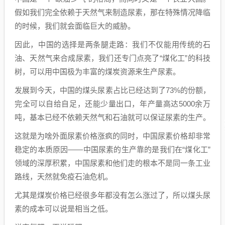
假如我们完全依赖于天然气来制造尿素，那在特殊情况降临
的时候，我们就会面临巨大的威胁。
因此，中国的选择是两条腿走路：我们不仅能用传统的石
油、天然气来合成尿素，我们还专门点亮了“煤化工”的科技
树，可以用中国极为丰富的煤炭资源来生产尿素。
发展到今天，中国的煤头尿素占比已经达到了73%的份额，
完全可以自给自足，还能少量出口，年产量高达5000余万
吨，基本已经不依赖天然气和石油就可以保证尿素的生产。
这就是为啥外面尿素价格涨疯的同时，中国尿素价格却非常
稳定的本质原因——中国尿素的生产靠的是我们在“煤化工”
领域的深厚积累，中国尿素和他们走的根本不是同一条工业
路线，天然就免疫石油危机。
尤其是煤炭价格已经很多年都没有怎么涨过了，所以煤头尿
素的成本可以说是相当之低。