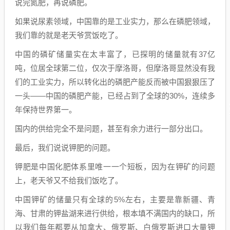
说完氮肥，再说磷肥。
如果说尿素领域，中国靠的是工业实力，那么在磷肥领域，
我们靠的就是老天爷赏饭吃了。
中国的磷矿储量实在太丰富了，已探明的储量就有37亿
吨，位居全球第二位，仅次于摩洛哥，但摩洛哥显然没有我
们的工业实力，所以转化出的磷肥产能反而被中国狠狠压了
一头——中国的磷肥产能，已经占到了全球的30%，连续多
年保持世界第一。
国内的供给完全不是问题，甚至有余力进行一部分出口。
最后，我们说说钾肥的问题。
钾肥是中国化肥体系里唯一一个短板，因为在钾矿的问题
上，老天爷又不给我们饭吃了。
中国钾矿的储量只有全球的5%左右，主要是靠新疆、青
海、甘肃的钾盐湖来进行供给，根本填不满国内的缺口，所
以我们每年都要从加拿大、俄罗斯、白俄罗斯进口大量钾