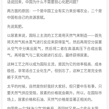
话说回来，中国为什么不需要担心化肥问题？
两方面的原因：一个是中国工业有实力来反哺农业，二个是
中国有自己的资源禀赋。
先说氮肥。
以尿素来说，国际上主流的工艺是用天然气来制造——首先
将天然气和水蒸气进行反应来获得氢气，然后再用空分装置
从空气中分离出氮气，然后将二者在高温高压下合成出氨
气，再将氨气与二氧化碳进行反应，最终获得尿素。
这种工艺之所以成为国际主流，是因为它的效率极高、成本
极低，非常适合工业化生产。但别忘了，这种工艺是完全依
赖于天然气的。
太平的时候，自然是你好我好大家好。但只要中东有事，只
要天然气供应受阻，尿素的价格就会飙升。所以，在国际市
场上，尿素价格和石油、天然气价格是显著正相关的。
中国是一个“缺油少气”的格局，而同时又是一个农业大国。