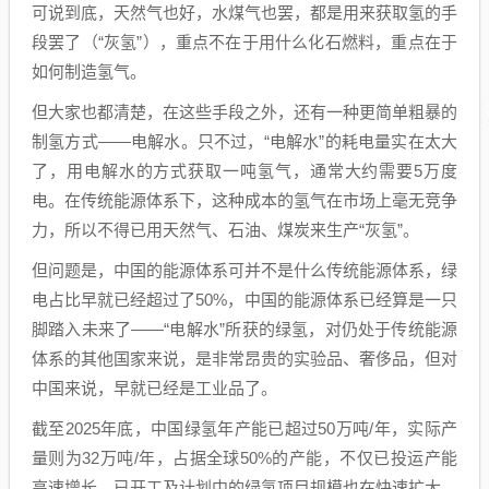
可说到底，天然气也好，水煤气也罢，都是用来获取氢的手
段罢了（“灰氢”），重点不在于用什么化石燃料，重点在于
如何制造氢气。
但大家也都清楚，在这些手段之外，还有一种更简单粗暴的
制氢方式——电解水。只不过，“电解水”的耗电量实在太大
了，用电解水的方式获取一吨氢气，通常大约需要5万度
电。在传统能源体系下，这种成本的氢气在市场上毫无竞争
力，所以不得已用天然气、石油、煤炭来生产“灰氢”。
但问题是，中国的能源体系可并不是什么传统能源体系，绿
电占比早就已经超过了50%，中国的能源体系已经算是一只
脚踏入未来了——“电解水”所获的绿氢，对仍处于传统能源
体系的其他国家来说，是非常昂贵的实验品、奢侈品，但对
中国来说，早就已经是工业品了。
截至2025年底，中国绿氢年产能已超过50万吨/年，实际产
量则为32万吨/年，占据全球50%的产能，不仅已投运产能
高速增长，已开工及计划中的绿氢项目规模也在快速扩大，