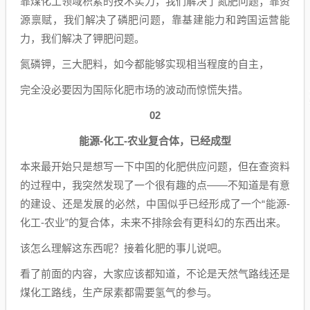
靠煤化工领域积累的技术实力，我们解决了氮肥问题；靠资
源禀赋，我们解决了磷肥问题，靠基建能力和跨国运营能
力，我们解决了钾肥问题。
氮磷钾，三大肥料，如今都能够实现相当程度的自主，
完全没必要因为国际化肥市场的波动而惊慌失措。
02​
能源-化工-农业复合体，已经成型
本来最开始只是想写一下中国的化肥供应问题，但在查资料
的过程中，我突然发现了一个很有趣的点——不知道是有意
的建设、还是发展的必然，中国似乎已经形成了一个“能源-
化工-农业”的复合体，未来不排除会有更科幻的东西出来。
该怎么理解这东西呢？接着化肥的事儿说吧。
看了前面的内容，大家应该都知道，不论是天然气路线还是
煤化工路线，生产尿素都需要氢气的参与。