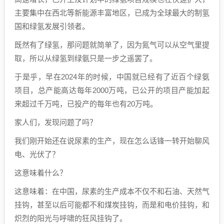
主要集中在西北等新能源丰富地区，已成为全球最大的制氢
国和绿氢发展引领者。
既然有了绿氢，那问题就简单了，因为氮气可以从空气里提
取，所以从绿氢到绿氨只是一步之遥罢了。
于是乎，早在2024年的时候，中国就已经有了近百个绿氨
项目，总产能高达每年2000万吨，已公开的项目产能加起
来超过千万吨，已投产的每年也有20万吨。
家人们，发现问题了吗？
我们刚开始还在说尿素的生产，现在怎么话锋一转开始聊风
电、光伏了？
这意味着什么？
这意味着：在中国，尿素的生产成本不仅不和石油、天然气
挂钩，甚至以后可能都不和煤炭挂钩，而是和电价挂钩，和
炽烈的阳光与呼啸的狂风挂钩了。