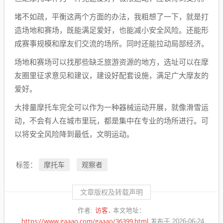
堵不如疏，平衡这两个方面的办法，我粗想了一下，就是打
造场地和赛场，既能满足爱好，也能减小安全风险。还能形
成赛事规模和摩友们交流的场所。同时还能拉动局部经济。
场地和赛场可以找那些缺乏旅游资源的地方，选址可以在摩
友圈里征求意见和建议，建设好配套设施，满足广大摩友的
爱好。
大排量摩托车完全可以作为一种器械运动开展，就像滑雪运
动，不会有人在城市里玩，都是集中在专业的场所进行。可
以将安全风险降到最低，文明运动。
摩托车
观察者
标签：
文章版权及转载声明
访客
作者:
本文地址：
https://www.gaaao.com/gaaao/36399.html
发布于 2026-06-24