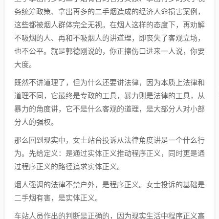
务统筹政策、拿出再多的二手烟造成的经济人命损害案例，
这些都被烟人群体完全无视。在烟人这样的态度下，再劝解
不吸烟的人、再和不吸烟人的讲道理，即丧失了客观立场，
也不公平。就是郭德刚说的，你正擦伤口进来一人说，你要
大度。
既然不讲道理了，但为什么还要讲法律，因为本质上法律和
道理不同，它最终是专政的工具，暴力则是法律的工具，从
暴力的角度讲，它不是什么客观的道理，是大部分人对小部
分人的强权。
那么回到现实中，女士站台投诉从法律角度讲是一个什么行
为。先给定义：是通过实体正义推动程序正义，同时更是通
过程序正义的路径追求实体正义。
烟人强调的法律不禁户外，是程序正义。女士投诉的基础是
二手烟有害，是实体正义。
车站人员作出的判断是正确的，因为现实生活中程序正义高