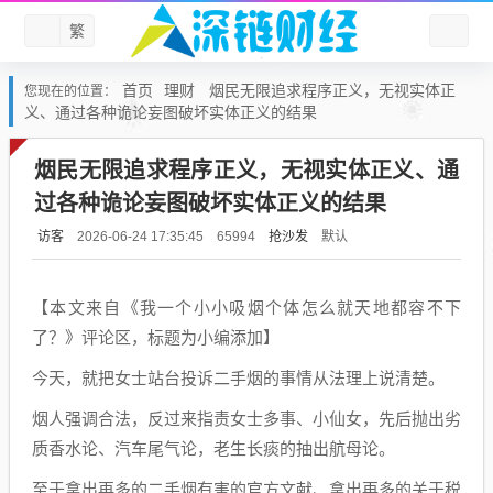
繁
首页
理财
烟民无限追求程序正义，无视实体正
您现在的位置：
义、通过各种诡论妄图破坏实体正义的结果
烟民无限追求程序正义，无视实体正义、通
过各种诡论妄图破坏实体正义的结果
访客
抢沙发
默认
2026-06-24 17:35:45
65994
【本文来自《我一个小小吸烟个体怎么就天地都容不下
了？》评论区，标题为小编添加】
今天，就把女士站台投诉二手烟的事情从法理上说清楚。
烟人强调合法，反过来指责女士多事、小仙女，先后抛出劣
质香水论、汽车尾气论，老生长痰的抽出航母论。
至于拿出再多的二手烟有害的官方文献、拿出再多的关于税