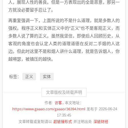
人，展现人性的善良。但是一方表现出的全是恶意，那另一
方就没必要留手忍让了。
再重复强调一下，上面所说的不是什么道理，就是多数人的
强权。程序正义和实体正义中的“正义”也不是客观正义，而
多数人说了算的正义。虽然我坚信，即使后人回顾历史，从
客观的角度也会认定人类的道理道德在反对二手烟的人这
边。但此时这里不是和烟人讲什么道理，就是告诉烟人，你
越嘚瑟，被镇压的越快。
正义
实体
标签：
文章版权及转载声明
访客
作者:
本文地址：
https://www.gaaao.com/gaaao/36394.html
发布于 2026-06-24
17:35:45
超链接形式
深链财经
文章转载或复制请以
并注明出处