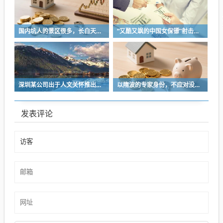
国内坑人的景区很多，长白天池只是其中被坑印象最深的那一个
“又酷又飒的中国女保镖”射击夺冠
深圳某公司出于人文关怀推出内部托管，结果无孩单身员工举报了，核心理由有两个
以隋波的专家身份，不应对没统一标准的口味指手画脚，依仗专家身份欺负一线厨师
发表评论