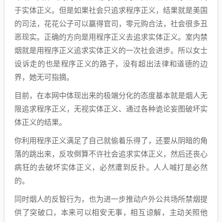
于实体正义。但是如果社会只追求程序正义，结果就是美国
的司法，花花公子可以赢得官司，零元购合法，社会很多丑
恶现实。正确的方向是用程序正义去追求实体正义。室内禁
烟就是用程序正义追求实体正义的一次社会进步。所以女士
设诉走的也是程序正义的路子，没有超出法律和道德的边
界，她无可指摘。
目前，在本网中体现出来的极端分化的态度基本就是烟人无
限追求程序正义，无视实体正义、通过各种诡论妄图破坏实
体正义的结果。
你利用程序正义满足了自己就偷着乐得了，还要从阴暗的角
落的跳出来，反攻倒算不许社会追求实体正义，然后还丧心
病狂的去破坏实体正义，必然遭到反扑。人人喊打是必然
的。
同时烟人的反智行为，也为进一步推动户外公共场所禁烟提
供了突破口，本来可以相安无事，相互谅解，主动关照他