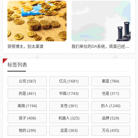
穿搭博主，别太离谱
我们单位的OA系统，简直已经成了累赘
标签列表
公司
(587)
亿元
(1681)
都是
(784)
的是
(461)
中国
(1743)
也是
(311)
美国
(1194)
女性
(361)
的人
(1240)
孩子
(408)
机器人
(325)
品牌
(529)
他的
(290)
这是
(363)
万元
(435)