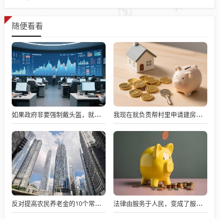
随便看看
如果政府非要强制戴头盔，就得先让电动自行车有个放头盔的地方
我现在就负责帮村里申请建房的工作，现在村里不是盖不起，是没地没指标！
反对提高农民养老金的10个常见借口——别再用套话敷衍
法律由服务于人民，变成了服务于法学届