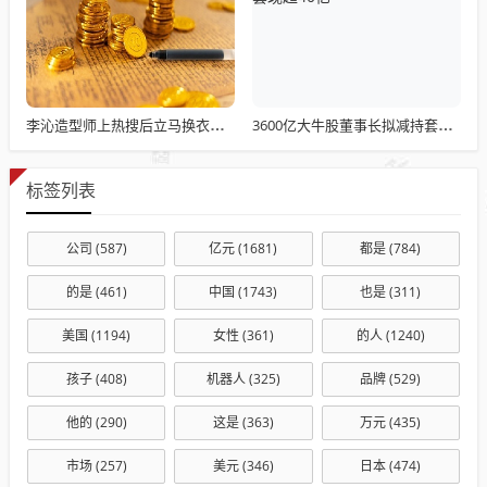
李沁造型师上热搜后立马换衣服了
3600亿大牛股董事长拟减持套现超40亿
标签列表
公司
(587)
亿元
(1681)
都是
(784)
的是
(461)
中国
(1743)
也是
(311)
美国
(1194)
女性
(361)
的人
(1240)
孩子
(408)
机器人
(325)
品牌
(529)
他的
(290)
这是
(363)
万元
(435)
市场
(257)
美元
(346)
日本
(474)