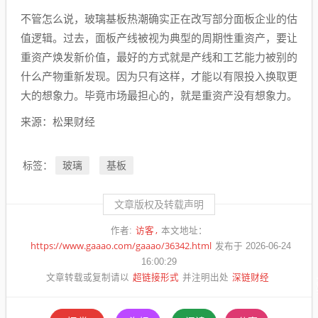
不管怎么说，玻璃基板热潮确实正在改写部分面板企业的估
值逻辑。过去，面板产线被视为典型的周期性重资产，要让
重资产焕发新价值，最好的方式就是产线和工艺能力被别的
什么产物重新发现。因为只有这样，才能以有限投入换取更
大的想象力。毕竟市场最担心的，就是重资产没有想象力。
来源：松果财经
玻璃
基板
标签：
文章版权及转载声明
访客
作者:
本文地址：
https://www.gaaao.com/gaaao/36342.html
发布于 2026-06-24
16:00:29
超链接形式
深链财经
文章转载或复制请以
并注明出处