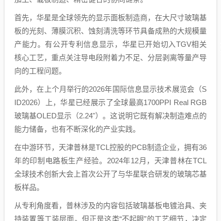
首先，华星是全球领先的显示面板制造商，在大尺寸玻璃基
板的光刻、薄膜沉积、蚀刻清洗等环节具备成熟的大规模量
产能力。有公开专利信息显示，华星已开始切入TGV相关
核心工艺，重点关注导电段附着力不足、分层剥离等量产导
向的工程问题。
此外，在上个月举行的2026年国际信息显示技术展览会（S
ID2026）上，华星已经展示了全球最高1700PPI Real RGB
玻璃基OLED显示（2.24"）。这说明它既有解决制造难点的
能力储备，也有不断深化的产业实践。
在中游环节，天津普林是TCL控股的PCB制造企业，拥有36
年的印制电路板生产经验。2024年12月，天津普林在TCL
全球技术创新大会上首次公开了与华星联合研发的玻璃芯基
板样品。
从专利角度看，普林涉及的内容包括玻璃基板电镀治具、夹
持装置等工装层面。但正是这类“不起眼”的工艺细节，决定