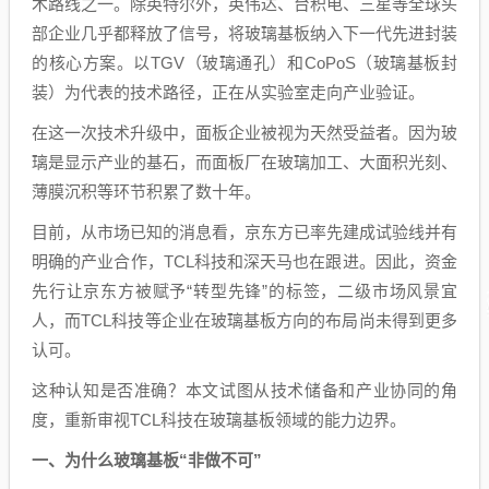
术路线之一。除英特尔外，英伟达、台积电、三星等全球头
部企业几乎都释放了信号，将玻璃基板纳入下一代先进封装
的核心方案。以TGV（玻璃通孔）和CoPoS（玻璃基板封
装）为代表的技术路径，正在从实验室走向产业验证。
在这一次技术升级中，面板企业被视为天然受益者。因为玻
璃是显示产业的基石，而面板厂在玻璃加工、大面积光刻、
薄膜沉积等环节积累了数十年。
目前，从市场已知的消息看，京东方已率先建成试验线并有
明确的产业合作，TCL科技和深天马也在跟进。因此，资金
先行让京东方被赋予“转型先锋”的标签，二级市场风景宜
人，而TCL科技等企业在玻璃基板方向的布局尚未得到更多
认可。
这种认知是否准确？本文试图从技术储备和产业协同的角
度，重新审视TCL科技在玻璃基板领域的能力边界。
一、为什么玻璃基板“非做不可”