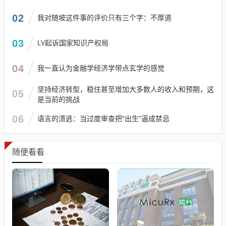
02
我对随坡这件事的评价只有三个字：不厚道
03
LV起诉国家知识产权局
04
我一直认为金融学经济学带点玄学的感觉
坚持经济转型，稳住甚至增加大多数人的收入和预期，这
05
是当前的挑战
06
语言的溃逃：当过度审查把“出生”逼成禁忌
随便看看