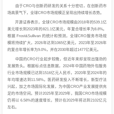
由于CRO与创新药研发的关系十分密切，在创新药市
场高景气下，全球CRO市场规模正呈现出持续增长态势。
开源证券表示，全球CRO市场规模由2018年的539.1亿
美元增长到2023年的821.1亿美元，年复合增长率为8.8%。
根据 Frost&Sullivan 的统计和预测，全球CRO服务市场规
模将持续扩大，2026年达到1065亿美元，2023年至2026年
的复合年增长率为9.0%，并在2030年超过1477亿美元。
中国的CRO行业起步较晚，但近年来却呈现出强劲的
发展势头。根据标点信息数据，2024年中国药物外包服务
行业市场规模已达到1516亿元人民币，2020年至2024年的
年均增速达到11.58%。医药研发投入不断增长，新型疗法
兴起，加之市场国际化发展，为中国CRO产业发展提供充
足的市场空间。预计2025年至2029年，我国CRO市场规模
仍将以 6.58%的速度增长，预计在2029年将达到2102亿元
左右。