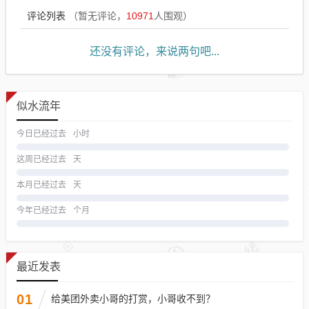
评论列表
（暂无评论，
10971
人围观）
还没有评论，来说两句吧...
似水流年
今日已经过去
小时
这周已经过去
天
本月已经过去
天
今年已经过去
个月
最近发表
01
给美团外卖小哥的打赏，小哥收不到？