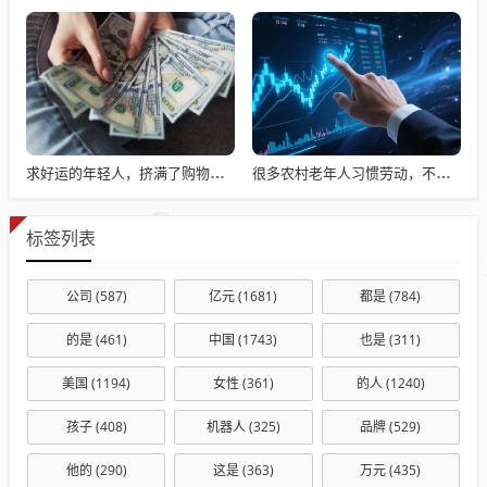
求好运的年轻人，挤满了购物中心的财神殿
很多农村老年人习惯劳动，不劳动就会闲出病来
标签列表
公司
(587)
亿元
(1681)
都是
(784)
的是
(461)
中国
(1743)
也是
(311)
美国
(1194)
女性
(361)
的人
(1240)
孩子
(408)
机器人
(325)
品牌
(529)
他的
(290)
这是
(363)
万元
(435)