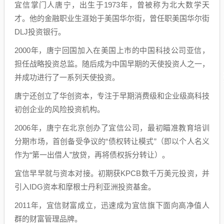
宜信掌门人唐宁，出生于1973年，曾被称为北大数学天
才。他的金融职业生涯始于美国华尔街，曾任职美国华尔街
DLJ投资银行。
2000年，唐宁回国加入在美国上市的中国科技公司亚信，
担任战略投资总监。随后成为中国早期的天使投资人之一，
并成功进行了一系列天使投资。
唐宁还创立了华创资本，专注于早期消费级和企业级高科技
初创企业的风险投资机构。
2006年，唐宁在北京创办了宜信公司，最初瞄准教育培训
分期市场，首创备受争议的“债权转让模式”（即以个人名义
作为“第一出借人”放贷，再将债权拆分转让）。
宜信早早就与资本对接。初期获KPCB数千万美元投资，并
引入IDG资本和摩根士丹利亚洲投资基金。
2011年，宜信财富成立，迅速成为宜信旗下面向高净值人
群的财富管理品牌。