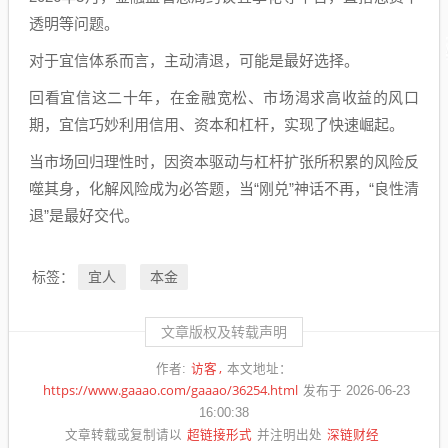
透明等问题。
对于宜信体系而言，主动清退，可能是最好选择。
回看宜信这二十年，在金融宽松、市场渴求高收益的风口
期，宜信巧妙利用信用、资本和杠杆，实现了快速崛起。
当市场回归理性时，因资本驱动与杠杆扩张所积累的风险反
噬其身，化解风险成为必答题，当“刚兑”神话不再，“良性清
退”是最好交代。
宜人
本金
标签：
文章版权及转载声明
访客
作者:
本文地址：
https://www.gaaao.com/gaaao/36254.html
发布于 2026-06-23
16:00:38
超链接形式
深链财经
文章转载或复制请以
并注明出处