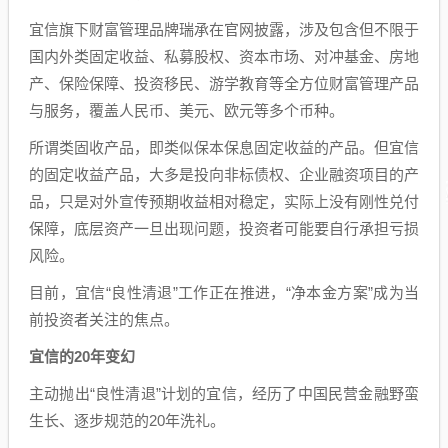
宜信旗下财富管理品牌瑞承在官网披露，涉及包含但不限于
国内外类固定收益、私募股权、资本市场、对冲基金、房地
产、保险保障、投资移民、游学教育等全方位财富管理产品
与服务，覆盖人民币、美元、欧元等多个币种。
所谓类固收产品，即类似保本保息固定收益的产品。但宜信
的固定收益产品，大多是投向非标债权、企业融资项目的产
品，只是对外宣传预期收益相对稳定，实际上没有刚性兑付
保障，底层资产一旦出现问题，投资者可能要自行承担亏损
风险。
目前，宜信“良性清退”工作正在推进，“净本金方案”成为当
前投资者关注的焦点。
宜信的20年变幻
主动抛出“良性清退”计划的宜信，经历了中国民营金融野蛮
生长、逐步规范的20年洗礼。