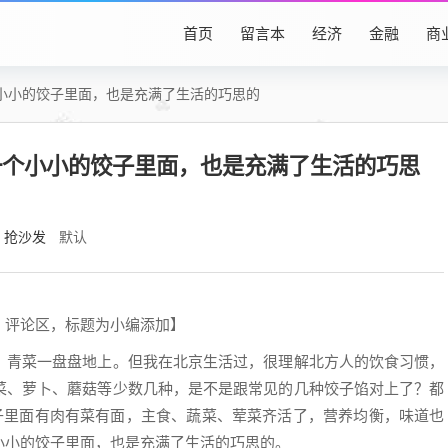
首页
留言本
经济
金融
商
小小的饺子里面，也是充满了生活的巧思的
一个小小的饺子里面，也是充满了生活的巧思
抢沙发
默认
》评论区，标题为小编添加】
、青菜一盘盘地上。但我在北京生活过，很理解北方人的饮食习惯，
菜、萝卜、蘑菇等少数几种，是不是跟常见的几种饺子馅对上了？都
饺子里面有肉有菜有面，主食、蔬菜、荤菜齐活了，营养均衡，味道也
小小的饺子里面，也是充满了生活的巧思的。