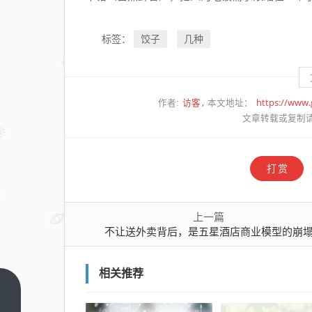
饺子
几种
标签：
访客
https://www
作者:
本文地址：
文章转载或复制
打赏
上一篇
不让送外卖背后，是五星酒店商业模型的崩
相关推荐
不让