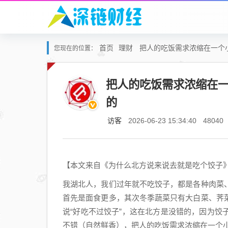
首页
理财
把人的吃饭需求浓缩在一个
您现在的位置：
把人的吃饭需求浓缩在
的
访客
2026-06-23 15:34:40
48040
【本文来自《为什么北方说来说去就是吃个饺子
我湖北人，我们过年就不吃饺子，都是各种肉菜
首先是面食更多，其次冬季蔬菜只有大白菜、荠
说“好吃不过饺子”，这在北方是没错的，因为
不错（自然鲜香），把人的吃饭需求浓缩在一个