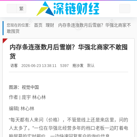
繁
首页
理财
内存条连涨数月后雪崩？华强北商家不
您现在的位置：
敢囤货
内存条连涨数月后雪崩？华强北商家不敢囤
货
访客
抢沙发
默认
2026-06-23 13:38:11
5397
图源：视觉中国
作者 | 庞宇 林心林
编辑| 林心林
“每天都有人来问（价格），不管是线上还是来店里，问的
人太多了。”一位在华强北经营多年的档口老板一边盯着电
脑屏幕的实时报价，一边快速回复客户的询价信息。