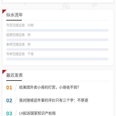
似水流年
今日已经过去
小时
这周已经过去
天
本月已经过去
天
今年已经过去
个月
最近发表
01
给美团外卖小哥的打赏，小哥收不到？
02
我对随坡这件事的评价只有三个字：不厚道
03
LV起诉国家知识产权局