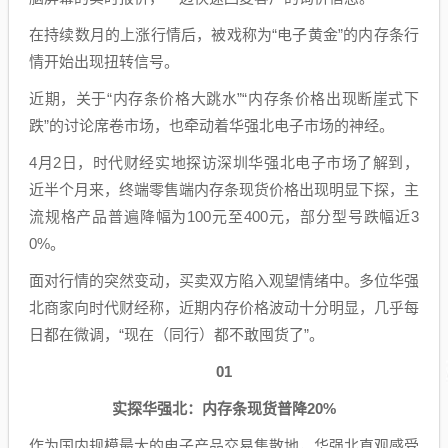
在持续数月的上涨行情后，被戏称为“电子黄金”的内存条行
情开始出现扭转信号。
近期，关于“内存条价格大跳水”“内存条价格出现断崖式下
跌”的讨论席卷市场，也牵动着华强北电子市场的神经。
4月2日，时代财经实地探访深圳华强北电子市场了解到，
近半个月来，终端零售端内存条现货价格出现明显下探，主
流规格产品普遍降幅为100元至400元，部分型号跌幅近3
0%。
面对行情的突然变动，买卖双方陷入观望情绪中。多位华强
北商家向时代财经称，近期内存价格波动十分明显，几乎每
日都在微调，“现在（同行）都不敢囤货了”。
01
实探华强北：内存条现货普降20%
作为国内规模最大的电子产品交易集散地，华强北直观感受