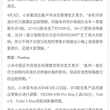
承压。
4月3日，小米集团总裁卢伟冰在微博发文表示，“本轮内存
涨价的力度确实远超预期，同版本内存价格相比去年一季度
飙升近4倍。12+512版本涨了约1500元，16+1T更是涨得离
谱，这对一直以极致性价比定价的REDMI产生了很大的影
响。所以不得不对部分机型的零售价格做出小幅上涨或者恢
复原价，还望大家理解。”
图源：Pixabay
小米中国区市场部总经理魏思琪亦发文表示：“虽然一直在
尽力抑制内存涨价对终端价格的影响，但这轮涨势和幅度已
经远超预期。”
当日，小米宣布自2026年4月11日起，对3款在售产品的建
议零售价进行调整：REDMI K90 Pro Max上调200元，Turb
o 5、Turbo 5 Max则取消新春特惠。