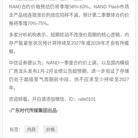
RAM)合约价格预估仍将季增58%-63%。NAND Flash市场
全产品线连锁涨价的效应同样不减，预计第二季整体合约价
格将季增70%-75%。
多家分析机构表示，短期扰动不改涨价周期的核心逻辑，内
存产能紧张状况预计将持续至2027年或2028年才会有所缓
解。
中信证券便认为，NAND一季度合约价上调，以及国内模组
厂商龙头发布1月-2月业绩公告超预期，进一步验证了存储
仍处于超级景气周期前中段，供不应求至少持续至2027
年。
欢迎转载，开白请添加微信，ID：rafe0101
-广东时代传媒集团出品-
内存
价格
标签：