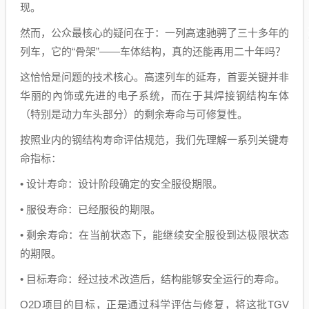
现。
然而，公众最核心的疑问在于：一列高速驰骋了三十多年的
列车，它的“骨架”——车体结构，真的还能再用二十年吗？
这恰恰是问题的技术核心。高速列车的延寿，首要关键并非
华丽的內饰或先进的电子系统，而在于其焊接钢结构车体
（特别是动力车头部分）的剩余寿命与可修复性。
按照业内的钢结构寿命评估规范，我们先理解一系列关键寿
命指标：
• 设计寿命：设计阶段确定的安全服役期限。
• 服役寿命：已经服役的期限。
• 剩余寿命：在当前状态下，能继续安全服役到达极限状态
的期限。
• 目标寿命：经过技术改造后，结构能够安全运行的寿命。
O2D项目的目标，正是通过科学评估与修复，将这批TGV