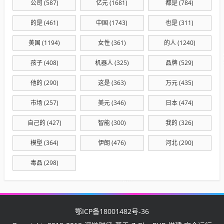
公司
(587)
亿元
(1681)
都是
(784)
的是
(461)
中国
(1743)
也是
(311)
美国
(1194)
女性
(361)
的人
(1240)
孩子
(408)
机器人
(325)
品牌
(529)
他的
(290)
这是
(363)
万元
(435)
市场
(257)
美元
(346)
日本
(474)
自己的
(427)
智能
(300)
我的
(326)
模型
(364)
伊朗
(476)
河北
(290)
毒品
(298)
鄂ICP备18001482号-36