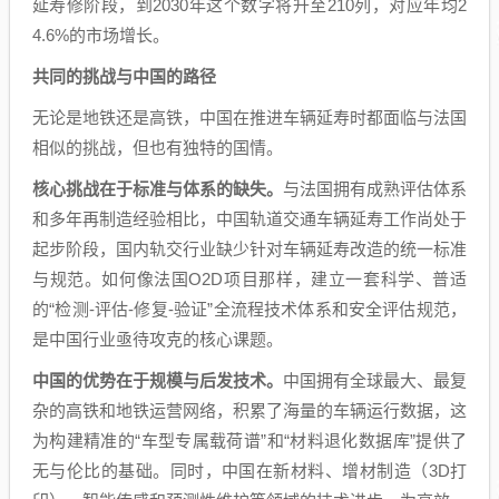
延寿修阶段，到2030年这个数字将升至210列，对应年均2
4.6%的市场增长。
共同的挑战与中国的路径
无论是地铁还是高铁，中国在推进车辆延寿时都面临与法国
相似的挑战，但也有独特的国情。
核心挑战在于标准与体系的缺失。
与法国拥有成熟评估体系
和多年再制造经验相比，中国轨道交通车辆延寿工作尚处于
起步阶段，国内轨交行业缺少针对车辆延寿改造的统一标准
与规范。如何像法国O2D项目那样，建立一套科学、普适
的“检测-评估-修复-验证”全流程技术体系和安全评估规范，
是中国行业亟待攻克的核心课题。
中国的优势在于规模与后发技术。
中国拥有全球最大、最复
杂的高铁和地铁运营网络，积累了海量的车辆运行数据，这
为构建精准的“车型专属载荷谱”和“材料退化数据库”提供了
无与伦比的基础。同时，中国在新材料、增材制造（3D打