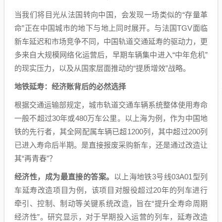
当我们将目光从法国转向中国，会发现一场类似的“存量革
命”正在中国城市的地下与地上同时展开。与法国TGV面临
新车延迟和市场竞争不同，中国轨道交通延寿的驱动力，更
多来自大规模网络化运营后，早期车辆集中进入“中年危机”
的现实压力，以及从国家层面推动的“提质增效”战略。
地铁延寿：经济账背后的必然选择
根据交通运输部规定，城市轨道交通车辆系统整体使用寿命
一般不超过30年或480万车公里。以上海为例，作为中国地
铁的先行者，其全网配属车辆已超1200列，其中超过200列
已进入寿命后半期。是直接报废采购新车，还是通过改造让
其“再青春”？
经济性，成为最直接的答案。
以上海地铁3号线03A01型列
车延寿改造项目为例，该项目对服役超过20年的列车进行
牵引、控制、制动等关键系统改造，旨在“提升全寿命周期
经济性”。研究显示，对于早期投入运营的列车，延寿改造