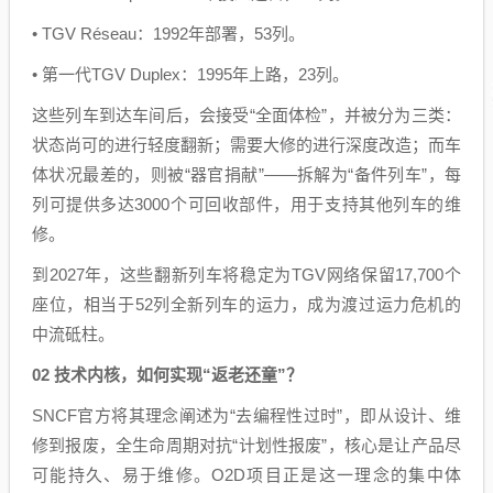
• TGV Réseau：1992年部署，53列。
• 第一代TGV Duplex：1995年上路，23列。
这些列车到达车间后，会接受“全面体检”，并被分为三类：
状态尚可的进行轻度翻新；需要大修的进行深度改造；而车
体状况最差的，则被“器官捐献”——拆解为“备件列车”，每
列可提供多达3000个可回收部件，用于支持其他列车的维
修。
到2027年，这些翻新列车将稳定为TGV网络保留17,700个
座位，相当于52列全新列车的运力，成为渡过运力危机的
中流砥柱。
02 技术内核，如何实现“返老还童”？
SNCF官方将其理念阐述为“去编程性过时”，即从设计、维
修到报废，全生命周期对抗“计划性报废”，核心是让产品尽
可能持久、易于维修。O2D项目正是这一理念的集中体