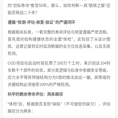
的“目标寿命”推至50年。那么，如何判断一具“钢铁之躯”还
能否再战二十年？
遵循“检测-评估-修复-验证”的严谨闭环
根据相关标准，一套完整的寿命评估与修复遵循严密流程。
首先是对结构健康状态的全面“体检”，这包括了从设计图
纸、运营记录到实时监测数据的全方位信息采集，以及无损
检测。
O2D项目在启动时就花费了200万个工时，来识别这104列
车数千个部件的状态，其分类逻辑与标准中依据安全等级、
应力水平等将焊接结构分为9类的做法如出一辙。高等级的
关键结构必须接受100%的严格检测。
科学的剩余寿命评估：两条路径
“体检”后，根据是否发现“缺陷”（不可接受的缺欠），评估
路径分为两条：