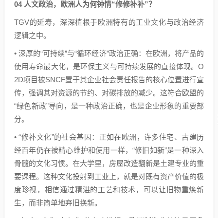
04 人文政治，欧洲人为何钟情“修修补补”？
TGV的延寿，深深植根于欧洲特有的工业文化与政治经济
逻辑之中。
• 深厚的“可持续”与“循环经济”政治正确：在欧洲，将产品的
使用寿命最大化，是环保主义与可持续发展的直接体现。O
2D项目被SNCF置于其企业社会责任报告的核心位置进行宣
传，强调其对资源的节约、对碳排放的减少。这符合欧盟的
“绿色新政”导向，是一种政治正确，也是企业形象的重要部
分。
• “修补文化”的社会基因：正如在欧洲，许多住宅、古建历
经百年仍在被精心维护和使用一样，“修旧如新”是一种深入
骨髓的文化习惯。在大学里，房屋改造翻新是土建专业的重
要课程。这种文化投射到工业上，就是对既有资产价值的极
度珍视，相信通过精湛的工艺和技术，可以让旧物重焕新
生，而非简单地弃旧换新。