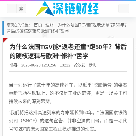
繁
首页
理财
为什么法国TGV能“返老还童”跑50年？
您现在的位置：
背后的硬核逻辑与欧洲“修补”哲学
为什么法国TGV能“返老还童”跑50年？背后
的硬核逻辑与欧洲“修补”哲学
访客
抢沙发
默认
2026-06-23 12:01:56
13222
当一列运行了数十年的高速列车，以近乎“脱胎换骨”的姿态
重新飞驰在铁轨上，这不仅是工业的奇迹，更是一场关于可
持续未来的深刻思辨。
“我们将把这批高速列车的寿命延长到50年。” 法国国家铁路
公司（SNCF）的这句宣告，并非空洞的口号，而是一项代
号“O2D”的庞大国家工程正稳步推进的现实。