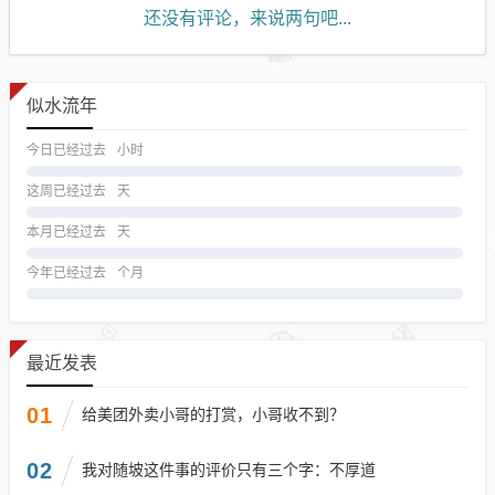
还没有评论，来说两句吧...
似水流年
今日已经过去
小时
这周已经过去
天
本月已经过去
天
今年已经过去
个月
最近发表
01
给美团外卖小哥的打赏，小哥收不到？
02
我对随坡这件事的评价只有三个字：不厚道