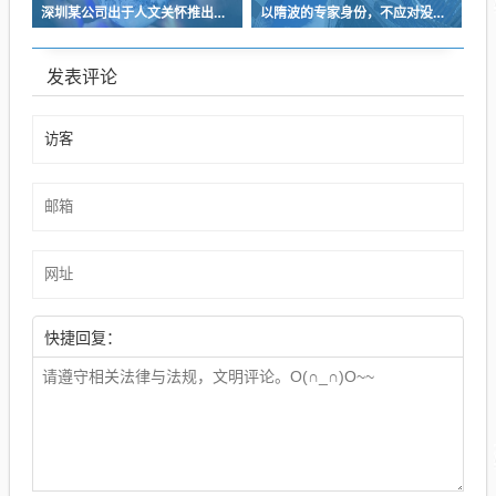
深圳某公司出于人文关怀推出内部托管，结果无孩单身员工举报了，核心理由有两个
以隋波的专家身份，不应对没统一标准的口味指手画脚，依仗专家身份欺负一线厨师
发表评论
快捷回复：