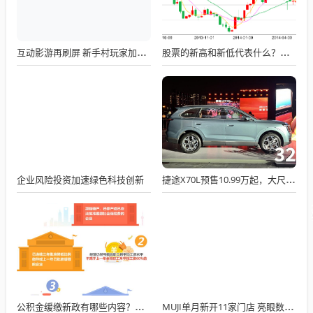
互动影游再刷屏 新手村玩家加速追赶
股票的新高和新低代表什么？写给小白的实战操作指南
企业风险投资加速绿色科技创新
捷途X70L预售10.99万起，大尺寸 + 双动力成爆款预定
公积金缓缴新政有哪些内容？哪些企业可以申请缓缴
MUJI单月新开11家门店 亮眼数据回应闭店潮