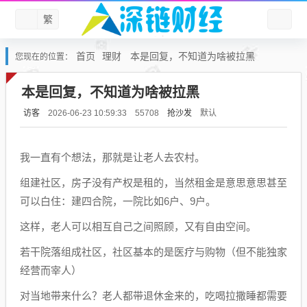
繁
首页
理财
本是回复，不知道为啥被拉黑
您现在的位置：
本是回复，不知道为啥被拉黑
访客
抢沙发
默认
2026-06-23 10:59:33
55708
我一直有个想法，那就是让老人去农村。
组建社区，房子没有产权是租的，当然租金是意思意思甚至
可以白住：建四合院，一院比如6户、9户。
这样，老人可以相互自己之间照顾，又有自由空间。
若干院落组成社区，社区基本的是医疗与购物（但不能独家
经营而宰人）
对当地带来什么？老人都带退休金来的，吃喝拉撒睡都需要