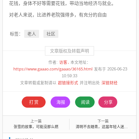
花钱，身体不好等需要花钱，带动当地经济与就业。
对老人来说，比进养老院强得多，有充分的自由
老人
社区
标签：
文章版权及转载声明
访客
作者:
本文地址：
https://www.gaaao.com/gaaao/36165.html
发布于 2026-06-23
10:59:33
超链接形式
深链财经
文章转载或复制请以
并注明出处
打赏
海报
阅读
分享
上一篇
下一篇
张雪的故事，可能没那么燃
清明不去踏青，这届年轻人迷上给古人扫墓