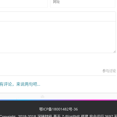
参与讨论
有评论，来说两句吧...
鄂ICP备18001482号-36
深链财经
Z-BlogPHP
Copyright
2018-2018
基于
搭建 安全运行
3697