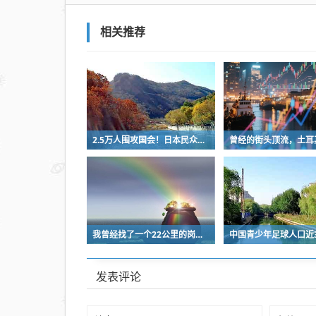
相关推荐
2.5万人围攻国会！日本民众怒了：让她下台！
我曾经找了一个22公里的岗位，坚持了2个星期就坚持不下去了
发表评论