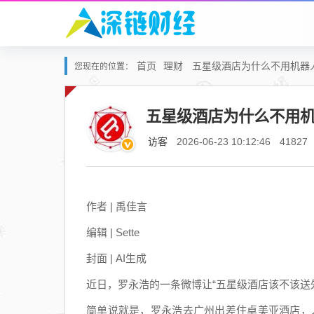
首页
理财
五星级酒店为什么不用机器
您现在的位置：
五星级酒店为什么不用
访客
2026-06-23 10:12:46
41827
作者 | 禹佳言
编辑 | Sette
封面 | AI生成
近日，罗永浩的一条微博让“五星级酒店该不该送
简单说就是，罗永浩去广州出差住卓美亚酒店，