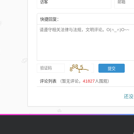
快捷回复：
评论列表
（暂无评论，
41827
人围观）
还没