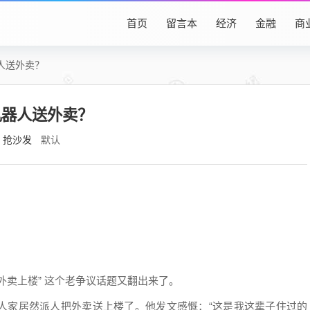
首页
留言本
经济
金融
商
人送外卖？
机器人送外卖？
抢沙发
默认
外卖上楼” 这个老争议话题又翻出来了。
人家居然派人把外卖送上楼了。他发文感慨：“这是我这辈子住过的