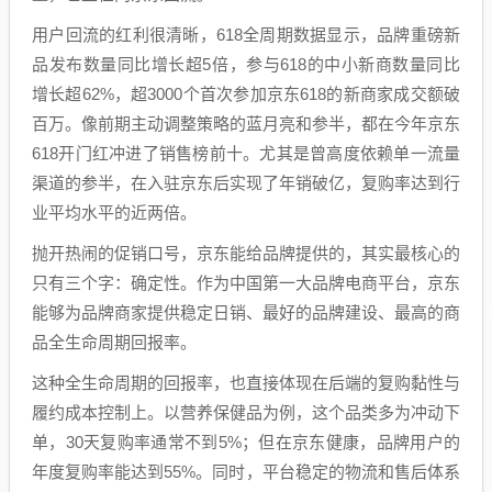
用户回流的红利很清晰，618全周期数据显示，品牌重磅新
品发布数量同比增长超5倍，参与618的中小新商数量同比
增长超62%，超3000个首次参加京东618的新商家成交额破
百万。像前期主动调整策略的蓝月亮和参半，都在今年京东
618开门红冲进了销售榜前十。尤其是曾高度依赖单一流量
渠道的参半，在入驻京东后实现了年销破亿，复购率达到行
业平均水平的近两倍。
抛开热闹的促销口号，京东能给品牌提供的，其实最核心的
只有三个字：确定性。作为中国第一大品牌电商平台，京东
能够为品牌商家提供稳定日销、最好的品牌建设、最高的商
品全生命周期回报率。
这种全生命周期的回报率，也直接体现在后端的复购黏性与
履约成本控制上。以营养保健品为例，这个品类多为冲动下
单，30天复购率通常不到5%；但在京东健康，品牌用户的
年度复购率能达到55%。同时，平台稳定的物流和售后体系