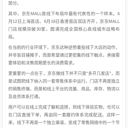
部分。
其中，京东MALL是线下布局中最有代表性的一个样本。6
月12日上海首店、6月18日香港首店双店齐开，京东MALL
门店规模突破30家，圆满完成全国核心高线城市战略布
局。
在当前的行业环境下，京东这种逆势重投线下大店的动作，
并非盲目铺摊子，而是希望通过更密集的线下触点，承接需
要体验和决策周期更长的消费需求。
更重要的一点在于，京东做线下并不只是“多开几家店”，而
是试图把线下纳入同一套零售体系中运行。门店不再是独立
的销售终端，而是和线上平台的流量、商品、库存、物流以
及会员体系打通。
用户可以在线上完成了解和选择，到线下体验实物，也可以
在门店直接下单，再由同一套履约体系完成配送。这样一
来，线下不再是一个独立渠道，变成了零售网络中的一个节