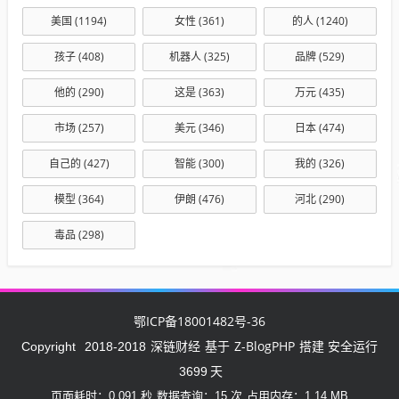
美国
(1194)
女性
(361)
的人
(1240)
孩子
(408)
机器人
(325)
品牌
(529)
他的
(290)
这是
(363)
万元
(435)
市场
(257)
美元
(346)
日本
(474)
自己的
(427)
智能
(300)
我的
(326)
模型
(364)
伊朗
(476)
河北
(290)
毒品
(298)
鄂ICP备18001482号-36
深链财经
Z-BlogPHP
Copyright
2018-2018
基于
搭建 安全运行
3699
天
页面耗时：0.091 秒
数据查询：15 次
占用内存：1.14 MB