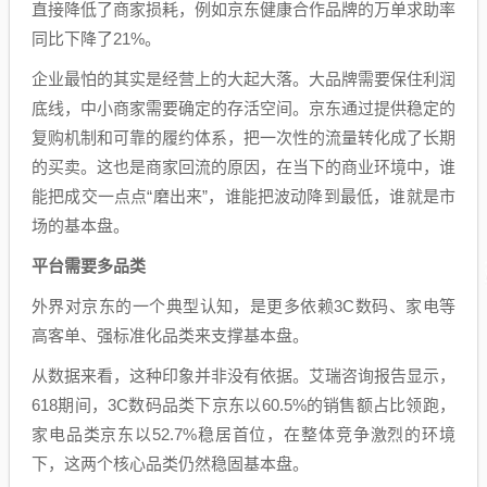
直接降低了商家损耗，例如京东健康合作品牌的万单求助率
同比下降了21%。
企业最怕的其实是经营上的大起大落。大品牌需要保住利润
底线，中小商家需要确定的存活空间。京东通过提供稳定的
复购机制和可靠的履约体系，把一次性的流量转化成了长期
的买卖。这也是商家回流的原因，在当下的商业环境中，谁
能把成交一点点“磨出来”，谁能把波动降到最低，谁就是市
场的基本盘。
平台需要多品类
外界对京东的一个典型认知，是更多依赖3C数码、家电等
高客单、强标准化品类来支撑基本盘。
从数据来看，这种印象并非没有依据。艾瑞咨询报告显示，
618期间，3C数码品类下京东以60.5%的销售额占比领跑，
家电品类京东以52.7%稳居首位，在整体竞争激烈的环境
下，这两个核心品类仍然稳固基本盘。