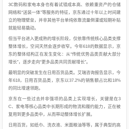
3C数码和家电本身也有着试错成本高、依赖重资产的仓储
网络和“送装一体”等服务的特征，京东通过十年以上时间建
立的物理壁垒，并非其他平台单纯依靠流量倒灌或短期补贴
就能轻易撬动。
但当平台进入更成熟的增长阶段，仅依靠传统核心品类支撑
整体增长，空间天然会逐步收窄。今年618的数据显示，京
东的整体结构正在发生变化：从“传统优势品类贡献大部分
增长”，逐步走向“更多品类共同贡献增长”。
最明显的突破发生在日用百货品类。艾瑞咨询报告显示，今
年618，日用百货品类，京东以37.2%的销售额占比和18%
的同比增速领跑。
京东在一些过去并非强项的品类上实现增长，关键是在3
C、家电等核心品类中长期形成的物流和履约能力，正在被
复用到更多品类中，从而带动整体增长扩展。
日用百货，如纸巾、洗衣液、米面粮油等等，属于典型的高