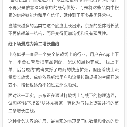
不再只是依靠3C和家电的既有优势，而是将这些品类中积
累的供应链能力和用户信任，延伸到了更多品类经营中。
当越来越多的品类在这个底盘上长出来，京东的整体增长就
不再依赖单一结构，而是变得更加均衡和具有延展性。
线下场景成为第二增长曲线
电商似乎一直是一个完全依赖线上的行业，用户在App上下
单，平台在背后把商品调配、配送和履约完成。“线上下
单、后台履约”的确支撑了电商的快速扩张，但随着线上流
量增长放缓，单纯依靠新增用户和流量拉动规模的空间开始
变小，增长也逐渐不如过去那么顺滑。
面对这一现实，京东正在通过打破线上与线下的物理边界，
试图将“线下场景”从补充渠道，转化为与线上货架并行的第
二条增长曲线。
这种业务边界的扩展，最直观的表现是门店数量和业态的增