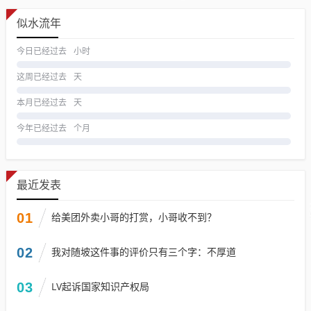
似水流年
今日已经过去
小时
这周已经过去
天
本月已经过去
天
今年已经过去
个月
最近发表
01
给美团外卖小哥的打赏，小哥收不到？
02
我对随坡这件事的评价只有三个字：不厚道
03
LV起诉国家知识产权局