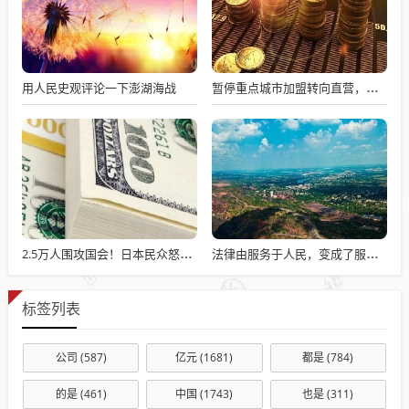
用人民史观评论一下澎湖海战
暂停重点城市加盟转向直营，库迪为何急刹车？
2.5万人围攻国会！日本民众怒了：让她下台！
法律由服务于人民，变成了服务于法学届
标签列表
公司
(587)
亿元
(1681)
都是
(784)
的是
(461)
中国
(1743)
也是
(311)