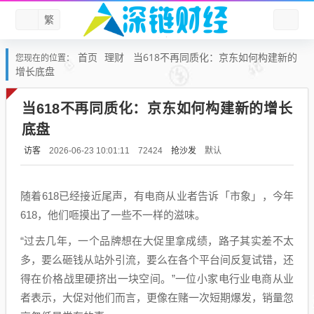
繁
首页
理财
当618不再同质化：京东如何构建新的
您现在的位置：
增长底盘
当618不再同质化：京东如何构建新的增长
底盘
访客
抢沙发
默认
2026-06-23 10:01:11
72424
随着618已经接近尾声，有电商从业者告诉「市象」，今年
618，他们咂摸出了一些不一样的滋味。
“过去几年，一个品牌想在大促里拿成绩，路子其实差不太
多，要么砸钱从站外引流，要么在各个平台间反复试错，还
得在价格战里硬挤出一块空间。”一位小家电行业电商从业
者表示，大促对他们而言，更像在赌一次短期爆发，销量忽