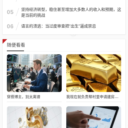
坚持经济转型，稳住甚至增加大多数人的收入和预期，这
05
是当前的挑战
06
语言的溃逃：当过度审查把“出生”逼成禁忌
随便看看
穿搭博主，别太离谱
我现在就负责帮村里申请建房的工作，现在村里不是盖不起，是没地没指标！