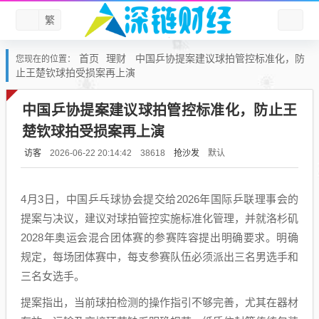
繁
首页
理财
中国乒协提案建议球拍管控标准化，防
您现在的位置：
止王楚钦球拍受损案再上演
中国乒协提案建议球拍管控标准化，防止王
楚钦球拍受损案再上演
访客
抢沙发
默认
2026-06-22 20:14:42
38618
4月3日，中国乒乓球协会提交给2026年国际乒联理事会的
提案与决议，建议对球拍管控实施标准化管理，并就洛杉矶
2028年奥运会混合团体赛的参赛阵容提出明确要求。明确
规定，每场团体赛中，每支参赛队伍必须派出三名男选手和
三名女选手。
提案指出，当前球拍检测的操作指引不够完善，尤其在器材