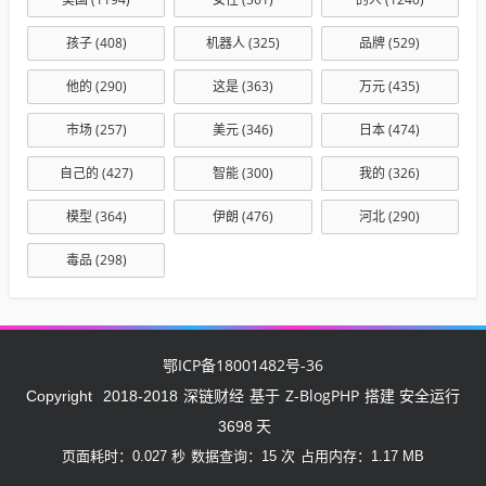
孩子
(408)
机器人
(325)
品牌
(529)
他的
(290)
这是
(363)
万元
(435)
市场
(257)
美元
(346)
日本
(474)
自己的
(427)
智能
(300)
我的
(326)
模型
(364)
伊朗
(476)
河北
(290)
毒品
(298)
鄂ICP备18001482号-36
深链财经
Z-BlogPHP
Copyright
2018-2018
基于
搭建 安全运行
3698
天
页面耗时：0.027 秒
数据查询：15 次
占用内存：1.17 MB