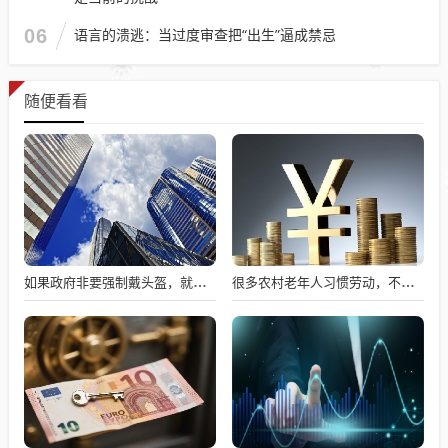
06
语言的溃逃：当过度审查把“出生”逼成禁忌
随便看看
如果政府非要强制戴头盔，就得先让电动自行车有个放头盔的地方
很多农村老年人习惯劳动，不劳动就会闲出病来