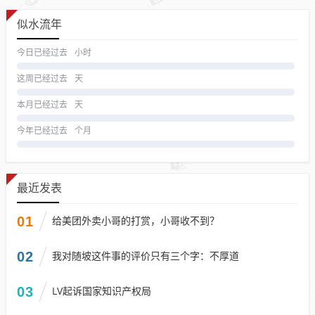
似水流年
今日已经过去
小时
这周已经过去
天
本月已经过去
天
今年已经过去
个月
最近发表
01
给美团外卖小哥的打赏，小哥收不到？
02
我对随坡这件事的评价只有三个字：不厚道
03
LV起诉国家知识产权局