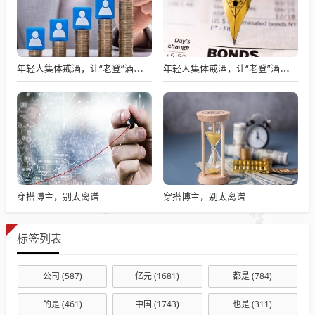
年轻人集体戒酒，让“老登”酒企的天快塌了
年轻人集体戒酒，让“老登”酒企的天快塌了
穿搭博主，别太离谱
穿搭博主，别太离谱
标签列表
公司
(587)
亿元
(1681)
都是
(784)
的是
(461)
中国
(1743)
也是
(311)