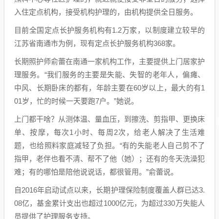
入住定点机构，接受机构护理的，由机构提供全日服务。
目前全国定点长护服务机构有1.2万家，以制度建立较早的
江苏省南通市为例，现有定点长护服务机构368家。
长期照护师俞蕾在南通一家机构工作，主要提供上门居家护
理服务。“我们服务的主要是失能、失智的老年人，偏瘫、
中风、长期卧床的都有，年龄主要在60岁以上，最大的有1
01岁，忙的时候一天要跑7户。”她说。
上门都干啥？从测体温、量血压，到擦洗、剪指甲、更换床
单、按摩，每次1小时、每周2次，给老人解决了生活难
题，也给照料家庭减轻了负担。“有的失能老人自己剪不了
指甲，老伴也看不清、帮不了他（她）；还有的冬天洗澡犯
难；有的哪怕是陪他说说话，都很管用。”俞蕾说。
自2016年启动试点以来，长期护理保险制度覆盖人群已达3.
08亿，基金累计支出也超过1000亿元，为超过330万失能人
员提供了护理服务支持。