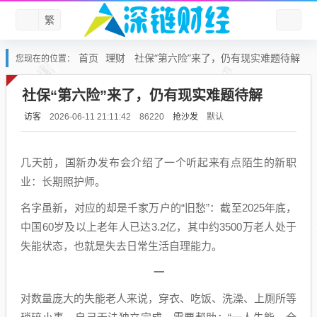
繁
首页
理财
社保“第六险”来了，仍有现实难题待解
您现在的位置：
社保“第六险”来了，仍有现实难题待解
访客
抢沙发
默认
2026-06-11 21:11:42
86220
几天前，国新办发布会介绍了一个听起来有点陌生的新职
业：长期照护师。
名字虽新，对应的却是千家万户的“旧愁”：截至2025年底，
中国60岁及以上老年人已达3.2亿，其中约3500万老人处于
失能状态，也就是失去日常生活自理能力。
一
对数量庞大的失能老人来说，穿衣、吃饭、洗澡、上厕所等