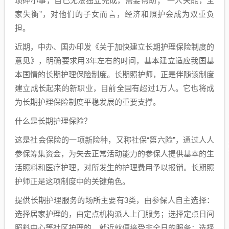
琐碎小事，自己无法独立完成，需要帮助；“一人失能，全
家失衡”，对他们的子女而言，经济和照护会成为双重负
担。
近期，中办、国办印发《关于加快建立长期护理保险制度的
意见》，明确要求用3年左右的时间，基本建立适应我国基
本国情的长期护理保险制度。长期照护师，正是伴随该制度
建立成长起来的新职业，目前全国有超过1万人。它也将成
为长期护理保险制度平稳发展的重要支撑。
什么是长期护理保险？
这是社会保险的一项新险种，又称社保“第六险”，通过人人
参保筹集资金，为失去正常活动能力的参保人提供基本的生
活照料和医疗护理，对所发生的护理费用予以报销。长期照
护师正是这项制度中的关键角色。
提供长期护理服务的场所主要有3类，由参保人自主选择：
选择居家护理的，由定点机构派人上门服务；选择定点日间
照料中心等社区护理的，就近就便接受非全日的服务；选择