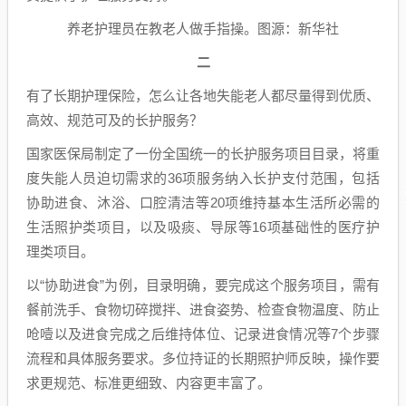
养老护理员在教老人做手指操。图源：新华社
二
有了长期护理保险，怎么让各地失能老人都尽量得到优质、
高效、规范可及的长护服务？
国家医保局制定了一份全国统一的长护服务项目目录，将重
度失能人员迫切需求的36项服务纳入长护支付范围，包括
协助进食、沐浴、口腔清洁等20项维持基本生活所必需的
生活照护类项目，以及吸痰、导尿等16项基础性的医疗护
理类项目。
以“协助进食”为例，目录明确，要完成这个服务项目，需有
餐前洗手、食物切碎搅拌、进食姿势、检查食物温度、防止
呛噎以及进食完成之后维持体位、记录进食情况等7个步骤
流程和具体服务要求。多位持证的长期照护师反映，操作要
求更规范、标准更细致、内容更丰富了。