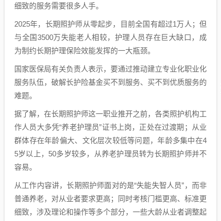
细致的服务需要很多人手。
2025年，长期照护师从零起步，目前全国有超过1万人；但
与全国3500万失能老人相较，护理人员存在巨大缺口，成
为制约长期护理保险效能发挥的一大瓶颈。
国家医保局有关负责人表示，要通过推动建立专业化职业化
服务队伍，破解长护险基金买不到服务、买不到优质服务的
难题。
据了解，在长期照护师这一职业推开之前，各类照护机构工
作人员大多凭“养老护理员”证书上岗，正处在过渡期；从业
群体存在年龄偏大、文化层次较低等问题，年龄多集中在4
5岁以上，50多岁较多，从养老护理员转为长期照护师并不
容易。
从工作内容讲，长期照护师面对的是“失能失智人员”，而非
普通养老，对从业者要求更高；同时考核门槛更高、标准更
细致，涉及理论和操作等多个部分，一些大龄从业者调整起