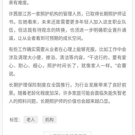
来有难度。
许茜是江苏一家照护机构的管理人员，已取得长期照护师证
书。在她看来，未来还是需要更多年轻人加入这支职业队
伍，但这既有待观念的转换，也须进一步明确职业晋升通
道，让从业者看到可预期的成长空间。
有些工作确实需要从业者在心理上能够克服，比如工作中会
涉及清理大小便、擦浴、清洁等内容，“干这行的，要有爱
心、耐心、细心，照护时间长了，就像家人一样。”俞蕾
说。
长期护理保险制度在全国推行，为行业发展带来了良好前
景。随着老龄化程度加深，许多家庭可能会面临失能失智老
人的照料问题，长期照护师的价值也会越来越凸显。
老人
机构
标签：