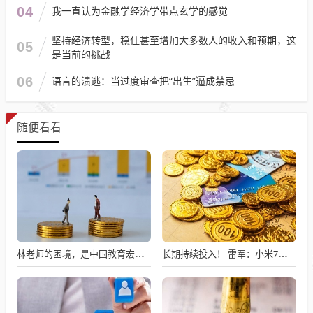
04
我一直认为金融学经济学带点玄学的感觉
坚持经济转型，稳住甚至增加大多数人的收入和预期，这
05
是当前的挑战
06
语言的溃逃：当过度审查把“出生”逼成禁忌
随便看看
林老师的困境，是中国教育宏观统筹部门的不作为。
长期持续投入！ 雷军：小米7篇论文入选国际顶级会议AAAI