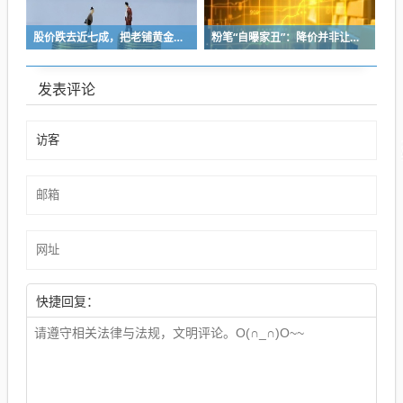
股价跌去近七成，把老铺黄金当“奢侈品”抢的支持者不买单了
粉笔“自曝家丑”：降价并非让利，模仿同行产品弄巧成拙，同步推出历史学员退费方案
发表评论
快捷回复：