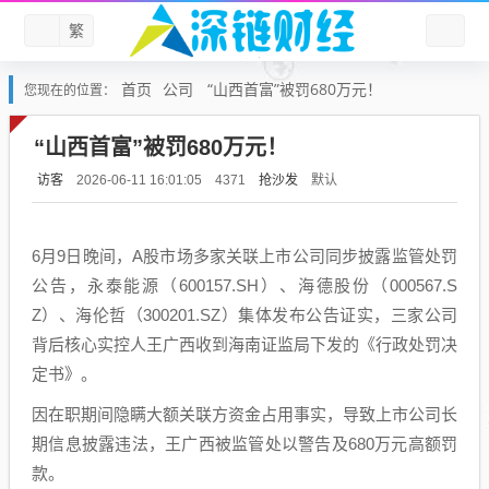
繁
首页
公司
“山西首富”被罚680万元！
您现在的位置：
“山西首富”被罚680万元！
访客
抢沙发
默认
2026-06-11 16:01:05
4371
6月9日晚间，A股市场多家关联上市公司同步披露监管处罚
公告，永泰能源（600157.SH）、海德股份（000567.S
Z）、海伦哲（300201.SZ）集体发布公告证实，三家公司
背后核心实控人王广西收到海南证监局下发的《行政处罚决
定书》。
因在职期间隐瞒大额关联方资金占用事实，导致上市公司长
期信息披露违法，王广西被监管处以警告及680万元高额罚
款。