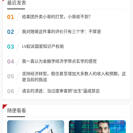
最近发表
01
给美团外卖小哥的打赏，小哥收不到？
02
我对随坡这件事的评价只有三个字：不厚道
03
LV起诉国家知识产权局
04
我一直认为金融学经济学带点玄学的感觉
坚持经济转型，稳住甚至增加大多数人的收入和预期，这
05
是当前的挑战
06
语言的溃逃：当过度审查把“出生”逼成禁忌
随便看看