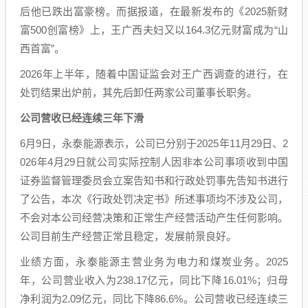
后他已跌出富豪榜。而据报道，在最新发布的《2025新财
富500创富榜》上，王广西夫妇又以164.3亿元财富成为“山
西首富”。
2026年上半年，随着中国证监会对王广西调查的进行，在
处罚结果出炉前，其先后卸任两家公司董事长职务。
公司营收已经连续三年下滑
6月9日，永泰能源表示，公司已分别于2025年11月29日、2
026年4月29日就公司实际控制人因非本公司事项收到中国
证券监督管理委员会立案告知书和行政处罚事先告知书进行
了公告，本次《行政处罚决定书》所述事项均不涉及公司，
不会对本公司经营决策和正常生产经营活动产生任何影响。
公司目前生产经营正常且稳定，发展前景良好。
业绩方面，永泰能源主营业务为电力和煤炭业务。2025
年，公司营业收入为238.17亿元，同比下降16.01%；归母
净利润为2.09亿元，同比下降86.6%。公司营收已经连续三