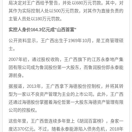
局决定对王广西给予警告，并处以680万元罚款。其中，对
其作为实际控制人处以500万元罚款，对其作为直接负责的
主管人员处以180万元罚款。
实控人身价164.3亿元成"山西首富"
公开资料显示，王广西出生于1969年10月，是工商管理硕
士。
2007年初，通过股权收购，王广西旗下的江苏永泰地产集
团有限公司成为鲁润股份第一大股东，而鲁润股份即永泰能
源前身。
据报道，2013年，王广西拿下海德股份控制权，并将其转
型为一家以不良资产管理为主业的上市公司。此外，王广西
还通过海德股份掌握着海伦哲第一大股东海德资产管理有限
公司的控股权。
这些年里，王广西曾连续多年登上《胡润百富榜》，身家一
度达370亿元。不过，随着永泰能源陷入债务危机，2018年