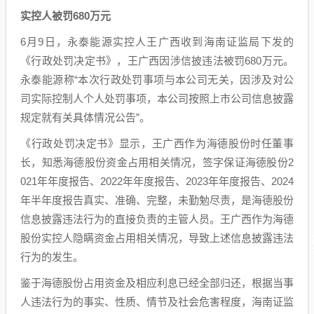
实控人被罚680万元
6月9日，永泰能源实控人王广西收到海南证监局下发的
《行政处罚决定书》，王广西因涉信披违法被罚680万元。
永泰能源称“本次行政处罚事项与本公司无关，因涉及对公
司实际控制人个人处罚事项，本公司按照上市公司信息披露
规定就有关具体情况公告”。
《行政处罚决定书》显示，王广西作为海德股份时任董事
长，知悉海德股份资金占用相关情况，签字保证海德股份2
021年年度报告、2022年年度报告、2023年年度报告、2024
年半年度报告真实、准确、完整，未勤勉尽责，是海德股份
信息披露违法行为的直接负责的主管人员。王广西作为海德
股份实控人隐瞒资金占用相关情况，导致上述信息披露违法
行为的发生。
鉴于海德股份占用资金及相应利息已经全部归还，根据当事
人违法行为的事实、性质、情节及社会危害程度，海南证监