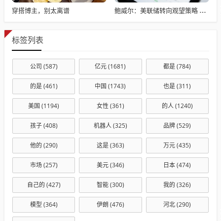
穿搭博主，别太离谱
鲍威尔：美联储转向观望策略 目前加息不是基本预期
标签列表
公司
(587)
亿元
(1681)
都是
(784)
的是
(461)
中国
(1743)
也是
(311)
美国
(1194)
女性
(361)
的人
(1240)
孩子
(408)
机器人
(325)
品牌
(529)
他的
(290)
这是
(363)
万元
(435)
市场
(257)
美元
(346)
日本
(474)
自己的
(427)
智能
(300)
我的
(326)
模型
(364)
伊朗
(476)
河北
(290)