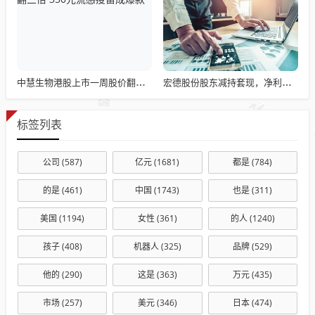
中慧生物港股上市一周股价翻三倍 350元流感疫苗成爆款
宏德股份股东减持套现，净利润四年缩水超60%
标签列表
公司
(587)
亿元
(1681)
都是
(784)
的是
(461)
中国
(1743)
也是
(311)
美国
(1194)
女性
(361)
的人
(1240)
孩子
(408)
机器人
(325)
品牌
(529)
他的
(290)
这是
(363)
万元
(435)
市场
(257)
美元
(346)
日本
(474)