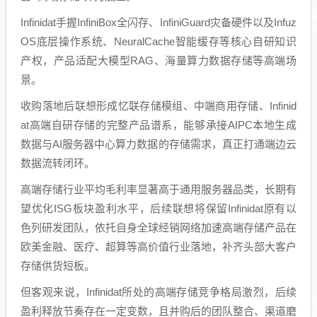
Infinidat手握InfiniBox全闪存、InfiniGuard灾备硬件以及Infuz
OS底层操作系统、NeuralCache智能缓存等核心自研知识
产权，产品适配大模型RAG、海量算力数据存储等高端场
景。
收购落地后联想形成忆联存储模组、中端商用存储、Infinid
at高端自研存储的完整产品谱系，能够承接AIPC本地生成
数据与AI服务器中心算力数据的存储需求，真正打通端边云
数据流转闭环。
高端存储行业平均毛利率显著高于通用服务器品类，长期有
望优化ISG板块盈利水平，后续联想将保留Infinidat原有以
色列研发团队，依托自身全球经销网络加速高端存储产品在
欧美金融、医疗、超算等高价值行业落地，补齐头部大客户
存储供货短板。
但客观来说，Infinidat所处的高端存储竞争格局激烈，后续
盈利释放节奏存在一定变数，且并购后的团队整合、渠道磨