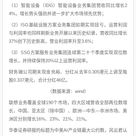
（1）智能设备（IDG）智能设备业务集团营收同比增长2
4%，增长势头强劲并进一步扩大市场领先优势；
（2）ISG基础设施方案业务集团如期实现扭亏，运营利润
与利润率也同样刷新业务开展以来历史纪录，营收同比增长
37%创下历史新高，营业利润率升至3.6%；
（3）SSG方案服务业务集团连续第二十个季度实现双位数
增长，并持续保持20%以上运营利润率。
财务端公司期末现金充裕、分红从去年0.305港元上调至每
股0.337港元，合计分红46亿。
（数据来源：wind）
联想业务覆盖全球190个市场，四大区域营收全部两位数增
长，中国、亚太区（除中国）、欧洲—中东—非洲市场、美
洲区分别增长16%、23%、21%、21%。
华泰证券研报的标题为中美AI产业链最大公约数，风云君认