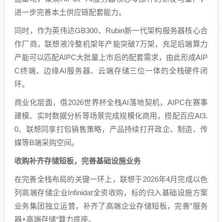
进一步完善本土供应链配套能力。
同时，作为英伟达GB300、Rubin新一代架构服务器核心合
作厂商，联想液冷整机架年产能突破7万架，充足后端算力
产能可以匹配AIPC大批量上市后的配套需求，由此形成AIP
C终端、边缘AI服务器、云端存储三位一体的全栈硬件闭
环。
商业化层面，借2026世界杯全栈AI落地契机，AIPC在赛事
建模、实时数据分析等场景完成规模化商用，搭配百应AI3.
0、联想同享打包销售策略，产品持续打开政企、制造、传
媒等B端采购空间。
收购补齐存储短板，完善基础设施业务
在完善全栈布局的关键一环上，联想于2026年4月完成以色
列高端存储企业Infinidat全资收购，标的归入基础设施方案
业务集团独立运营，补齐了高端企业存储短板，完善”服务
器+高端存储“算力底座。