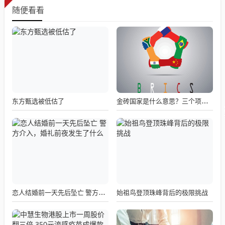
随便看看
东方甄选被低估了
金砖国家是什么意思？三个项目看懂金砖本质：不是慈善团，而是利益共同体
始祖鸟登顶珠峰背后的极限挑战
恋人结婚前一天先后坠亡 警方介入，婚礼前夜发生了什么