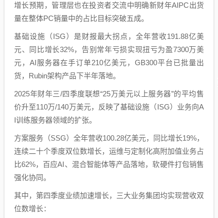
增长预期，管理层也在投资者交流中明确新财年AIPC出货
量在整体PC销量中的占比目标突破五成。
基础设施（ISG）是财报最大拐点，全年营收191.88亿美
元、同比增长32%，告别常年亏损实现扭亏为盈7300万美
元，AI服务器在手订单210亿美元，GB300平台已批量出
货，Rubin架构产品下半年落地。
2025年财年三/四季度联想“25万美元以上服务器”的平均售
价升至110万/140万美元，反映了基础设施（ISG）业务向A
I训练服务器领域的扩张。
方案服务（SSG）全年营收100.28亿美元，同比增长19%，
连续二十个季度双位数增长，运维与定制化高附加值业务占
比62%，百应AI、混合智能体等产品落地，软硬件打包销售
强化协同。
其中，第四季度业绩加速增长，三大业务集团均实现营收双
位数增长：