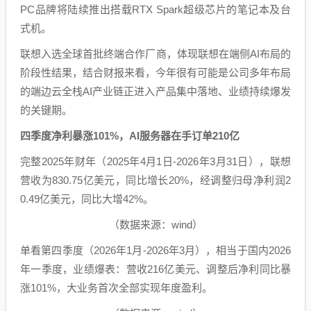
PC品牌将陆续推出搭载RTX Spark超级芯片的笔记本及台
式机。
联想入选全球首批终端合作厂商，体现联想在端侧AI布局的
阶段性结果，结合财报来看，今年很有可能是公司多年布局
的端边云全栈AI产业链正进入产品集中落地、业绩持续爆发
的关键期。
四季度净利暴涨101%，AI服务器在手订单210亿
完整2025年财年（2025年4月1日-2026年3月31日），联想
营收为830.75亿美元，同比增长20%，经调整归母净利润2
0.49亿美元，同比大增42%。
（数据来源：wind）
单看第四季度（2026年1月-2026年3月），相当于国内2026
年一季度，业绩爆表：营收216亿美元、调整后净利同比暴
涨101%，大业务首次全部实现年度盈利。