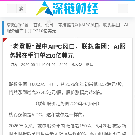
繁
首页
公司
“老登股”踩中AIPC风口，联想集团：AI
您现在的位置：
服务器在手订单210亿美元
“老登股”踩中AIPC风口，联想集团：AI服
务器在手订单210亿美元
访客
抢沙发
默认
2026-06-11 16:01:05
2405
联想集团（00992.HK），从2026年年初最低8.52港元/股，
悄然涨到最高27.42港元/股，股价涨幅高达3倍。
（联想股价走势图2026年6月5日）
核心逻辑是AIPC，这和戴尔是一样的。
2026年以来，戴尔股价年内涨幅超150%，5月28日披露新
财季财报后单日盘中最大涨幅逼近40%，戴尔财报超预期点