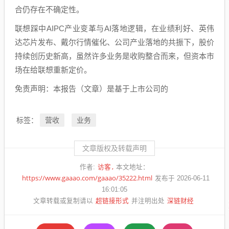
合仍存在不确定性。
联想踩中AIPC产业变革与AI落地逻辑，在业绩利好、英伟
达芯片发布、戴尔行情催化、公司产业落地的共振下，股价
持续创历史新高，虽然许多业务是收购整合而来，但资本市
场在给联想重新定价。
免责声明：本报告（文章）是基于上市公司的
营收
业务
标签：
文章版权及转载声明
访客
作者:
本文地址：
https://www.gaaao.com/gaaao/35222.html
发布于 2026-06-11
16:01:05
超链接形式
深链财经
文章转载或复制请以
并注明出处