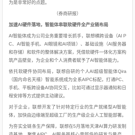
为是非常好的点题。
（券商研报）
加速AI硬件落地，智能体串联软硬件全产业链布局
AI智能体成为公司业务重要增长抓手，联想横跨设备（AI P
C、AI智能手机、AI眼镜和AI项链）、基础设施（AI服务器
和存储）和软件的整体解决方案，凭借软硬件一体化方案构
筑产品壁垒，为企业和个人消费者赋予了AI智能体能力。
依托软硬件协同布局，联想自研的个人AI超级智能体Qira
（国内命名天禧）智能系统成为全系AIPC标配，打通PC、
手机、平板跨设备AI协同交互，比如可通过显示器通知和日
程安排等方式提供主动建议。
对于企业，联想开发了针对特定行业的生产就绪型AI智能
体，加快由边缘端至超级工厂的生产级企业人工智能部署。
为夯实全链条生产保障，联想在5月落地天津AI算力研发制
造基地，聚焦AIPC、AI服务器核心零部件的研发与量产，