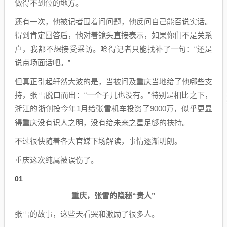
做得不到位的地方。
还有一次，他被记者围着问问题，他反问自己能否说实话。
得到肯定回答后，他对着镜头直接表示，如果你们不是关系
户，我都不想接受采访。呛得记者只能找补了一句：“还是
说点场面话吧。”
但真正引起轩然大波的是，当被问及重庆当地给了他哪些支
持，张雪脱口而出：“一个子儿也没有。”特别是相比之下，
浙江的浙创投今年1月给张雪机车投资了9000万，似乎更显
得重庆没有识人之明，没有给未来之星足够的扶持。
不过很快随着各大官媒下场解读，事情逐渐明朗。
重庆这次纯属被误伤了。
01
重庆，张雪的隐秘“贵人”
张雪的故事，这些天看哭和激励了很多人。