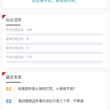
还没有评论，来说两句吧...
似水流年
今日已经过去
小时
这周已经过去
天
本月已经过去
天
今年已经过去
个月
最近发表
01
给美团外卖小哥的打赏，小哥收不到？
02
我对随坡这件事的评价只有三个字：不厚道