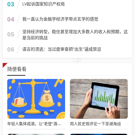
03
LV起诉国家知识产权局
04
我一直认为金融学经济学带点玄学的感觉
坚持经济转型，稳住甚至增加大多数人的收入和预期，这
05
是当前的挑战
06
语言的溃逃：当过度审查把“出生”逼成禁忌
随便看看
用人民史观评论一下澎湖海战
年轻人集体戒酒，让“老登”酒企的天快塌了