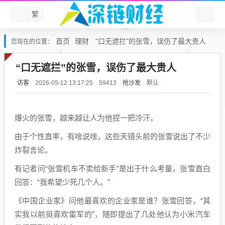
繁
首页
理财
“口无遮拦”的张雪，误伤了最大贵人
您现在的位置：
“口无遮拦”的张雪，误伤了最大贵人
访客
抢沙发
默认
2026-05-12 13:17:25
59413
爆火的张雪，越来越让人为他捏一把冷汗。
由于个性直率，有啥说啥，这些天镜头前的张雪说出了不少
炸裂言论。
有记者问“张雪机车不卖给新手”是出于什么考量，张雪直白
回答：“我希望少死几个人。”
《中国企业家》问他最喜欢的企业家是谁？张雪回答，“其
实我以前挺喜欢雷军的”，随即提出了几处他认为小米汽车