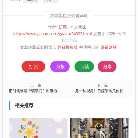
文章版权及转载声明
访客
作者:
本文地址：
https://www.gaaao.com/gaaao/34922.html
发布于 2026-05-12
13:17:25
超链接形式
深链财经
文章转载或复制请以
并注明出处
打赏
海报
阅读
分享
上一篇
下一篇
那时候谁没个骑摩托车出事的朋友
另一种视角！日媒采访几位长期在中国工作的日本人的真实感受
相关推荐