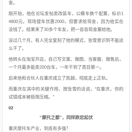
金。
刚开始，他在论坛发帖卖改装车，公模车换个配置，标价1
4800元，现场提车优惠2000，但要求给现金，因为他实在
没钱了。结果来了30多个车友，把一沓沓现金塞给他。
没过几个月，有人完全复刻了他的模式，张雪意识到不能这
么干了。
他转头在淘宝开店，自己写文案、做图、当客服、做售后，
一个月最多能卖200台车，一年干到了类目第一。
后来他和合伙人在重庆成立了凯越，彻底走上正轨。
而重庆在其中的关键作用，按张雪的话说，“在重庆，你的
试错成本被极限压缩。”
02
“摩托之都”，同样跌宕起伏
重庆摩托车产业，到底有多强？