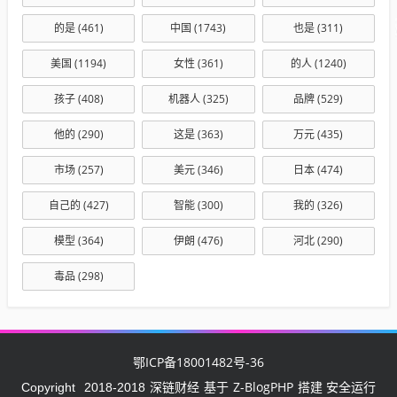
的是
(461)
中国
(1743)
也是
(311)
美国
(1194)
女性
(361)
的人
(1240)
孩子
(408)
机器人
(325)
品牌
(529)
他的
(290)
这是
(363)
万元
(435)
市场
(257)
美元
(346)
日本
(474)
自己的
(427)
智能
(300)
我的
(326)
模型
(364)
伊朗
(476)
河北
(290)
毒品
(298)
鄂ICP备18001482号-36
深链财经
Z-BlogPHP
Copyright
2018-2018
基于
搭建 安全运行