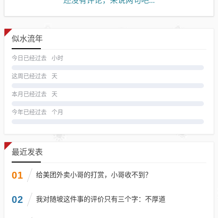
还没有评论，来说两句吧...
似水流年
今日已经过去
小时
这周已经过去
天
本月已经过去
天
今年已经过去
个月
最近发表
01
给美团外卖小哥的打赏，小哥收不到？
02
我对随坡这件事的评价只有三个字：不厚道