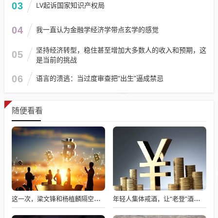
03
LV起诉国家知识产权局
04
我一直认为金融学经济学带点玄学的感觉
坚持经济转型，稳住甚至增加大多数人的收入和预期，这
05
是当前的挑战
06
语言的溃逃：当过度审查把“出生”逼成禁忌
随便看看
这一次，梁文锋和杨植麟隔空握手
年轻人集体戒酒，让“老登”酒企的天快塌了