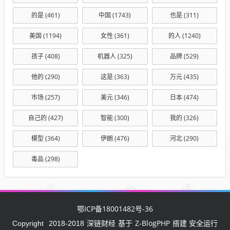
的是
(461)
中国
(1743)
也是
(311)
美国
(1194)
女性
(361)
的人
(1240)
孩子
(408)
机器人
(325)
品牌
(529)
他的
(290)
这是
(363)
万元
(435)
市场
(257)
美元
(346)
日本
(474)
自己的
(427)
智能
(300)
我的
(326)
模型
(364)
伊朗
(476)
河北
(290)
毒品
(298)
鄂ICP备18001482号-36
深链财经
Z-BlogPHP
Copyright
2018-2018
基于
搭建 安全运行