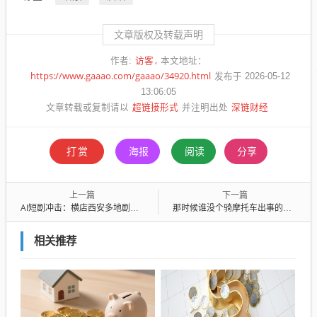
文章版权及转载声明
访客
作者:
本文地址：
https://www.gaaao.com/gaaao/34920.html
发布于 2026-05-12
13:06:05
超链接形式
深链财经
文章转载或复制请以
并注明出处
打赏
海报
阅读
分享
上一篇
下一篇
AI短剧冲击：横店西安多地剧组解散，中腰部演员片酬腰斩
那时候谁没个骑摩托车出事的朋友
相关推荐