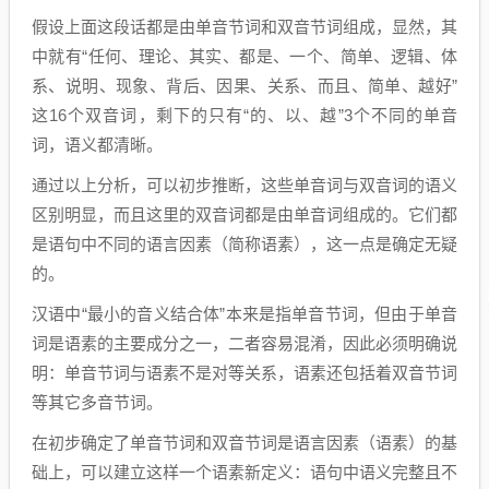
假设上面这段话都是由单音节词和双音节词组成，显然，其
中就有“任何、理论、其实、都是、一个、简单、逻辑、体
系、说明、现象、背后、因果、关系、而且、简单、越好”
这16个双音词，剩下的只有“的、以、越”3个不同的单音
词，语义都清晰。
通过以上分析，可以初步推断，这些单音词与双音词的语义
区别明显，而且这里的双音词都是由单音词组成的。它们都
是语句中不同的语言因素（简称语素），这一点是确定无疑
的。
汉语中“最小的音义结合体”本来是指单音节词，但由于单音
词是语素的主要成分之一，二者容易混淆，因此必须明确说
明：单音节词与语素不是对等关系，语素还包括着双音节词
等其它多音节词。
在初步确定了单音节词和双音节词是语言因素（语素）的基
础上，可以建立这样一个语素新定义：语句中语义完整且不