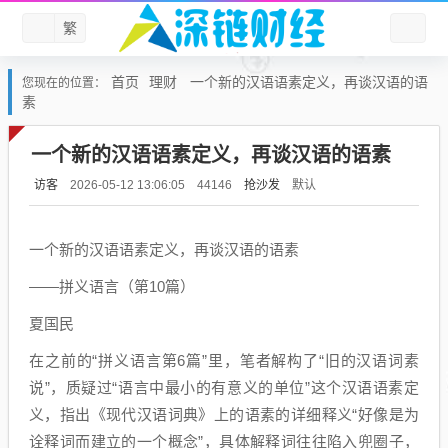
繁
首页
理财
一个新的汉语语素定义，再谈汉语的语
您现在的位置：
素
一个新的汉语语素定义，再谈汉语的语素
访客
抢沙发
默认
2026-05-12 13:06:05
44146
一个新的汉语语素定义，再谈汉语的语素
——拼义语言（第10篇）
夏国民
在之前的“拼义语言第6篇”里，笔者解构了“旧的汉语词素
说”，质疑过“语言中最小的有意义的单位”这个汉语语素定
义，指出《现代汉语词典》上的语素的详细释义“好像是为
诠释词而建立的一个概念”，具体解释词往往陷入兜圈子，