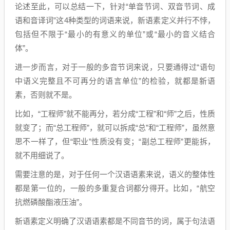
论述至此，可以总结一下，针对“单音节词、双音节词、成
语和音译词”这4种类型的词语来说，新语素定义并行不悖，
包括但不限于“最小的有意义的单位”或“最小的音义结合
体”。
进一步而言，对于一般的多音节词来说，只要通得过“语句
中语义完整且不可再分的语言单位”的检验，就都是新语
素，否则就不是。
比如，“工程师”就不能再分，若分成“工程”和“师”之后，性质
就变了；而“总工程师”，就可以拆成“总”和“工程师”，虽然意
思不一样了，但“职业”性质没有变；“副总工程师”更能拆，
就不用细说了。
需要注意的是，对于任何一个汉语语素来说，语义的整体性
都是第一位的，一般的多重复合词都分得开。比如，“航空
抗燃磷酸酯液压油”。
新语素定义明确了汉语语素都是不同音节的词，属于句法语