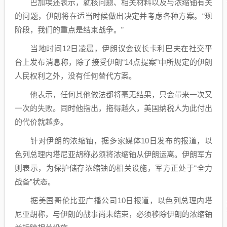
巴加埃还表示，就核问题、相关材料以及与浓缩铀有关
的问题，伊朗将在适当时候做出决定并考虑各种方案。“现
阶段，我们的重点是结束战争。”
当地时间12日凌晨，伊朗议会议长卡利巴夫在社交平
台上发布消息称，除了接受伊朗“14点提案”中所规定的伊朗
人民权利之外，没有任何替代方案。
他表示，任何其他做法都将毫无结果，只会带来一次又
一次的失败。同时他指出，拖得越久，美国纳税人为此付出
的代价就越多。
针对伊朗的浓缩铀，据多家媒体10日发布的报道，以
色列总理内塔尼亚胡称必须将浓缩铀从伊朗运离。伊朗军方
则表示，为保护储存浓缩铀的相关设施，军方正处于“全力
战备”状态。
据美国哥伦比亚广播公司10日报道，以色列总理内塔
尼亚胡称，与伊朗的战事尚未结束，必须移除伊朗的浓缩铀