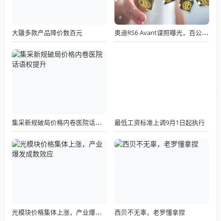
大疆多款产品降价数百元
奥迪RS6 Avant谍照曝光，百公里加速或进入3秒俱乐部？
最低工资标准上调9月1日起执行
集采新规破局价格内卷医院话语权提升
西贝不无辜，老罗懂拿捏
光模块价格集体上涨，产业爆发成数效应