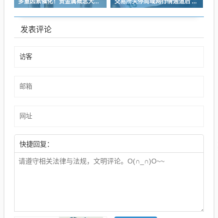
多重因素催化！贵金属概念大涨 高盛重申坚定看多
交易所关停局域网行情通道后 市场最关注这六个变化带来的影响
发表评论
快捷回复：