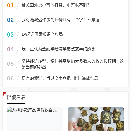
01
给美团外卖小哥的打赏，小哥收不到？
02
我对随坡这件事的评价只有三个字：不厚道
03
LV起诉国家知识产权局
04
我一直认为金融学经济学带点玄学的感觉
坚持经济转型，稳住甚至增加大多数人的收入和预期，这
05
是当前的挑战
06
语言的溃逃：当过度审查把“出生”逼成禁忌
随便看看