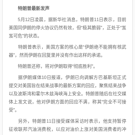
特朗普最新发声
5月12日凌晨，据新华社消息，特朗普11日表示，目前
美国同伊朗的停火协议仍然有效，但“极其脆弱”，正处于“岌
岌可危”的状态。
特朗普表示，美国方案的核心是“伊朗绝不能拥有核武
器”，然而伊朗在回复里并没有作出这样的承诺。
特朗普还称，将对伊朗取得“彻底胜利”。
据伊朗媒体10日报道，伊朗已向调解方巴基斯坦正式
提交对美国旨在结束战事的最新方案的回应，聚焦结束战争
以及波斯湾和霍尔木兹海峡海上安全。特朗普随后在社交媒
体上发文说，他对伊朗方面的回应不满，称其“完全不可接
受”。
另外，特朗普11日接受媒体采访时表示，他支持暂停
征收联邦汽油消费税，以应对油价上涨对美国消费者的冲