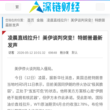
繁
首页
金融
凌晨直线拉升！美伊谈判突变！特朗普
您现在的位置：
最新发声
凌晨直线拉升！美伊谈判突变！特朗普最新
发声
访客
抢沙发
默认
2026-05-12 10:01:32
69648
美伊停火谈判陷入僵局。
今日（12日）凌晨，据新华社消息，美国总统特朗普
当地时间5月11日表示，目前美国同伊朗的停火协议“极其脆
弱”，正处于“岌岌可危”的状态。他称美方方案核心是“伊朗
绝不能拥有核武器”，但伊方未作此承诺。受此影响，国际
油价直线拉升，WTI原油
期货
6月合约收涨2.78%，布伦特