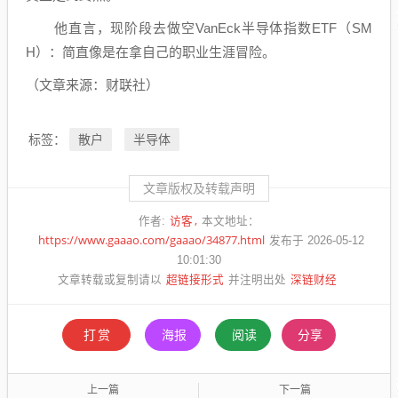
他直言，现阶段去做空VanEck半导体指数ETF（SM
H）：简直像是在拿自己的职业生涯冒险。
（文章来源：财联社）
散户
半导体
标签：
文章版权及转载声明
访客
作者:
本文地址：
https://www.gaaao.com/gaaao/34877.html
发布于 2026-05-12
10:01:30
超链接形式
深链财经
文章转载或复制请以
并注明出处
打赏
海报
阅读
分享
上一篇
下一篇