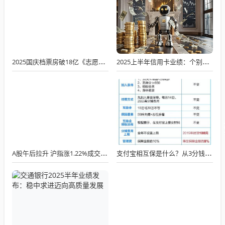
2025国庆档票房破18亿《志愿军》领跑
2025上半年信用卡业绩：个别银行贷款余额逆势增长不良率整体上升加速出清
A股午后拉升 沪指涨1.22%成交缩至2万亿
支付宝相互保是什么？从3分钱到30元，分摊金额为什么越来越高