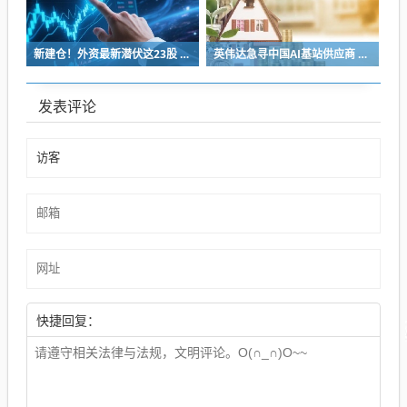
新建仓！外资最新潜伏这23股 最强牛股在列
英伟达急寻中国AI基站供应商 明后年启动端侧算力组网
发表评论
快捷回复：