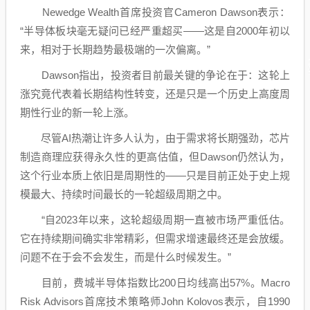
Newedge Wealth首席投资官Cameron Dawson表示：
“半导体板块毫无疑问已经严重超买——这是自2000年初以
来，相对于长期趋势最极端的一次偏离。”
Dawson指出，投资者目前最关键的争论在于：这轮上
涨究竟代表着长期结构性转变，还是只是一个历史上高度周
期性行业的新一轮上涨。
尽管AI热潮让许多人认为，由于需求将长期强劲，芯片
制造商理应获得永久性的更高估值，但Dawson仍然认为，
这个行业本质上依旧是周期性的——只是目前正处于史上规
模最大、持续时间最长的一轮超级周期之中。
“自2023年以来，这轮超级周期一直被市场严重低估。
它在持续期间确实非常精彩，但需求增速最终还是会放缓。
问题不在于会不会发生，而是什么时候发生。”
目前，费城半导体指数比200日均线高出57%。Macro
Risk Advisors首席技术策略师John Kolovos表示，自1990