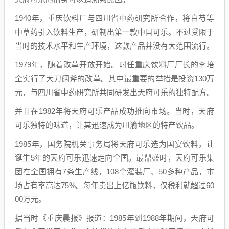
1940年，重庆饮料厂与四川省中药研究所合作，将白芍等
中草药引入饮料生产，研制出第一款中国可乐。不过受限于
当时的技术水平和生产环境，这款产品并没有大范围流行。
1979年，随着改革开放开始。时任重庆饮料厂厂长的李培
全实行了大刀阔斧的改革。其中最重要的举措是投资130万
元，与四川省中药研究所共同研发出天府可乐的独特配方。
并且在1982年将天府可乐产品成功推向市场。当时，天府
可乐独特的味道，让其迅速成为川渝地区的特产饮品。
1985年，国务院机关事务局将天府可乐选为国宴饮料，让
诞生5年的天府可乐迅速走向全国。最鼎盛时，天府可乐集
团在全国拥有7条生产线，108个灌装厂、50多种产品，市
场占有率高达75%。每年卖出上亿瓶饮料，仅税利就超过60
00万元。
据当时《重庆晨报》报道：1985年到1988年期间，天府可