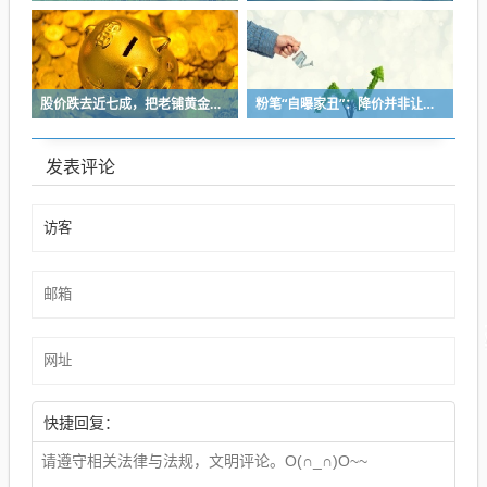
股价跌去近七成，把老铺黄金当“奢侈品”抢的支持者不买单了
粉笔“自曝家丑”：降价并非让利，模仿同行产品弄巧成拙，同步推出历史学员退费方案
发表评论
快捷回复：