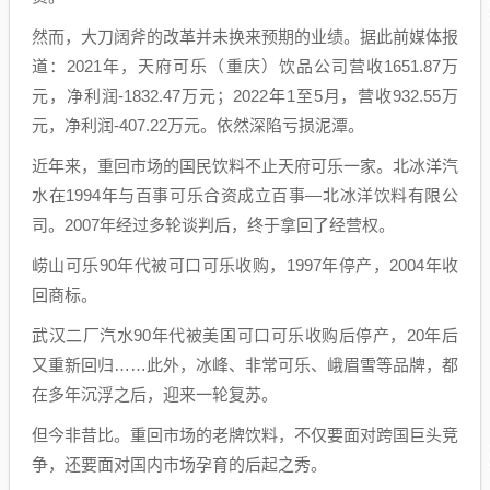
然而，大刀阔斧的改革并未换来预期的业绩。据此前媒体报
道：2021年，天府可乐（重庆）饮品公司营收1651.87万
元，净利润-1832.47万元；2022年1至5月，营收932.55万
元，净利润-407.22万元。依然深陷亏损泥潭。
近年来，重回市场的国民饮料不止天府可乐一家。北冰洋汽
水在1994年与百事可乐合资成立百事—北冰洋饮料有限公
司。2007年经过多轮谈判后，终于拿回了经营权。
崂山可乐90年代被可口可乐收购，1997年停产，2004年收
回商标。
武汉二厂汽水90年代被美国可口可乐收购后停产，20年后
又重新回归……此外，冰峰、非常可乐、峨眉雪等品牌，都
在多年沉浮之后，迎来一轮复苏。
但今非昔比。重回市场的老牌饮料，不仅要面对跨国巨头竞
争，还要面对国内市场孕育的后起之秀。