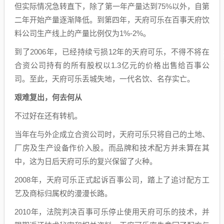
但实际情况急转直下，除了第一年产量达到75%以外，自第
二年开始产量逐渐降低。到第四年，天府可乐在百事天府饮
料公司生产线上的产量比例仅为1%-2%。
到了2006年，已经持续亏损12年的天府可乐，不得不将在
合资公司持有的所有股权以1.3亿元的价格出售给百事公
司。至此，天府可乐丢城失地，一代名饮、名存实亡。
艰难复出，何去何从
不过好在还有转机。
当年在与外企成立合资公司时，天府可乐只将自己的土地、
厂房及生产设备作价入股。而品牌和技术配方并未算在其
中，这为日后天府可乐的复兴保留了火种。
2008年，天府可乐正式起诉百事公司，踏上了追讨配方工
艺及商标归属权的漫漫长路。
2010年，法院判决百事可乐停止使用天府可乐的技术，并