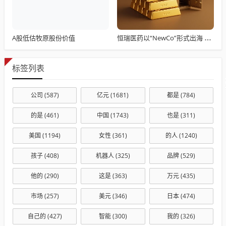
A股低估牧原股份价值
恒瑞医药以“NewCo”形式出海 潜在交易金额超10亿美元
标签列表
公司
(587)
亿元
(1681)
都是
(784)
的是
(461)
中国
(1743)
也是
(311)
美国
(1194)
女性
(361)
的人
(1240)
孩子
(408)
机器人
(325)
品牌
(529)
他的
(290)
这是
(363)
万元
(435)
市场
(257)
美元
(346)
日本
(474)
自己的
(427)
智能
(300)
我的
(326)