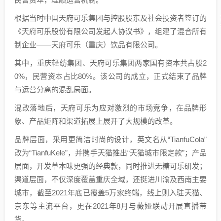
根据当时中国天府可乐集团与控股股东及社会投资者签订的
《天府可乐股份有限公司发起人协议书》，组建了混合所有
制企业——天府可乐（重庆）饮品有限公司。
其中，重庆轻纺集团、天府可乐集团两家国有资本共占股2
0%，民营资本占比80%。该公司的成立，正式结束了品牌
与运营分离的混乱局面。
混改落地后，天府可乐为应对激烈的市场竞争，在品牌形
象、产品矩阵和渠道拓展上展开了大规模的改革。
品牌层面，采用更简洁时尚的设计，英文名从“TianfuCola”
改为“TianfuKele”，并携手天猫推出“天猫城市限定款”；产品
层面，开发草本味更强的经典款，同时推进无糖可乐研发；
渠道层面，不仅深度覆盖重庆全域，还挺进川渝及西南主要
城市，截至2021年底已覆盖5万家终端，线上则入驻天猫、
京东等主流平台，更在2021年8月与薇娅联动开展直播带
货。