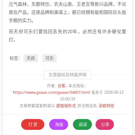
元气森林、东鹏特饮、农夫山泉、王老吉等新兴品牌，不论
是在产品，还是品牌和渠道上，都已经拥有能和国际巨头扳
手腕的实力。
而天府可乐们要找回丢失的20年，必然还有许多硬仗要
打。
天府
可乐
标签：
文章版权及转载声明
访客
作者:
本文地址：
https://www.gaaao.com/gaaao/34857.html
发布于 2026-05-12
10:00:33
超链接形式
深链财经
文章转载或复制请以
并注明出处
打赏
海报
阅读
分享