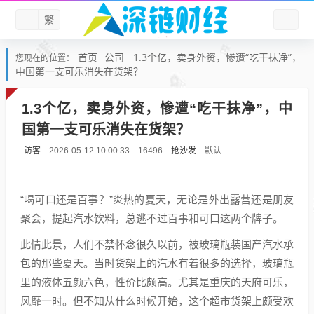
繁
首页
公司
1.3个亿，卖身外资，惨遭“吃干抹净”，
您现在的位置：
中国第一支可乐消失在货架？
1.3个亿，卖身外资，惨遭“吃干抹净”，中
国第一支可乐消失在货架？
访客
抢沙发
默认
2026-05-12 10:00:33
16496
“喝可口还是百事？”炎热的夏天，无论是外出露营还是朋友
聚会，提起汽水饮料，总逃不过百事和可口这两个牌子。
此情此景，人们不禁怀念很久以前，被玻璃瓶装国产汽水承
包的那些夏天。当时货架上的汽水有着很多的选择，玻璃瓶
里的液体五颜六色，性价比颇高。尤其是重庆的天府可乐，
风靡一时。但不知从什么时候开始，这个超市货架上颇受欢