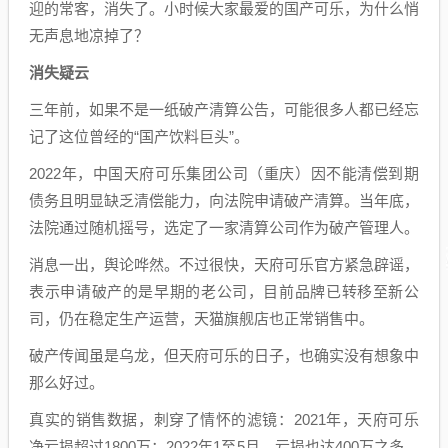
迎的常客，消失了。小时候大家最爱的国产可乐，为什么悄
无声息地凉掉了？
消失疑云
三年前，如果不是一纸破产清算公告，可能很多人都已经忘
记了这位曾经的“国产饮料巨头”。
2022年，中国天府可乐集团公司（重庆）因不能清偿到期
债务且明显缺乏清偿能力，向法院申请破产清算。当年底，
法院通过随机摇号，选定了一家清算公司作为破产管理人。
消息一出，舆论哗然。不过很快，天府可乐官方紧急辟谣，
表示申请破产的是早期的老公司，目前品牌已转移至新公
司，仍在稳定生产运营，天猫旗舰店也正常销售中。
破产传闻虽是乌龙，但天府可乐的日子，也确实没有想象中
那么好过。
真实的销售数据，刺穿了情怀的滤镜：2021年，天府可乐
净亏损超过1800万；2022年1至5月，亏损也达400万之多。