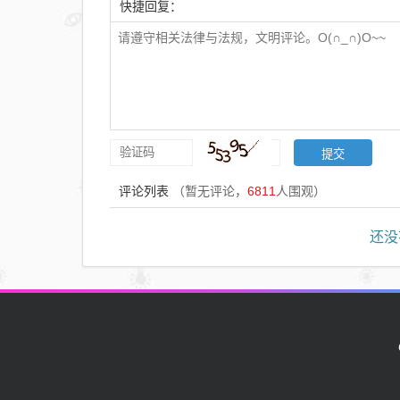
快捷回复：
评论列表
（暂无评论，
6811
人围观）
还没