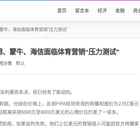
首页
留言本
经济
金融
商
蒙牛、海信面临体育营销“压力测试”
想、蒙牛、海信面临体育营销“压力测试”
抢沙发
默认
权谈判悬而未决，但已经有了新动向。
斡旋。分歧在价格上，此前FIFA给到央视的转播权报价为2.5亿美元
但距离央视6000万至8000万美元的心理价位仍差了一倍多。
赞助商，如果谈判失败，他们上亿美元的营销投入可能因官方转播渠