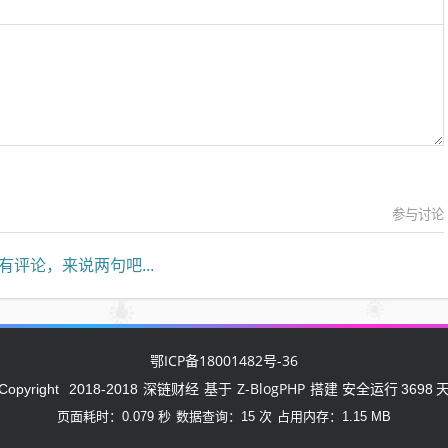
参与讨论
有评论，来说两句吧...
鄂ICP备18001482号-36
深链财经
Z-BlogPHP
Copyright
2018-2018
基于
搭建 安全运行
3698
页面耗时：0.079 秒
数据查询：15 次
占用内存：1.15 MB