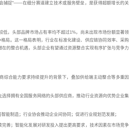
机会捕捉”——在细分赛道建立技术或服务壁垒，是获得超额增长的关
较低，头部品牌市场占有率均不超过1%，尚未出现市场份额显著领
竞争格局。这一格局表明，行业在标准化建设、供应链协同效率、采购
潜在的整合机遇，头部企业有望通过资源整合实现有序扩张与竞争力
商综合能力要求持续提升的背景下，叠加供给端主动整合等多重因
先选择拥有全国服务网络的头部供应商，推动行业资源向优势企业集
局智能制造；行业协会推动企业间协同；促进行业规划范发展；
续完善；智能化发展对研发投入提出更高要求，技术因素在市场竞争