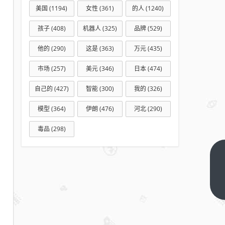
美国
(1194)
女性
(361)
的人
(1240)
孩子
(408)
机器人
(325)
品牌
(529)
他的
(290)
这是
(363)
万元
(435)
市场
(257)
美元
(346)
日本
(474)
自己的
(427)
智能
(300)
我的
(326)
模型
(364)
伊朗
(476)
河北
(290)
毒品
(298)
又一
万店
巨头
下一
篇
入
局，
能量