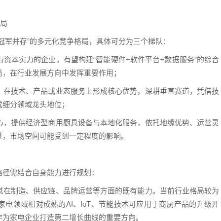
格局
冠军并存”的多元化竞争格局，具体可分为三个梯队：
资本实力的企业，有望构建“智能硬件+软件平台+数据服务”的综合
局，在行业发展方向中发挥重要作用；
，在技术、产品或业态服务上形成核心优势，深耕垂直赛道，凭借技
成细分领域龙头地位；
心，提供经济型商用厨具设备与本地化服务，依托地缘优势、运营灵
进，市场空间可能受到一定程度的影响。
路径需结合自身能力进行规划：
其在制造、供应链、品牌运营等方面的既有能力。当前行业格局较为
电领域相对成熟的AI、IoT、节能技术可应用于商厨产品的升级开
作为家电企业打造第二增长曲线的重要方向。