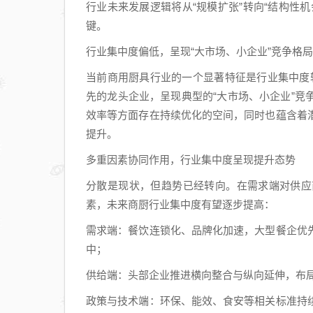
行业未来发展逻辑将从“规模扩张”转向“结构性
键。
行业集中度偏低，呈现“大市场、小企业”竞争格局
当前商用厨具行业的一个显著特征是行业集中度
先的龙头企业，呈现典型的“大市场、小企业”
效率等方面存在持续优化的空间，同时也蕴含着
提升。
多重因素协同作用，行业集中度呈现提升态势
分散是现状，但趋势已经转向。在需求端对供应
素，未来商厨行业集中度有望逐步提高：
需求端：餐饮连锁化、品牌化加速，大型餐企优
中；
供给端：头部企业推进横向整合与纵向延伸，布
政策与技术端：环保、能效、食安等相关标准持