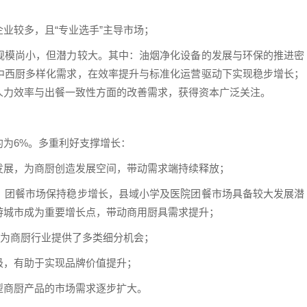
；
业较多，且“专业选手”主导市场；
规模尚小，但潜力较大。其中：油烟净化设备的发展与环保的推进密
中西厨多样化需求，在效率提升与标准化运营驱动下实现稳步增长；
人力效率与出餐一致性方面的改善需求，获得资本广泛关注。
为6%。多重利好支撑增长：
发展，为商厨创造发展空间，带动需求端持续释放；
，团餐市场保持稳步增长，县域小学及医院团餐市场具备较大发展潜
游城市成为重要增长点，带动商用厨具需求提升；
，为商厨行业提供了多类细分机会；
级，有助于实现品牌价值提升；
型商厨产品的市场需求逐步扩大。