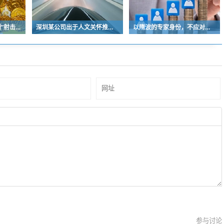
“又酷又飒的中国女保镖”射击夺冠
深圳某公司出于人文关怀推出内部托管，结果无孩单身员工举报了，核心理由有两个
以隋波的专家身份，不应对没统一标准的口味指手画脚，依仗专家身份欺负一线厨师
参与讨论