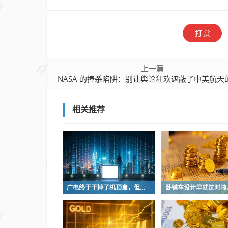
打赏
上一篇
NASA 的捧杀陷阱：别让舆论狂欢遮蔽了中美航天的真实
相关推荐
广电终于干掉了机顶盒，但现在没多少人看电视了…