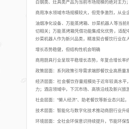
白钢类、灶具类产品为当前市场规模的绝对主力
商用净水领域市场规模较大，但竞争激烈，从业企
油烟净化设备、万能蒸烤箱、炒菜机器人等当前
切相关；万能蒸烤箱凭借功能集成化优势，适配
炒菜机器人作为新兴品类，精准契合餐饮行业在
增长态势稳健，但结构性机会明确
商用厨具行业呈现平稳增长态势，年复合增长率约
政策层面：系列政策引导需求端即餐饮业高质量
经济层面：社会餐饮存量规模处于近年较高水平
力；酒店领域中，下沉市场、高铁沿线及新兴旅
社会层面：“懒人经济”、助老餐饮等新业态兴起
技术层面：智能化与数字化技术推动商厨行业升
环境层面：全社会环保意识持续提升，节能环保