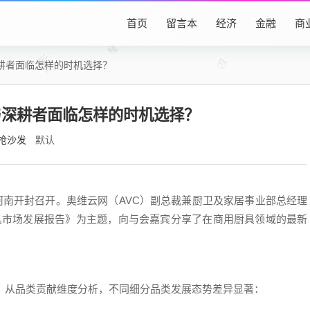
首页
留言本
经济
金融
商
耕者面临怎样的时机选择？
与深耕者面临怎样的时机选择？
抢沙发
默认
在河南开封召开。奥维云网（AVC）副总裁兼厨卫及家居事业部总经理
用厨具市场发展报告》为主题，向与会嘉宾分享了在商用厨具领域的最新
。
元。从品类贡献维度分析，不同细分品类发展态势差异显著：