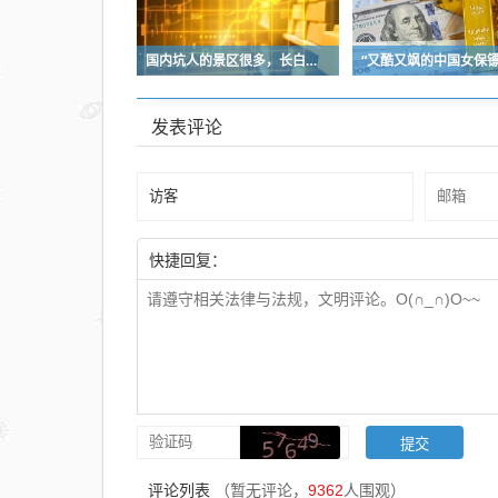
国内坑人的景区很多，长白天池只是其中被坑印象最深的那一个
发表评论
快捷回复：
评论列表
（暂无评论，
9362
人围观）