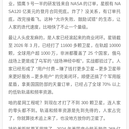
业，猎鹰 9 号一半的研发钱来自 NASA 的订单，星舰有 NA
SA120 亿美元的登月合同兜底。炸了？没关系，有订单托
底，改完接着飞。这种 “允许失败、鼓励试错” 的生态，让
人家的迭代速度，比咱快了不止一个量级。
最让人头皮发麻的，是人家已经滚起来的商业闭环。星链截
至 2026 年 3 月，已经打了 11600 多颗卫星，在轨超 10000
颗，全球用户超 1000 万，非洲都覆盖了 25 个国家，俄乌
战场上更是成了乌军的 “战场神经中枢”，实战都验过了。人
家已经形成了 “用户付费→赚了钱打更多卫星→更多卫星带
来更好服务→更多用户” 的完美闭环，顺便还搞了个军用版
星盾，拿美国国防部的天量订单，已经占了全球 70% 以上
的低轨轨道和频率资源。
咱的星网工程呢？到现在才打了不到 300 颗卫星，连人家
的零头都不到。轨道和频率资源是先到先得的，人家占完
了，你就算技术追上来了，也没地方放你的卫星了。
钱的差距就更不用提了。2024 年美国商业航天融资 269 亿