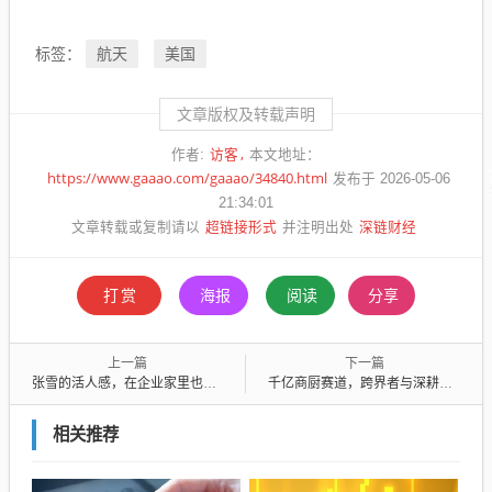
航天
美国
标签：
文章版权及转载声明
访客
作者:
本文地址：
https://www.gaaao.com/gaaao/34840.html
发布于 2026-05-06
21:34:01
超链接形式
深链财经
文章转载或复制请以
并注明出处
打赏
海报
阅读
分享
上一篇
下一篇
张雪的活人感，在企业家里也难得一见
千亿商厨赛道，跨界者与深耕者面临怎样的时机选择？
相关推荐