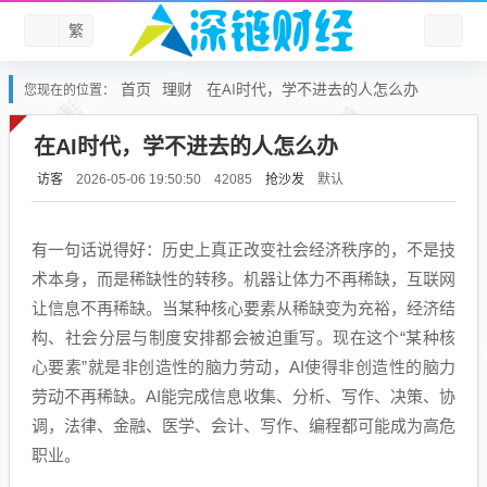
繁
首页
理财
在AI时代，学不进去的人怎么办
您现在的位置：
在AI时代，学不进去的人怎么办
访客
抢沙发
默认
2026-05-06 19:50:50
42085
有一句话说得好：历史上真正改变社会经济秩序的，不是技
术本身，而是稀缺性的转移。机器让体力不再稀缺，互联网
让信息不再稀缺。当某种核心要素从稀缺变为充裕，经济结
构、社会分层与制度安排都会被迫重写。现在这个“某种核
心要素”就是非创造性的脑力劳动，AI使得非创造性的脑力
劳动不再稀缺。AI能完成信息收集、分析、写作、决策、协
调，法律、金融、医学、会计、写作、编程都可能成为高危
职业。