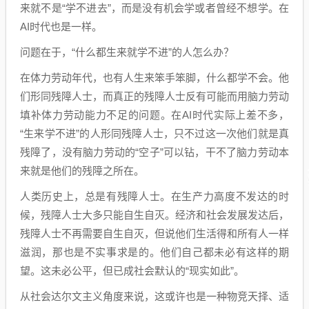
来就不是“学不进去”，而是没有机会学或者曾经不想学。在
AI时代也是一样。
问题在于，“什么都生来就学不进”的人怎么办？
在体力劳动年代，也有人生来笨手笨脚，什么都学不会。他
们形同残障人士，而真正的残障人士反有可能而用脑力劳动
填补体力劳动能力不足的问题。在AI时代实际上差不多，
“生来学不进”的人形同残障人士，只不过这一次他们就是真
残障了，没有脑力劳动的“空子”可以钻，干不了脑力劳动本
来就是他们的残障之所在。
人类历史上，总是有残障人士。在生产力高度不发达的时
候，残障人士大多只能自生自灭。经济和社会发展发达后，
残障人士不再需要自生自灭，但说他们生活得和所有人一样
滋润，那也是不实事求是的。他们自己都未必有这样的期
望。这未必公平，但已成社会默认的“现实如此”。
从社会达尔文主义角度来说，这或许也是一种物竞天择、适