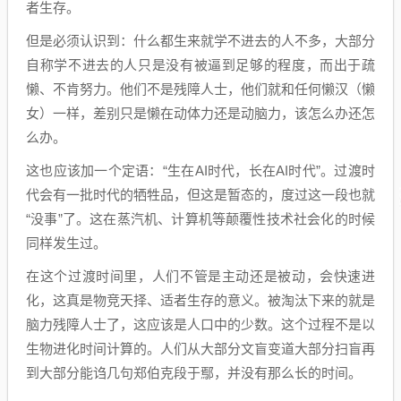
者生存。
但是必须认识到：什么都生来就学不进去的人不多，大部分
自称学不进去的人只是没有被逼到足够的程度，而出于疏
懒、不肯努力。他们不是残障人士，他们就和任何懒汉（懒
女）一样，差别只是懒在动体力还是动脑力，该怎么办还怎
么办。
这也应该加一个定语：“生在AI时代，长在AI时代”。过渡时
代会有一批时代的牺牲品，但这是暂态的，度过这一段也就
“没事”了。这在蒸汽机、计算机等颠覆性技术社会化的时候
同样发生过。
在这个过渡时间里，人们不管是主动还是被动，会快速进
化，这真是物竞天择、适者生存的意义。被淘汰下来的就是
脑力残障人士了，这应该是人口中的少数。这个过程不是以
生物进化时间计算的。人们从大部分文盲变道大部分扫盲再
到大部分能诌几句郑伯克段于鄢，并没有那么长的时间。