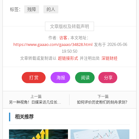
残障
的人
标签：
文章版权及转载声明
访客
作者:
本文地址：
https://www.gaaao.com/gaaao/34828.html
发布于 2026-05-06
19:50:50
超链接形式
深链财经
文章转载或复制请以
并注明出处
打赏
海报
阅读
分享
上一篇
下一篇
另一种视角！日媒采访几位长期在中国工作的日本人的真实感受
如何评价历史粉们的刻舟求剑？
相关推荐