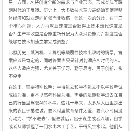
另一方面，AI将创造全新的需求与产业形态，形成类似互联
网时代的正反馈。历史上，大多数技术革命最终确实使得整
体经济和就业走向扩张而非收缩，但这一次的分歧，在于三
个核心问题：人力再就业速度是否赶得上技术迭代速度是
否？生产率收益是否能重新分配为大众消费能力？制度是否
能够在技术加速之前完成调整？
比照历史上蒸汽机、计算机等颠覆性技术出现时的情景，答
案应该是肯定的，同时答案也只是针对能适应AI时代的人。
这些人适应力强，尤其善于学习、勤于思考、勇于创新、永
不停步。
在这里，需要特别说明：学得进去和学不进去不以学校考试
成绩为准，更不以高考科目为准。需要的是能够学进去在自
己的行当里驾驭AI的本事。这几十年来，太多从大山里走出
来的农民子弟进城，要么村里教育条件太差，要么小时候没
有动力、“学不进去”，但进城后，出于谋生或者兴趣，自学
或者从师掌握了一门水电木工手艺，干得风生水起。他们从