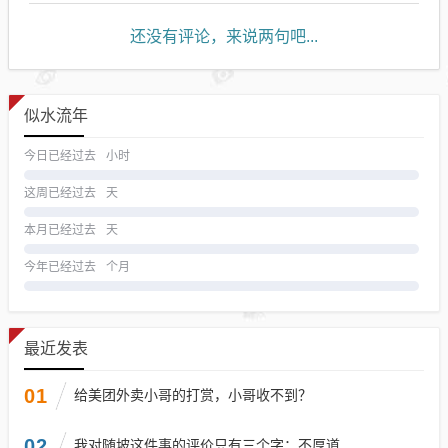
还没有评论，来说两句吧...
似水流年
今日已经过去
小时
这周已经过去
天
本月已经过去
天
今年已经过去
个月
最近发表
01
给美团外卖小哥的打赏，小哥收不到？
02
我对随坡这件事的评价只有三个字：不厚道