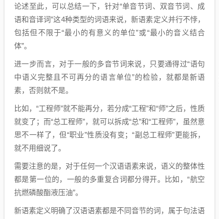
论述至此，可以总结一下，针对“单音节词、双音节词、成
语和音译词”这4种类型的词语来说，新语素定义并行不悖，
包括但不限于“最小的有意义的单位”或“最小的音义结合
体”。
进一步而言，对于一般的多音节词来说，只要通得过“语句
中语义完整且不可再分的语言单位”的检验，就都是新语
素，否则就不是。
比如，“工程师”就不能再分，若分成“工程”和“师”之后，性质
就变了；而“总工程师”，就可以拆成“总”和“工程师”，虽然意
思不一样了，但“职业”性质没有变；“副总工程师”更能拆，
就不用细说了。
需要注意的是，对于任何一个汉语语素来说，语义的整体性
都是第一位的，一般的多重复合词都分得开。比如，“航空
抗燃磷酸酯液压油”。
新语素定义明确了汉语语素都是不同音节的词，属于句法语