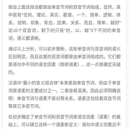
假设上面这段话都是由单音节词和双音节词组成，显然，其
中就有“任何、理论、其实、都是、一个、简单、逻辑、体
系、说明、现象、背后、因果、关系、而且、简单、越好”
这16个双音词，剩下的只有“的、以、越”3个不同的单音
词，语义都清晰。
通过以上分析，可以初步推断，这些单音词与双音词的语义
区别明显，而且这里的双音词都是由单音词组成的。它们都
是语句中不同的语言因素（简称语素），这一点是确定无疑
的。
汉语中“最小的音义结合体”本来是指单音节词，但由于单音
词是语素的主要成分之一，二者容易混淆，因此必须明确说
明：单音节词与语素不是对等关系，语素还包括着双音节词
等其它多音节词。
在初步确定了单音节词和双音节词是语言因素（语素）的基
础上，可以建立这样一个语素新定义：语句中语义完整且不