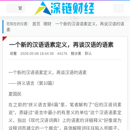
繁
首页
理财
一个新的汉语语素定义，再谈汉语的语
您现在的位置：
素
一个新的汉语语素定义，再谈汉语的语素
访客
抢沙发
默认
2026-05-06 18:44:39
44176
一个新的汉语语素定义，再谈汉语的语素
——拼义语言（第10篇）
夏国民
在之前的“拼义语言第6篇”里，笔者解构了“旧的汉语词素
说”，质疑过“语言中最小的有意义的单位”这个汉语语素定
义，指出《现代汉语词典》上的语素的详细释义“好像是为
诠释词而建立的一个概念”，具体解释词往往陷入兜圈子，