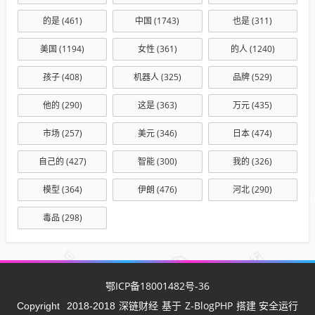
的是
(461)
中国
(1743)
也是
(311)
美国
(1194)
女性
(361)
的人
(1240)
孩子
(408)
机器人
(325)
品牌
(529)
他的
(290)
这是
(363)
万元
(435)
市场
(257)
美元
(346)
日本
(474)
自己的
(427)
智能
(300)
我的
(326)
模型
(364)
伊朗
(476)
河北
(290)
毒品
(298)
鄂ICP备18001482号-36
深链财经
Z-BlogPHP
Copyright
2018-2018
基于
搭建 安全运行