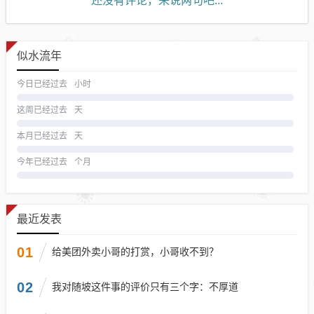
还没有评论，来说两句吧...
似水流年
今日已经过去
小时
这周已经过去
天
本月已经过去
天
今年已经过去
个月
最近发表
01
给美团外卖小哥的打赏，小哥收不到？
02
我对随坡这件事的评价只有三个字：不厚道