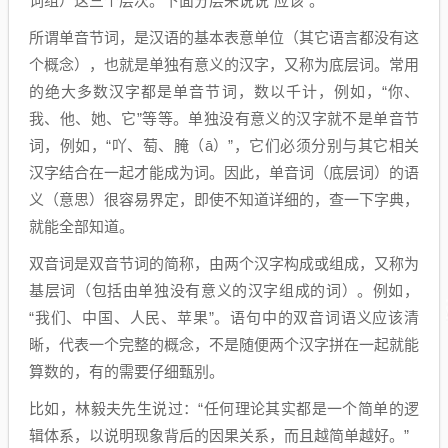
词组）这三个层次。下面分层来说说“应该”。
所谓单音节词，是汉语的基本表意单位（其它语言都没有这
个概念），也就是单独有意义的汉字，又称为底层词。常用
的绝大多数汉字都是单音节词，数以千计，例如，“你、
我、他、她、它”等等。单独没有意义的汉字就不是单音节
词，例如，“吖、萄、腌（ā）”，它们必须分别与其它相关
汉字结合在一起才能成为词。因此，单音词（底层词）的语
义（意思）很容易界定，即使不知道详细的，查一下字典，
就能全部知道。
双音词是双音节词的简称，由两个汉字构成或组成，又称为
基层词（包括由单独没有意义的汉字组成的词）。例如，
“我们、中国、人民、苹果”。语句中的双音词语义应该清
晰，代表一个完整的概念，不是随便两个汉字拼在一起就能
算数的，有的需要仔细甄别。
比如，林毅夫先生说过：“任何理论其实都是一个简单的逻
辑体系，以说明现象背后的因果关系，而且越简单越好。”