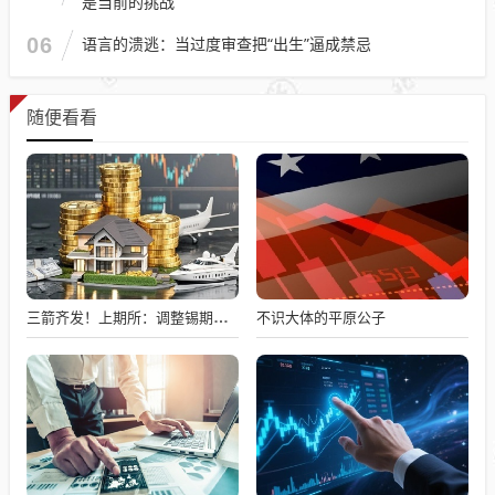
是当前的挑战
06
语言的溃逃：当过度审查把“出生”逼成禁忌
随便看看
不识大体的平原公子
三箭齐发！上期所：调整锡期货交易保证金比例、涨跌停板幅度及交易限额