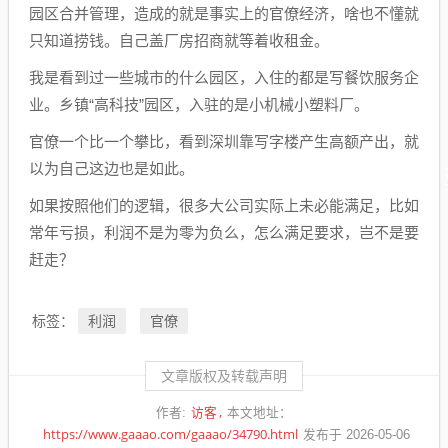
园区合并管理，造成的就是事实上的官僚经济，啥也不懂就
只知道捞钱。自己盖厂房招商就等着收租金。
我是看到过一些城市的什么园区，入住的都是写餐饮服务企
业。乡镇“高科技”园区，入驻的是小机械小塑料厂。
官僚一个比一个攀比，看到深圳靠写字楼产生高额产出，就
以为自己这边也是如此。
如果按照他们的逻辑，很多大公司实际上未必能满足，比如
常年亏损，利润不是为零为负么，怎么满足要求，岂不是要
赶走？
利润
官僚
标签：
文章版权及转载声明
访客
作者:
本文地址：
https://www.gaaao.com/gaaao/34790.html
发布于 2026-05-06