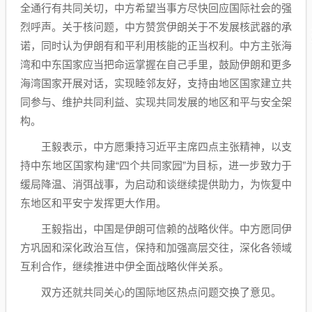
全通行有共同关切，中方希望当事方尽快回应国际社会的强
烈呼声。关于核问题，中方赞赏伊朗关于不发展核武器的承
诺，同时认为伊朗有和平利用核能的正当权利。中方主张海
湾和中东国家应当把命运掌握在自己手里，鼓励伊朗和更多
海湾国家开展对话，实现睦邻友好，支持由地区国家建立共
同参与、维护共同利益、实现共同发展的地区和平与安全架
构。
王毅表示，中方愿秉持习近平主席四点主张精神，以支
持中东地区国家构建“四个共同家园”为目标，进一步致力于
缓局降温、消弭战事，为启动和谈继续提供助力，为恢复中
东地区和平安宁发挥更大作用。
王毅指出，中国是伊朗可信赖的战略伙伴。中方愿同伊
方巩固和深化政治互信，保持和加强高层交往，深化各领域
互利合作，继续推进中伊全面战略伙伴关系。
双方还就共同关心的国际地区热点问题交换了意见。