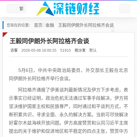
繁
首页
金融
王毅同伊朗外长阿拉格齐会谈
您现在的位置：
王毅同伊朗外长阿拉格齐会谈
访客
抢沙发
默认
2026-05-06 16:00:25
51915
5月6日，中共中央政治局委员、外交部长王毅在北京
同伊朗外长阿拉格齐举行会谈。
阿拉格齐通报了伊美谈判最新情况及伊方下步考虑，表
示事实已经证明，政治危机无法通过军事手段解决，伊方将
坚决维护国家主权和民族尊严，同时通过和平谈判方式，不
断积累共识，寻求全面、永久的解决方案。当前可尽快解决
好霍尔木兹海峡开放问题。伊方高度赞赏和认同习近平主席
提出的关于维护和促进地区和平稳定的四点主张，赞赏中方