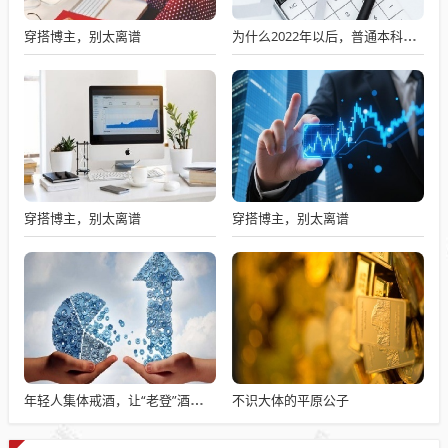
穿搭博主，别太离谱
为什么2022年以后，普通本科招生男女比例数据没有了？
穿搭博主，别太离谱
穿搭博主，别太离谱
不识大体的平原公子
年轻人集体戒酒，让“老登”酒企的天快塌了