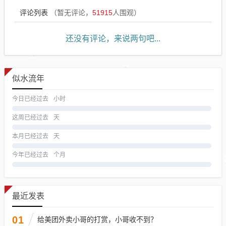
评论列表
（暂无评论，
51915
人围观）
还没有评论，来说两句吧...
似水流年
今日已经过去
小时
这周已经过去
天
本月已经过去
天
今年已经过去
个月
最近发表
01
给美团外卖小哥的打赏，小哥收不到？