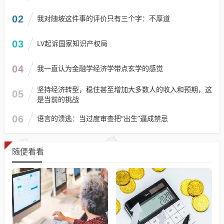
02
我对随坡这件事的评价只有三个字：不厚道
03
LV起诉国家知识产权局
04
我一直认为金融学经济学带点玄学的感觉
坚持经济转型，稳住甚至增加大多数人的收入和预期，这
05
是当前的挑战
06
语言的溃逃：当过度审查把“出生”逼成禁忌
随便看看