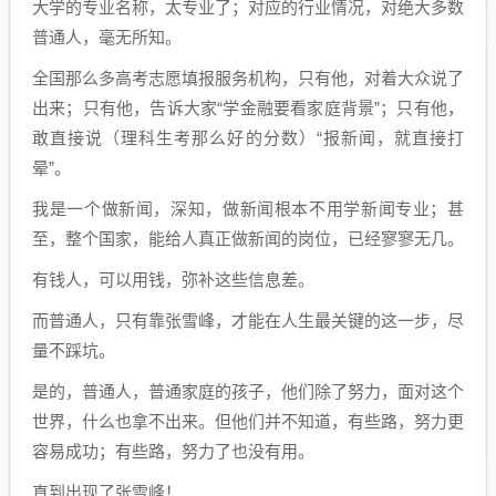
大学的专业名称，太专业了；对应的行业情况，对绝大多数
普通人，毫无所知。
全国那么多高考志愿填报服务机构，只有他，对着大众说了
出来；只有他，告诉大家“学金融要看家庭背景”；只有他，
敢直接说（理科生考那么好的分数）“报新闻，就直接打
晕”。
我是一个做新闻，深知，做新闻根本不用学新闻专业；甚
至，整个国家，能给人真正做新闻的岗位，已经寥寥无几。
有钱人，可以用钱，弥补这些信息差。
而普通人，只有靠张雪峰，才能在人生最关键的这一步，尽
量不踩坑。
是的，普通人，普通家庭的孩子，他们除了努力，面对这个
世界，什么也拿不出来。但他们并不知道，有些路，努力更
容易成功；有些路，努力了也没有用。
直到出现了张雪峰！