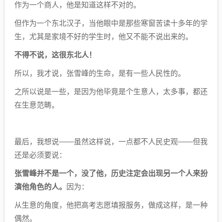
作为一个商人，他是知道这样不对的。
但作为一个东北汉子，当他眼中是那些寒窗苦读十多年的学
生，尤其是家境不好的学生时，他又不能不说出来的。
不得不说，这很东北人！
所以，我才说，张雪峰的生命，是有一些人民性的。
之所以说是一些，是因为他毕竟是个生意人，太多事，都还
在生意范畴。
最后，我想说——虽然这样说，一点都不人民史观——但我
还是必须要说：
张雪峰并不是一个，没了他，历史注定会出现另一个人来扮
演他角色的人。
因为：
从生意的角度，他把高考志愿填报服务，做成这样，是一种
偶然。