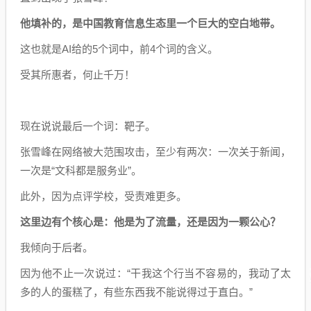
他填补的，是中国教育信息生态里一个巨大的空白地带。
这也就是AI给的5个词中，前4个词的含义。
受其所惠者，何止千万！
现在说说最后一个词：靶子。
张雪峰在网络被大范围攻击，至少有两次：一次关于新闻，
一次是“文科都是服务业”。
此外，因为点评学校，受责难更多。
这里边有个核心是：他是为了流量，还是因为一颗公心？
我倾向于后者。
因为他不止一次说过：“干我这个行当不容易的，我动了太
多的人的蛋糕了，有些东西我不能说得过于直白。”