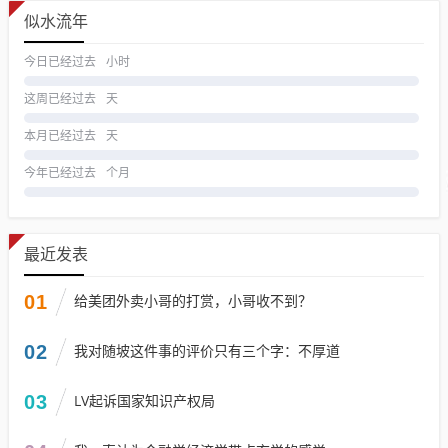
似水流年
今日已经过去
小时
这周已经过去
天
本月已经过去
天
今年已经过去
个月
最近发表
01
给美团外卖小哥的打赏，小哥收不到？
02
我对随坡这件事的评价只有三个字：不厚道
03
LV起诉国家知识产权局