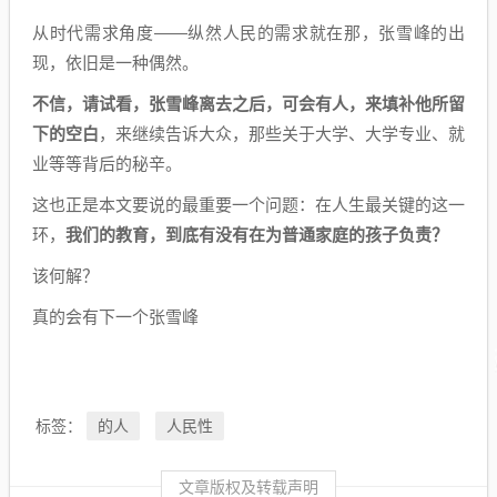
从时代需求角度——纵然人民的需求就在那，张雪峰的出
现，依旧是一种偶然。
不信，请试看，张雪峰离去之后，可会有人，来填补他所留
下的空白
，来继续告诉大众，那些关于大学、大学专业、就
业等等背后的秘辛。
这也正是本文要说的最重要一个问题：在人生最关键的这一
环，
我们的教育，到底有没有在为普通家庭的孩子负责？
该何解？
真的会有下一个张雪峰
的人
人民性
标签：
文章版权及转载声明