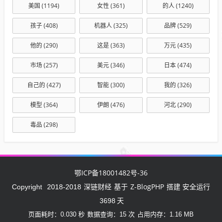
美国
(1194)
女性
(361)
的人
(1240)
孩子
(408)
机器人
(325)
品牌
(529)
他的
(290)
这是
(363)
万元
(435)
市场
(257)
美元
(346)
日本
(474)
自己的
(427)
智能
(300)
我的
(326)
模型
(364)
伊朗
(476)
河北
(290)
毒品
(298)
鄂ICP备18001482号-36
深链财经
Z-BlogPHP
Copyright
2018-2018
基于
搭建 安全运行
3698
天
页面耗时：0.030 秒
数据查询：15 次
占用内存：1.16 MB