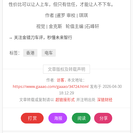
性价比可以让人上车，但只有信任，才能让人不下车。
作者 |暹罗 审校 | 琪琪
视觉 | 金克斯 轮值主编 |石峰轩
→ 关注金错刀车评，秒懂未来智行
香港
电车
标签：
文章版权及转载声明
访客
作者:
本文地址：
https://www.gaaao.com/gaaao/34724.html
发布于 2026-04-30
18:12:29
超链接形式
深链财经
文章转载或复制请以
并注明出处
打赏
海报
阅读
分享