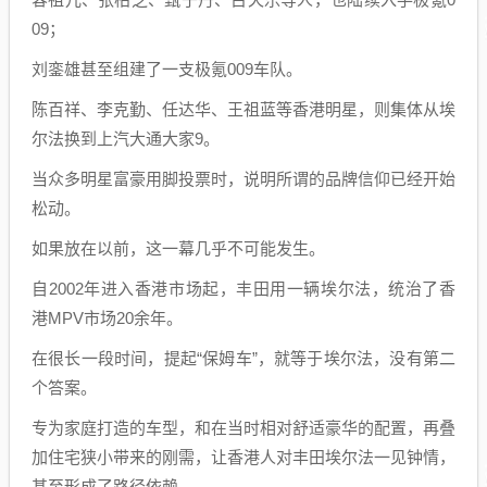
09；
刘銮雄甚至组建了一支极氪009车队。
陈百祥、李克勤、任达华、王祖蓝等香港明星，则集体从埃
尔法换到上汽大通大家9。
当众多明星富豪用脚投票时，说明所谓的品牌信仰已经开始
松动。
如果放在以前，这一幕几乎不可能发生。
自2002年进入香港市场起，丰田用一辆埃尔法，统治了香
港MPV市场20余年。
在很长一段时间，提起“保姆车”，就等于埃尔法，没有第二
个答案。
专为家庭打造的车型，和在当时相对舒适豪华的配置，再叠
加住宅狭小带来的刚需，让香港人对丰田埃尔法一见钟情，
甚至形成了路径依赖。