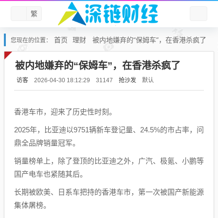
繁
首页
理财
被内地嫌弃的“保姆车”，在香港杀疯了
您现在的位置：
被内地嫌弃的“保姆车”，在香港杀疯了
访客
抢沙发
默认
2026-04-30 18:12:29
31147
香港车市，迎来了历史性时刻。
2025年，比亚迪以9751辆新车登记量、24.5%的市占率，问
鼎全品牌销量冠军。
销量榜单上，除了登顶的比亚迪之外，广汽、极氪、小鹏等
国产电车也紧随其后。
长期被欧美、日系车把持的香港车市，第一次被国产新能源
集体屠榜。