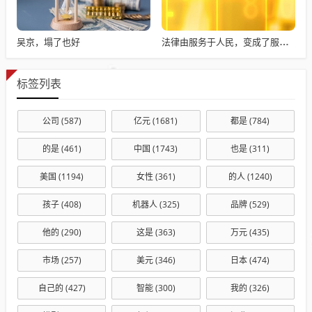
吴京，塌了也好
法律由服务于人民，变成了服务于法学届
标签列表
公司
(587)
亿元
(1681)
都是
(784)
的是
(461)
中国
(1743)
也是
(311)
美国
(1194)
女性
(361)
的人
(1240)
孩子
(408)
机器人
(325)
品牌
(529)
他的
(290)
这是
(363)
万元
(435)
市场
(257)
美元
(346)
日本
(474)
自己的
(427)
智能
(300)
我的
(326)