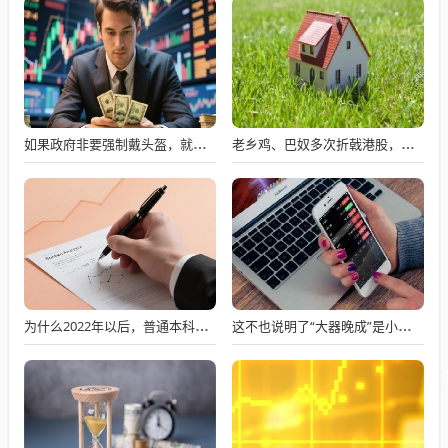
如果政府非要强制戴头盔，就得先让电动自行车有个放头盔的地方
老乡鸡、巴奴多次折戟港股，餐饮上市变难了吗？
为什么2022年以后，普通本科招生男女比例数据没有了？
这不也说明了“大器晚成”是小概率事件吗？