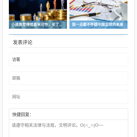
小孩哥觉得哈基米可怜，买了火腿肠喂哈基米，结果哈基米直接叼走他的鹦鹉…
我一点都不怀疑中国足球的未来
发表评论
快捷回复：