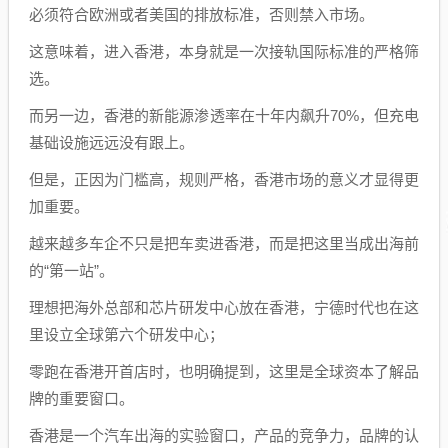
必须符合欧洲或者美国的排放标准，否则禁入市场。
这意味着，进入香港，本身就是一次接轨国际标准的严格筛
选。
而另一边，香港的新能源渗透率在十年内飙升70%，但充电
基础设施远远没有跟上。
但是，正因为门槛高，规则严格，香港市场的意义才显得更
加重要。
越来越多车企不只是把车卖进香港，而是把这里当成出海前
的“第一站”。
理想把海外总部和芯片研发中心放在香港，宁德时代也在这
里设立全球第六个研发中心；
零跑在香港开首店时，也明确提到，这里是全球资本了解品
牌的重要窗口。
香港是一个汽车出海的实验窗口，产品的竞争力，品牌的认