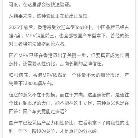
可度，在这里都会被快速验证。
从结果来看，这种验证正在给出正反馈。
2025年前后，香港最受欢迎车型Top10中，中国品牌已经占
据7席；MPV销量前三，也全部被国产车型拿下，曾经的绝
对王者埃尔法被挤到第六名。
国产MPV已经在香港迈出了关键一步，但要真正成为长期
选择，还需要从性价比，走向长期的品牌信任。
归根结底，香港MPV依然是一个体量不大的细分市场，年
销量不过3000辆左右。
但它的意义不在于规模，而在于方向。这里连接的，是通往
全球右舵市场的大门，能不能在这里立足，某种意义也是在
回答：国产车究竟能走多远？
国产车已经凭借产品力和性价比，在香港拿下了阶段性的胜
利。但下一阶段的竞争，才是真正的分水岭。