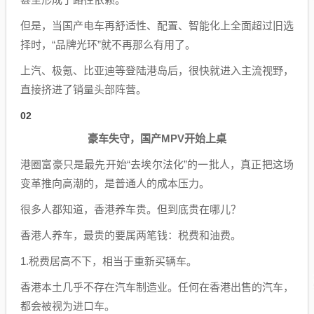
但是，当国产电车再舒适性、配置、智能化上全面超过旧选
择时，“品牌光环”就不再那么有用了。
上汽、极氪、比亚迪等登陆港岛后，很快就进入主流视野，
直接挤进了销量头部阵营。
02
豪车失守，国产MPV开始上桌
港圈富豪只是最先开始“去埃尔法化”的一批人，真正把这场
变革推向高潮的，是普通人的成本压力。
很多人都知道，香港养车贵。但到底贵在哪儿？
香港人养车，最贵的要属两笔钱：税费和油费。
1.税费居高不下，相当于重新买辆车。
香港本土几乎不存在汽车制造业。任何在香港出售的汽车，
都会被视为进口车。