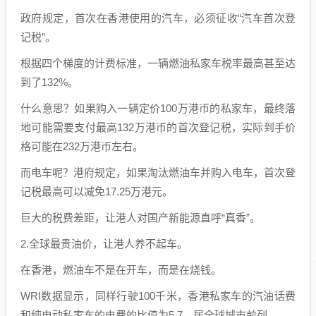
政府规定，首次在香港使用的汽车，必须征收“汽车首次登
记税”。
根据四个梯度的计费标准，一辆燃油私家车税率最高甚至达
到了132%。
什么意思？如果购入一辆定价100万港币的私家车，最终落
地可能需要支付最高132万港币的首次登记税，实际到手价
格可能在232万港币左右。
而电车呢？港府规定，如果淘汰燃油车并购入电车，首次登
记税最高可以减免17.25万港元。
巨大的税费差距，让港人对国产新能源直呼“真香”。
2.全球最贵油价，让港人养不起车。
在香港，燃油车不是在开车，而是在烧钱。
WRI数据显示，同样行驶100千米，香港私家车的汽油话费
和纯电动私家车的电费的比值为5.7，居全球城市前列。