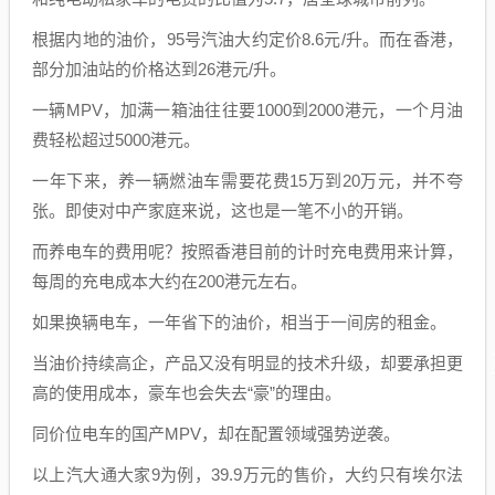
根据内地的油价，95号汽油大约定价8.6元/升。而在香港，
部分加油站的价格达到26港元/升。
一辆MPV，加满一箱油往往要1000到2000港元，一个月油
费轻松超过5000港元。
一年下来，养一辆燃油车需要花费15万到20万元，并不夸
张。即使对中产家庭来说，这也是一笔不小的开销。
而养电车的费用呢？按照香港目前的计时充电费用来计算，
每周的充电成本大约在200港元左右。
如果换辆电车，一年省下的油价，相当于一间房的租金。
当油价持续高企，产品又没有明显的技术升级，却要承担更
高的使用成本，豪车也会失去“豪”的理由。
同价位电车的国产MPV，却在配置领域强势逆袭。
以上汽大通大家9为例，39.9万元的售价，大约只有埃尔法